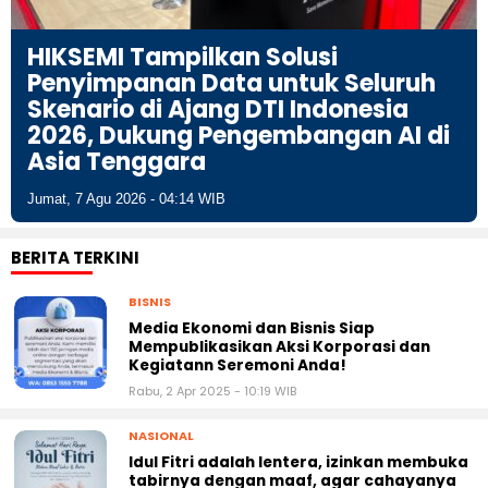
HIKSEMI Tampilkan Solusi
Penyimpanan Data untuk Seluruh
Skenario di Ajang DTI Indonesia
2026, Dukung Pengembangan AI di
Asia Tenggara
Jumat, 7 Agu 2026 - 04:14 WIB
BERITA TERKINI
BISNIS
Media Ekonomi dan Bisnis Siap
Mempublikasikan Aksi Korporasi dan
Kegiatann Seremoni Anda!
Rabu, 2 Apr 2025 - 10:19 WIB
NASIONAL
Idul Fitri adalah lentera, izinkan membuka
tabirnya dengan maaf, agar cahayanya