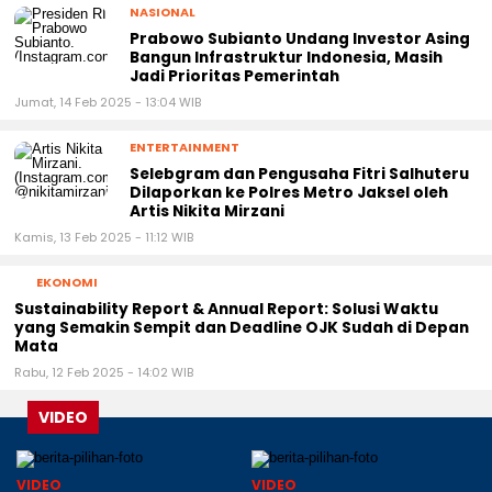
NASIONAL
Prabowo Subianto Undang Investor Asing
Bangun Infrastruktur Indonesia, Masih
Jadi Prioritas Pemerintah
Jumat, 14 Feb 2025 - 13:04 WIB
ENTERTAINMENT
Selebgram dan Pengusaha Fitri Salhuteru
Dilaporkan ke Polres Metro Jaksel oleh
Artis Nikita Mirzani
Kamis, 13 Feb 2025 - 11:12 WIB
EKONOMI
Sustainability Report & Annual Report: Solusi Waktu
yang Semakin Sempit dan Deadline OJK Sudah di Depan
Mata
Rabu, 12 Feb 2025 - 14:02 WIB
VIDEO
VIDEO
VIDEO