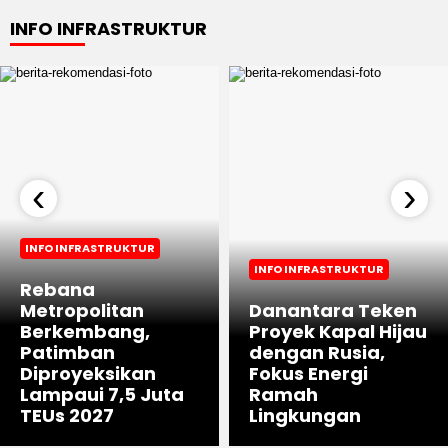
INFO INFRASTRUKTUR
‹
›
INFO INFRASTRUKTUR
INFO INFRASTRUKTUR
Rebana
Metropolitan
Danantara Teken
Berkembang,
Proyek Kapal Hijau
Patimban
dengan Rusia,
Diproyeksikan
Fokus Energi
Lampaui 7,5 Juta
Ramah
TEUs 2027
Lingkungan