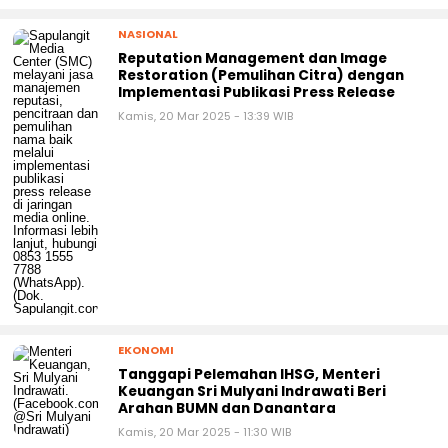
NASIONAL
Reputation Management dan Image
Restoration (Pemulihan Citra) dengan
Implementasi Publikasi Press Release
Kamis, 20 Mar 2025 - 13:39 WIB
EKONOMI
Tanggapi Pelemahan IHSG, Menteri
Keuangan Sri Mulyani Indrawati Beri
Arahan BUMN dan Danantara
Kamis, 20 Mar 2025 - 11:30 WIB