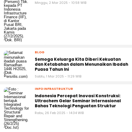
Minggu, 2 Mar 2025 - 10:58 WIB
BLOG
Semoga Keluarga Kita Diberi Kekuatan
dan Ketabahan dalam Menunaikan Ibadah
Puasa Tahun Ini
Sabtu, 1 Mar 2025 - 11:29 WIB
INFO INFRASTRUKTUR
Indonesia Percepat Inovasi Konstruksi:
Ultrachem Gelar Seminar Internasional
Bahas Teknologi Penguatan Struktur
Rabu, 26 Feb 2025 - 14:34 WIB