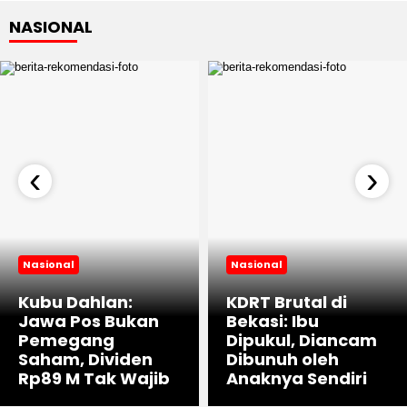
NASIONAL
‹
›
Nasional
Nasional
Kubu Dahlan:
KDRT Brutal di
Jawa Pos Bukan
Bekasi: Ibu
Pemegang
Dipukul, Diancam
Saham, Dividen
Dibunuh oleh
Rp89 M Tak Wajib
Anaknya Sendiri