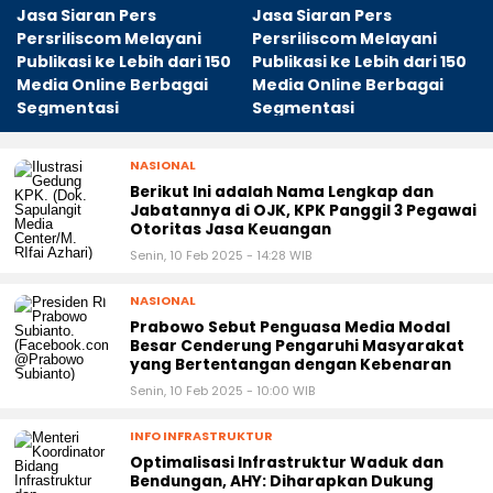
Jasa Siaran Pers
Jasa Siaran Pers
Persriliscom Melayani
Persriliscom Melayani
Publikasi ke Lebih dari 150
Publikasi ke Lebih dari 150
Media Online Berbagai
Media Online Berbagai
Segmentasi
Segmentasi
NASIONAL
Berikut Ini adalah Nama Lengkap dan
Jabatannya di OJK, KPK Panggil 3 Pegawai
Otoritas Jasa Keuangan
Senin, 10 Feb 2025 - 14:28 WIB
NASIONAL
Prabowo Sebut Penguasa Media Modal
Besar Cenderung Pengaruhi Masyarakat
yang Bertentangan dengan Kebenaran
Senin, 10 Feb 2025 - 10:00 WIB
INFO INFRASTRUKTUR
Optimalisasi Infrastruktur Waduk dan
Bendungan, AHY: Diharapkan Dukung