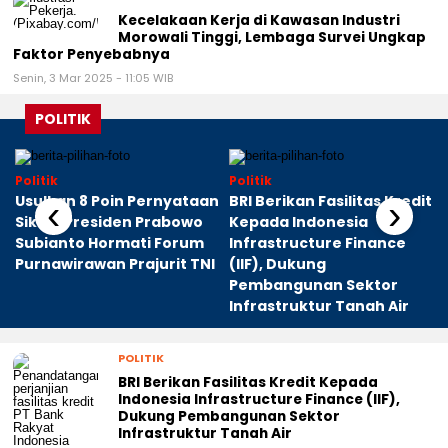
Kecelakaan Kerja di Kawasan Industri
Morowali Tinggi, Lembaga Survei Ungkap
Faktor Penyebabnya
Senin, 3 Mar 2025 - 11:05 WIB
POLITIK
Politik
Politik
Usulkan 8 Poin Pernyataan
BRI Berikan Fasilitas Kredit
‹
›
Sikap, Presiden Prabowo
Kepada Indonesia
Subianto Hormati Forum
Infrastructure Finance
Purnawirawan Prajurit TNI
(IIF), Dukung
Pembangunan Sektor
Infrastruktur Tanah Air
POLITIK
BRI Berikan Fasilitas Kredit Kepada
Indonesia Infrastructure Finance (IIF),
Dukung Pembangunan Sektor
Infrastruktur Tanah Air