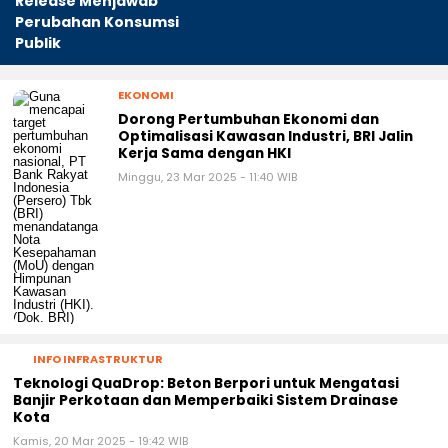
Release Menjawab
Perubahan Konsumsi
Publik
EKONOMI
Dorong Pertumbuhan Ekonomi dan
Optimalisasi Kawasan Industri, BRI Jalin
Kerja Sama dengan HKI
Minggu, 23 Mar 2025 - 11:40 WIB
INFO INFRASTRUKTUR
Teknologi QuaDrop: Beton Berpori untuk Mengatasi
Banjir Perkotaan dan Memperbaiki Sistem Drainase
Kota
Kamis, 20 Mar 2025 - 19:42 WIB