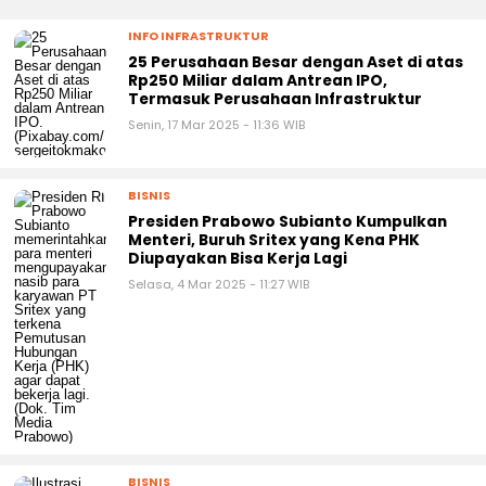
INFO INFRASTRUKTUR
25 Perusahaan Besar dengan Aset di atas
Rp250 Miliar dalam Antrean IPO,
Termasuk Perusahaan Infrastruktur
Senin, 17 Mar 2025 - 11:36 WIB
BISNIS
Presiden Prabowo Subianto Kumpulkan
Menteri, Buruh Sritex yang Kena PHK
Diupayakan Bisa Kerja Lagi
Selasa, 4 Mar 2025 - 11:27 WIB
BISNIS