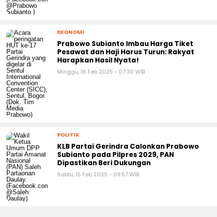
EKONOMI
Prabowo Subianto Imbau Harga Tiket
Pesawat dan Haji Harus Turun: Rakyat
Harapkan Hasil Nyata!
Minggu, 16 Feb 2025 - 07:30 WIB
POLITIK
KLB Partai Gerindra Calonkan Prabowo
Subianto pada Pilpres 2029, PAN
Dipastikan Beri Dukungan
Sabtu, 15 Feb 2025 - 09:57 WIB