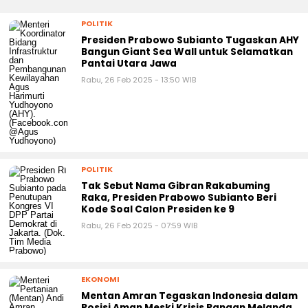
POLITIK
Presiden Prabowo Subianto Tugaskan AHY
Bangun Giant Sea Wall untuk Selamatkan
Pantai Utara Jawa
Rabu, 26 Feb 2025 - 13:50 WIB
POLITIK
Tak Sebut Nama Gibran Rakabuming
Raka, Presiden Prabowo Subianto Beri
Kode Soal Calon Presiden ke 9
Rabu, 26 Feb 2025 - 07:59 WIB
EKONOMI
Mentan Amran Tegaskan Indonesia dalam
Posisi Aman Meski Krisis Pangan Melanda