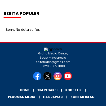
BERITA POPULER
Sorry. No data so far.
Graha Media Center,
Bogor - Indonesia
editorekbis@gmail.com
+628557777888
HOME
TIM REDAKSI
KODE ETIK
PEDOMAN MEDIA
HAK JAWAB
KONTAK IKLAN