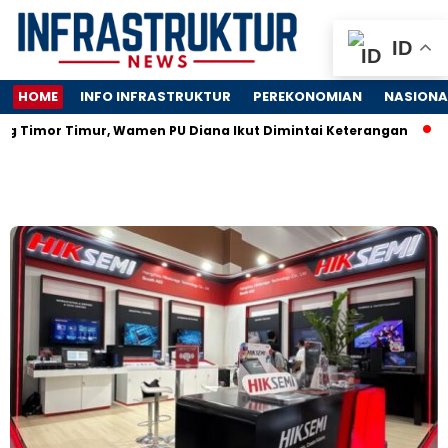
ID
HOME
INFO INFRASTRUKTUR
PEREKONOMIAN
NASIONA
imor Timur, Wamen PU Diana Ikut Dimintai Keterangan
John 