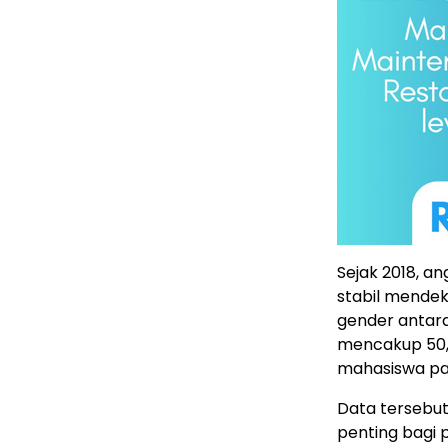
Sejak 2018, an
stabil mendeka
gender antara
mencakup 50,
mahasiswa pa
Data tersebut
penting bagi