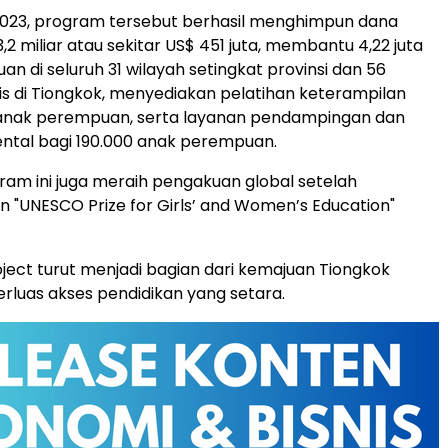
2023, program tersebut berhasil menghimpun dana
2 miliar atau sekitar US$ 451 juta, membantu 4,22 juta
n di seluruh 31 wilayah setingkat provinsi dan 56
s di Tiongkok, menyediakan pelatihan keterampilan
 anak perempuan, serta layanan pendampingan dan
ntal bagi 190.000 anak perempuan.
m ini juga meraih pengakuan global setelah
"UNESCO Prize for Girls’ and Women’s Education"
oject turut menjadi bagian dari kemajuan Tiongkok
luas akses pendidikan yang setara.