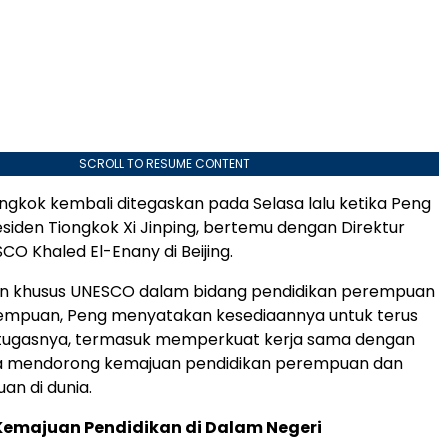
SCROLL TO RESUME CONTENT
gkok kembali ditegaskan pada Selasa lalu ketika Peng
Presiden Tiongkok Xi Jinping, bertemu dengan Direktur
CO Khaled El-Enany di Beijing.
an khusus UNESCO dalam bidang pendidikan perempuan
empuan, Peng menyatakan kesediaannya untuk terus
tugasnya, termasuk memperkuat kerja sama dengan
a mendorong kemajuan pendidikan perempuan dan
n di dunia.
emajuan Pendidikan di Dalam Negeri