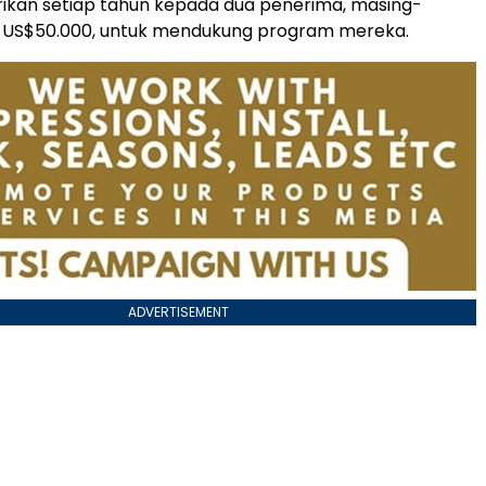
rikan setiap tahun kepada dua penerima, masing-
ai US$50.000, untuk mendukung program mereka.
ADVERTISEMENT