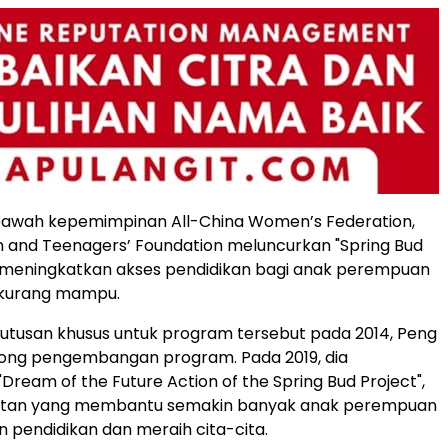
 bawah kepemimpinan All-China Women’s Federation,
n and Teenagers’ Foundation meluncurkan "Spring Bud
a meningkatkan akses pendidikan bagi anak perempuan
a kurang mampu.
 utusan khusus untuk program tersebut pada 2014, Peng
ong pengembangan program. Pada 2019, dia
Dream of the Future Action of the Spring Bud Project",
utan yang membantu semakin banyak anak perempuan
 pendidikan dan meraih cita-cita.