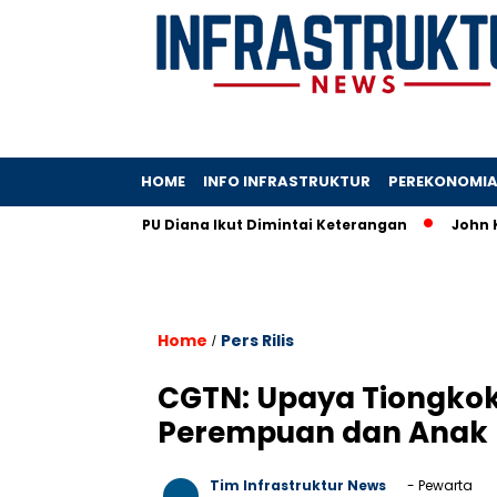
HOME
INFO INFRASTRUKTUR
PEREKONOMI
ur, Wamen PU Diana Ikut Dimintai Keterangan
John Kosasih
Home
Pers Rilis
/
CGTN: Upaya Tiongko
Perempuan dan Anak 
Tim Infrastruktur News
- Pewarta