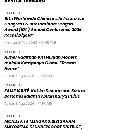
BERITA TERBARU
Pers Rilis
16th Worldwide Chinese Life Insurance
Congress & International Dragon
Award (IDA) Annual Conference 2026
Resmi Digelar
Minggu, 9 Agu 2026 - 01:45 WIB
Pers Rilis
Himel Hadirkan Visi Hunian Modern
melalui Kampanye Global “Dream
Home”
Sabtu, 8 Agu 2026 - 14:26 WIB
Pers Rilis
FAMILIARITÉ: Ketika Sinema dan Sastra
Bertemu dalam Sebuah Karya Puitis
Sabtu, 8 Agu 2026 - 14:19 WIB
Pers Rilis
MONDEVITA MENGAKUISISI SAHAM
MAYORITAS DI UNDERSCORE DISTRICT,