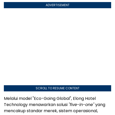
ADVERTISEMENT
SCROLL TO RESUME CONTENT
Melalui model "Eco-Going Global", Elong Hotel
Technology menawarkan solusi
"five-in-one"
yang
mencakup standar merek, sistem operasional,