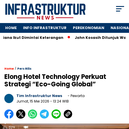
HOME
INFO INFRASTRUKTUR
PEREKONOMIAN
NASIONA
Ikut Dimintai Keterangan
John Kosasih Ditunjuk Wakil Diru
/
Home
Pers Rilis
Elong Hotel Technology Perkuat
Strategi “Eco-Going Global”
Tim Infrastruktur News
- Pewarta
Jumat, 15 Mei 2026
- 13:24 WIB