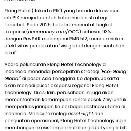
Elong Hotel (Jakarta PIK) yang berada di kawasan
inti PIK menjadi contoh keberhasilan strategi
tersebut. Pada 2025, hotel ini mencatat tingkat
okupansi (
occupancy rate
/OCC) sebesar 93%
dengan RevPAR melampaui RMB 512, mencerminkan
efektivitas pendekatan "visi global dengan sentuhan
lokal".
Acara peluncuran Elong Hotel Technology di
Indonesia menandai percepatan strategi
"Eco-Going
Global"
di pasar Asia Tenggara. Ke depan, Jakarta
akan menjadi pusat ekspansi regional Elong Hotel
Technology. Di sisi lain, perusahaan ini juga akan
memanfaatkan kemampuan rantai pasok Zhiyi untuk
memperluas jaringan ke berbagai destinasi utama di
Indonesia. Melalui teknologi
asset-light
dan
penguatan operasional, Elong Hotel Technology ingin
membangun ekosistem perhotelan global yang lebih