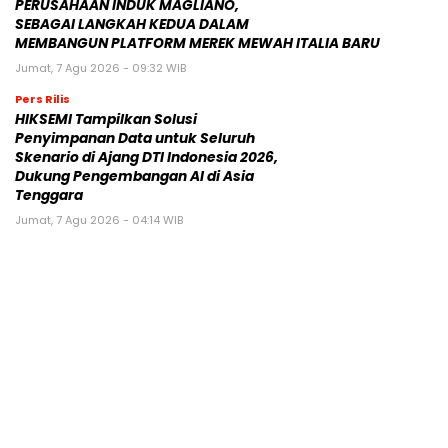
PERUSAHAAN INDUK MAGLIANO,
SEBAGAI LANGKAH KEDUA DALAM
MEMBANGUN PLATFORM MEREK MEWAH ITALIA BARU
Jumat, 7 Agu 2026 - 09:32 WIB
Pers Rilis
HIKSEMI Tampilkan Solusi
Penyimpanan Data untuk Seluruh
Skenario di Ajang DTI Indonesia 2026,
Dukung Pengembangan AI di Asia
Tenggara
Jumat, 7 Agu 2026 - 04:14 WIB