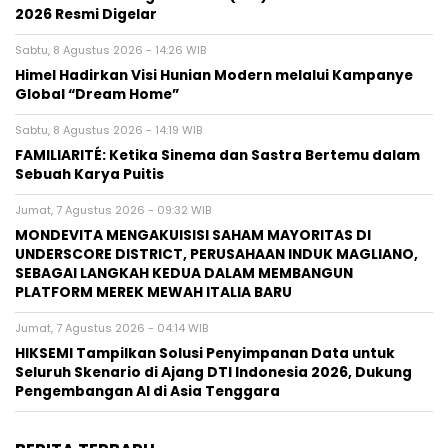
2026 Resmi Digelar
Sabtu, 8 Agustus 2026 - 14:26 WIB
Himel Hadirkan Visi Hunian Modern melalui Kampanye
Global “Dream Home”
Sabtu, 8 Agustus 2026 - 14:19 WIB
FAMILIARITÉ: Ketika Sinema dan Sastra Bertemu dalam
Sebuah Karya Puitis
Jumat, 7 Agustus 2026 - 09:32 WIB
MONDEVITA MENGAKUISISI SAHAM MAYORITAS DI
UNDERSCORE DISTRICT, PERUSAHAAN INDUK MAGLIANO,
SEBAGAI LANGKAH KEDUA DALAM MEMBANGUN
PLATFORM MEREK MEWAH ITALIA BARU
Jumat, 7 Agustus 2026 - 04:14 WIB
HIKSEMI Tampilkan Solusi Penyimpanan Data untuk
Seluruh Skenario di Ajang DTI Indonesia 2026, Dukung
Pengembangan AI di Asia Tenggara