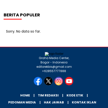
BERITA POPULER
Sorry. No data so far.
Graha Media Center,
Bogor - Indonesia
editorekbis@gmail.com
+628557777888
HOME
TIM REDAKSI
KODE ETIK
PEDOMAN MEDIA
HAK JAWAB
KONTAK IKLAN