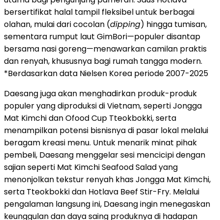
bersertifikat halal tampil fleksibel untuk berbagai
olahan, mulai dari cocolan (
dipping
) hingga tumisan,
sementara rumput laut GimBori—populer disantap
bersama nasi goreng—menawarkan camilan praktis
dan renyah, khususnya bagi rumah tangga modern.
*Berdasarkan data Nielsen Korea periode 2007-2025
Daesang juga akan menghadirkan produk-produk
populer yang diproduksi di Vietnam, seperti Jongga
Mat Kimchi dan Ofood Cup Tteokbokki, serta
menampilkan potensi bisnisnya di pasar lokal melalui
beragam kreasi menu. Untuk menarik minat pihak
pembeli, Daesang menggelar sesi mencicipi dengan
sajian seperti Mat Kimchi Seafood Salad yang
menonjolkan tekstur renyah khas Jongga Mat Kimchi,
serta Tteokbokki dan Hotlava Beef Stir-Fry. Melalui
pengalaman langsung ini, Daesang ingin menegaskan
keunggulan dan daya saing produknya di hadapan