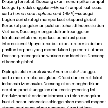
Di ajang tersebut, Daesang akan menampilkan empat
kategori produk unggulan—
kimchi
, rumput laut, saus,
serta
home meal replacement
(HMR)—sebagai
bagian dari strategi memperkuat ekspansi global.
Berbekal pengalaman puluhan tahun di Indonesia dan
Vietnam, Daesang mengandalkan keunggulan
lokalisasi untuk memperluas penetrasi pasar
internasional. Upaya tersebut akan tercermin dalam
paviliun terpadu yang memadukan tiga merek utama
Daesang, menegaskan warisan dan identitas Daesang
di kancah global.
Dipimpin oleh merek
kimchi
nomor satu* Jongga,
serta merek makanan global Ofood dan merek lokal
Indonesia Mamasuka, Daesang akan menghadirkan
deretan produk unggulan dari masing-masing lini.
Produk-produk andalan Mamasuka telah mengakar
kuat di pasar Indonesia sehingga akan menjadi magnet
utama bagi pengunjung pameran. Saus Hotlava