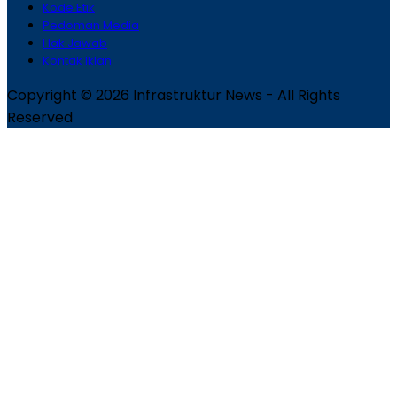
Kode Etik
Pedoman Media
Hak Jawab
Kontak Iklan
Copyright © 2026 Infrastruktur News - All Rights
Reserved