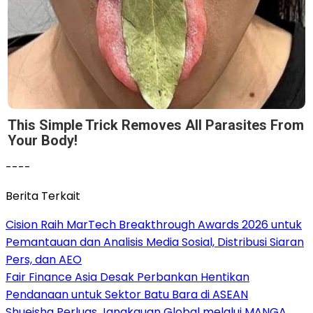
This Simple Trick Removes All Parasites From
Your Body!
----
Berita Terkait
Cision Raih MarTech Breakthrough Awards 2026 untuk
Pemantauan dan Analisis Media Sosial, Distribusi Siaran
Pers, dan AEO
Fair Finance Asia Desak Perbankan Hentikan
Pendanaan untuk Sektor Batu Bara di ASEAN
Shueisha Perluas Jangkauan Global melalui MANGA