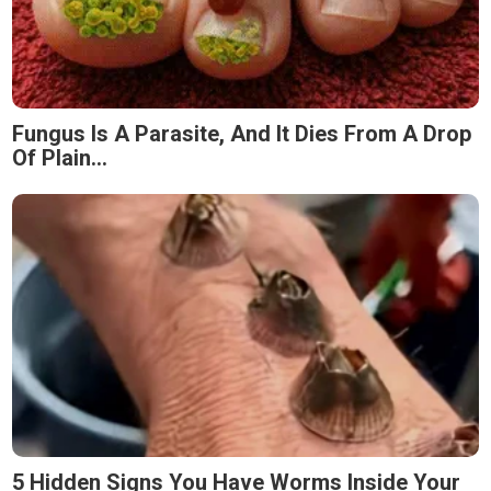
Fungus Is A Parasite, And It Dies From A Drop
Of Plain...
5 Hidden Signs You Have Worms Inside Your