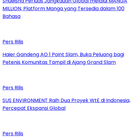
Shueisha Perluas Jangkauan Global melalui MANGA
MILLION, Platform Manga yang Tersedia dalam 100
Bahasa
Pers Rilis
Haier Gandeng AO 1 Point Slam, Buka Peluang bagi
Petenis Komunitas Tampil di Ajang Grand Slam
Pers Rilis
SUS ENVIRONMENT Raih Dua Proyek WtE di Indonesia,
Percepat Ekspansi Global
Pers Rilis