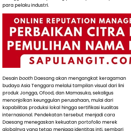
para pelaku industri.
Desain
booth
Daesang akan mengangkat keragaman
budaya Asia Tenggara melalui tampilan visual dari lini
produk Jongga, Ofood, dan Mamasuka, sekaligus
menonjolkan keunggulan perusahaan, mulai dari
kapabilitas produksi lokal hingga sertifikasi kualitas
internasional. Pendekatan tersebut menjadi cara
Daesang menegaskan kekuatan portofolio merek
globalnya yang tetap menjaga identitas inti, sembari