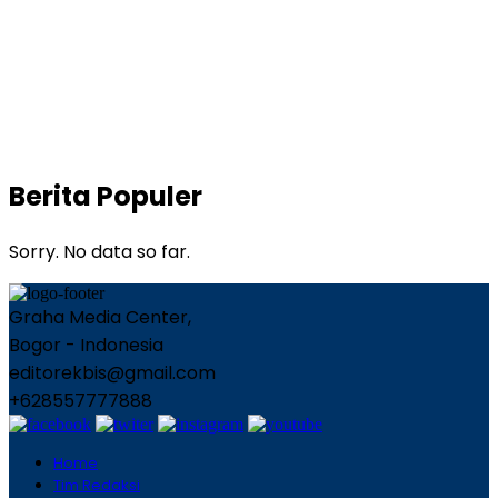
Berita Populer
Sorry. No data so far.
Graha Media Center,
Bogor - Indonesia
editorekbis@gmail.com
+628557777888
Home
Tim Redaksi