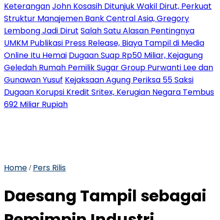
Keterangan
John Kosasih Ditunjuk Wakil Dirut, Perkuat
Struktur Manajemen Bank Central Asia, Gregory
Lembong Jadi Dirut
Salah Satu Alasan Pentingnya
UMKM Publikasi Press Release, Biaya Tampil di Media
Online Itu Hemai
Dugaan Suap Rp50 Miliar, Kejagung
Geledah Rumah Pemilik Sugar Group Purwanti Lee dan
Gunawan Yusuf
Kejaksaan Agung Periksa 55 Saksi
Dugaan Korupsi Kredit Sritex, Kerugian Negara Tembus
692 Miliar Rupiah
Home
Pers Rilis
/
Daesang Tampil sebagai
Pemimpin Industri