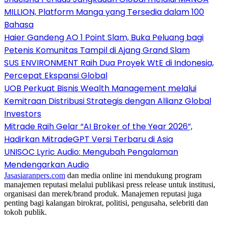
MILLION, Platform Manga yang Tersedia dalam 100
Bahasa
Haier Gandeng AO 1 Point Slam, Buka Peluang bagi
Petenis Komunitas Tampil di Ajang Grand Slam
SUS ENVIRONMENT Raih Dua Proyek WtE di Indonesia,
Percepat Ekspansi Global
UOB Perkuat Bisnis Wealth Management melalui
Kemitraan Distribusi Strategis dengan Allianz Global
Investors
Mitrade Raih Gelar “AI Broker of the Year 2026”,
Hadirkan MitradeGPT Versi Terbaru di Asia
UNISOC Lyric Audio: Mengubah Pengalaman
Mendengarkan Audio
Jasasiaranpers.com
dan media online ini mendukung program
manajemen reputasi melalui publikasi press release untuk institusi,
organisasi dan merek/brand produk. Manajemen reputasi juga
penting bagi kalangan birokrat, politisi, pengusaha, selebriti dan
tokoh publik.