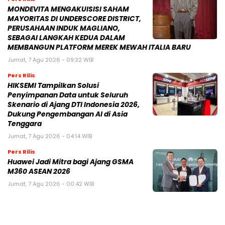
MONDEVITA MENGAKUISISI SAHAM
MAYORITAS DI UNDERSCORE DISTRICT,
PERUSAHAAN INDUK MAGLIANO,
SEBAGAI LANGKAH KEDUA DALAM
MEMBANGUN PLATFORM MEREK MEWAH ITALIA BARU
Jumat, 7 Agu 2026 - 09:32 WIB
Pers Rilis
HIKSEMI Tampilkan Solusi
Penyimpanan Data untuk Seluruh
Skenario di Ajang DTI Indonesia 2026,
Dukung Pengembangan AI di Asia
Tenggara
Jumat, 7 Agu 2026 - 04:14 WIB
Pers Rilis
Huawei Jadi Mitra bagi Ajang GSMA
M360 ASEAN 2026
Jumat, 7 Agu 2026 - 00:42 WIB