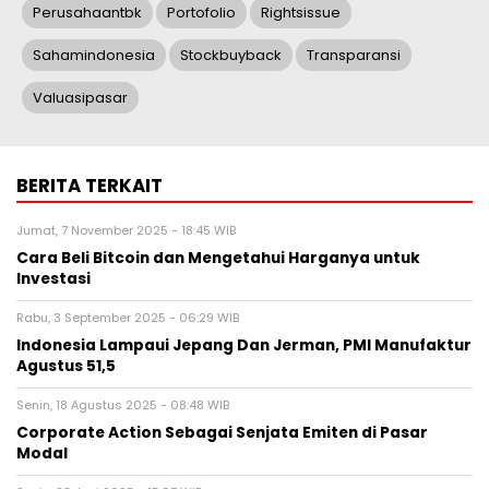
Perusahaantbk
Portofolio
Rightsissue
Sahamindonesia
Stockbuyback
Transparansi
Valuasipasar
BERITA TERKAIT
Jumat, 7 November 2025 - 18:45 WIB
Cara Beli Bitcoin dan Mengetahui Harganya untuk
Investasi
Rabu, 3 September 2025 - 06:29 WIB
Indonesia Lampaui Jepang Dan Jerman, PMI Manufaktur
Agustus 51,5
Senin, 18 Agustus 2025 - 08:48 WIB
Corporate Action Sebagai Senjata Emiten di Pasar
Modal