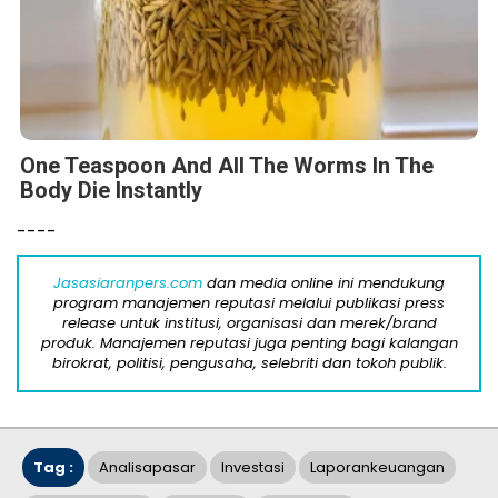
One Teaspoon And All The Worms In The
Body Die Instantly
----
Jasasiaranpers.com
dan media online ini mendukung
program manajemen reputasi melalui publikasi press
release untuk institusi, organisasi dan merek/brand
produk. Manajemen reputasi juga penting bagi kalangan
birokrat, politisi, pengusaha, selebriti dan tokoh publik.
Tag :
Analisapasar
Investasi
Laporankeuangan