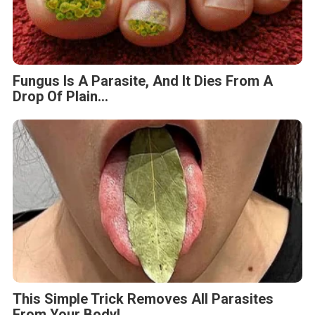
Fungus Is A Parasite, And It Dies From A
Drop Of Plain...
This Simple Trick Removes All Parasites
From Your Body!