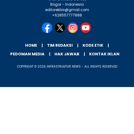
Bogor - Indonesia
editorekbis@gmail.com
+628557777888
HOME
TIM REDAKSI
KODE ETIK
PEDOMAN MEDIA
HAK JAWAB
KONTAK IKLAN
COPYRIGHT © 2026 INFRASTRUKTUR NEWS - ALL RIGHTS RESERVED