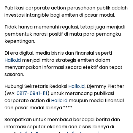
Publikasi corporate action perusahaan publik adalah
investasi intangible bagi emiten di pasar modal.
Tidak hanya memenuhi regulasi, tetapi juga menjadi
pembentuk narasi positif di mata para pemangku
kepentingan.
Di era digital, media bisnis dan finansial seperti
Hallo.id
menjadi mitra strategis emiten dalam
menyampaikan informasi secara efektif dan tepat
sasaran.
Hubungi Sekretaris Redaksi
Hallo.id
, Djemmy Piether
(WA:
0817-6941-111
) untuk merancang publikasi
corporate action di
Hallo.id
maupun media finansial
dan pasar modal lainnya.****
Sempatkan untuk membaca berbagai berita dan
informasi seputar ekonomi dan bisnis lainnya di