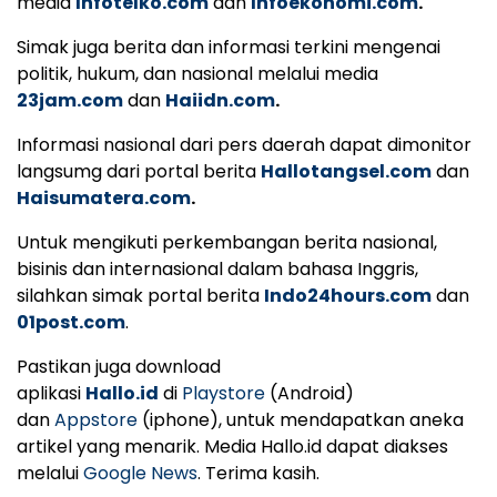
media
Infotelko.com
dan
Infoekonomi.com
.
Simak juga berita dan informasi terkini mengenai
politik, hukum, dan nasional melalui media
23jam.com
dan
Haiidn.com
.
Informasi nasional dari pers daerah dapat dimonitor
langsumg dari portal berita
Hallotangsel.com
dan
Haisumatera.com
.
Untuk mengikuti perkembangan berita nasional,
bisinis dan internasional dalam bahasa Inggris,
silahkan simak portal berita
Indo24hours.com
dan
01post.com
.
Pastikan juga download
aplikasi
Hallo.id
di
Playstore
(Android)
dan
Appstore
(iphone), untuk mendapatkan aneka
artikel yang menarik. Media Hallo.id dapat diakses
melalui
Google News
. Terima kasih.