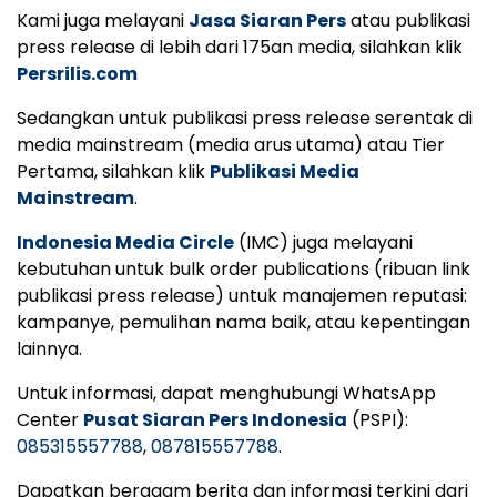
Kami juga melayani
Jasa Siaran Pers
atau publikasi
press release di lebih dari 175an media, silahkan klik
Persrilis.com
Sedangkan untuk publikasi press release serentak di
media mainstream (media arus utama) atau Tier
Pertama, silahkan klik
Publikasi Media
Mainstream
.
Indonesia Media Circle
(IMC) juga melayani
kebutuhan untuk bulk order publications (ribuan link
publikasi press release) untuk manajemen reputasi:
kampanye, pemulihan nama baik, atau kepentingan
lainnya.
Untuk informasi, dapat menghubungi WhatsApp
Center
Pusat Siaran Pers Indonesia
(PSPI):
085315557788
,
087815557788
.
Dapatkan beragam berita dan informasi terkini dari