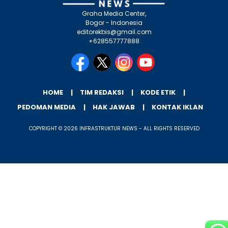
Graha Media Center,
Bogor - Indonesia
editorekbis@gmail.com
+628557777888
HOME
TIM REDAKSI
KODE ETIK
PEDOMAN MEDIA
HAK JAWAB
KONTAK IKLAN
COPYRIGHT © 2026 INFRASTRUKTUR NEWS - ALL RIGHTS RESERVED