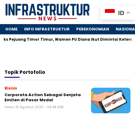
ID
HOME
INFO INFRASTRUKTUR
PEREKONOMIAN
NASIONA
Eks Pejuang Timor Timur, Wamen PU Diana Ikut Dimintai Keteran
Topik
Portofolio
Bisnis
Corporate Action Sebagai Senjata
Emiten di Pasar Modal
Senin, 18 Agustus 2025 - 08:48 WIB