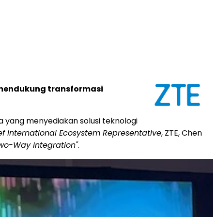
a mendukung transformasi
a yang menyediakan solusi teknologi
ef International Ecosystem Representative
, ZTE, Chen
Two-Way Integration"
.