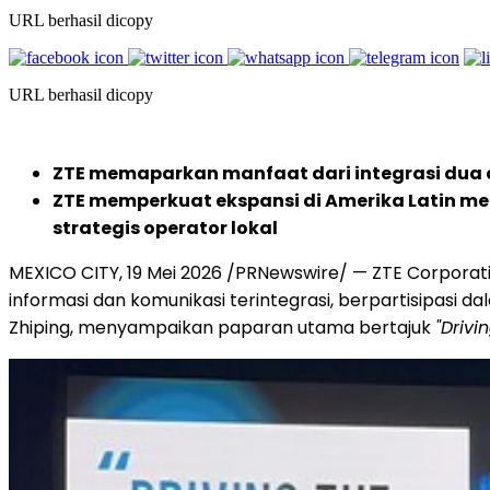
URL berhasil dicopy
URL berhasil dicopy
ZTE memaparkan manfaat dari integrasi dua a
ZTE memperkuat ekspansi di Amerika Latin mel
strategis operator lokal
MEXICO CITY
,
19 Mei 2026
/PRNewswire/ — ZTE Corporatio
informasi dan komunikasi terintegrasi, berpartisipasi 
Zhiping, menyampaikan paparan utama bertajuk
"Drivi