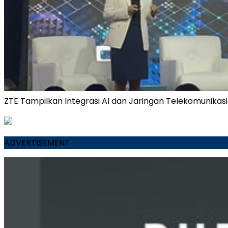
ZTE Tampilkan Integrasi AI dan Jaringan Telekomunika
ADVERTISEMENT