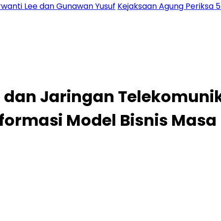
urwanti Lee dan Gunawan Yusuf
Kejaksaan Agung Periksa 55
AI dan Jaringan Telekomuni
formasi Model Bisnis Masa