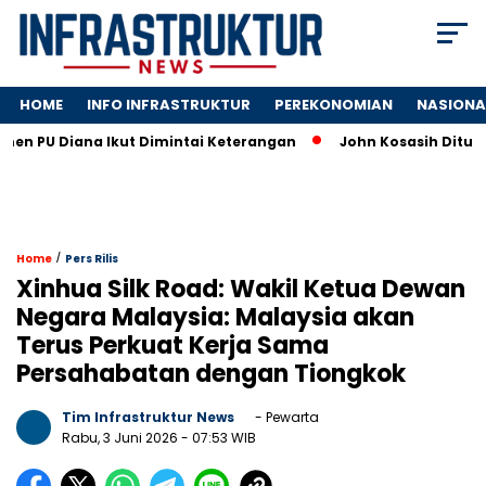
HOME
INFO INFRASTRUKTUR
PEREKONOMIAN
NASIONA
U Diana Ikut Dimintai Keterangan
John Kosasih Ditunjuk Wa
/
Home
Pers Rilis
Xinhua Silk Road: Wakil Ketua Dewan
Negara Malaysia: Malaysia akan
Terus Perkuat Kerja Sama
Persahabatan dengan Tiongkok
Tim Infrastruktur News
- Pewarta
Rabu, 3 Juni 2026
- 07:53 WIB