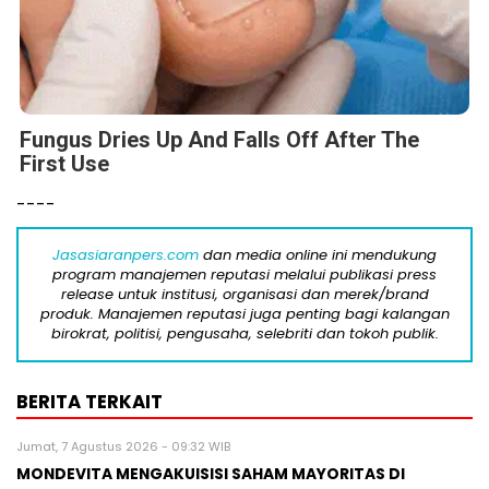
Fungus Dries Up And Falls Off After The
First Use
----
Jasasiaranpers.com
dan media online ini mendukung
program manajemen reputasi melalui publikasi press
release untuk institusi, organisasi dan merek/brand
produk. Manajemen reputasi juga penting bagi kalangan
birokrat, politisi, pengusaha, selebriti dan tokoh publik.
BERITA TERKAIT
Jumat, 7 Agustus 2026 - 09:32 WIB
MONDEVITA MENGAKUISISI SAHAM MAYORITAS DI