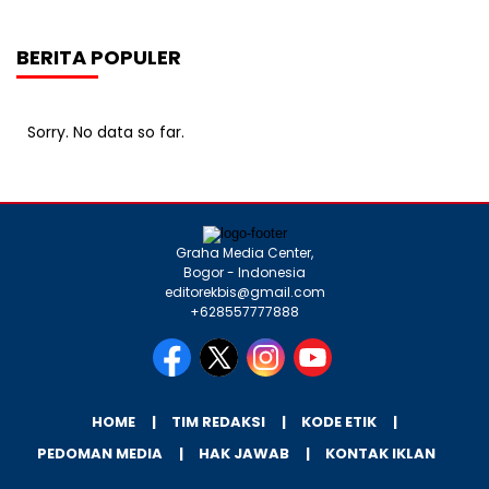
BERITA POPULER
Sorry. No data so far.
Graha Media Center,
Bogor - Indonesia
editorekbis@gmail.com
+628557777888
HOME
TIM REDAKSI
KODE ETIK
PEDOMAN MEDIA
HAK JAWAB
KONTAK IKLAN