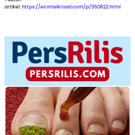
artikel:
https://en.imsilkroad.com/p/350822.html