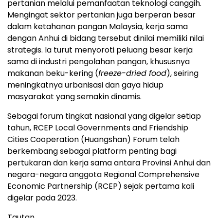
pertanian melalui pemanfaatan teknologi canggih.
Mengingat sektor pertanian juga berperan besar
dalam ketahanan pangan Malaysia, kerja sama
dengan Anhui di bidang tersebut dinilai memiliki nilai
strategis. Ia turut menyoroti peluang besar kerja
sama di industri pengolahan pangan, khususnya
makanan beku-kering (
freeze-dried food
), seiring
meningkatnya urbanisasi dan gaya hidup
masyarakat yang semakin dinamis.
Sebagai forum tingkat nasional yang digelar setiap
tahun, RCEP Local Governments and Friendship
Cities Cooperation (Huangshan) Forum telah
berkembang sebagai platform penting bagi
pertukaran dan kerja sama antara Provinsi Anhui dan
negara-negara anggota Regional Comprehensive
Economic Partnership (RCEP) sejak pertama kali
digelar pada 2023.
Tautan