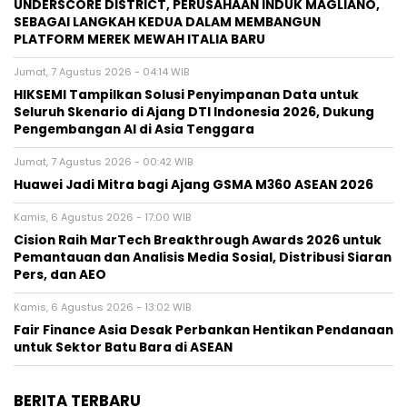
UNDERSCORE DISTRICT, PERUSAHAAN INDUK MAGLIANO,
SEBAGAI LANGKAH KEDUA DALAM MEMBANGUN
PLATFORM MEREK MEWAH ITALIA BARU
Jumat, 7 Agustus 2026 - 04:14 WIB
HIKSEMI Tampilkan Solusi Penyimpanan Data untuk
Seluruh Skenario di Ajang DTI Indonesia 2026, Dukung
Pengembangan AI di Asia Tenggara
Jumat, 7 Agustus 2026 - 00:42 WIB
Huawei Jadi Mitra bagi Ajang GSMA M360 ASEAN 2026
Kamis, 6 Agustus 2026 - 17:00 WIB
Cision Raih MarTech Breakthrough Awards 2026 untuk
Pemantauan dan Analisis Media Sosial, Distribusi Siaran
Pers, dan AEO
Kamis, 6 Agustus 2026 - 13:02 WIB
Fair Finance Asia Desak Perbankan Hentikan Pendanaan
untuk Sektor Batu Bara di ASEAN
BERITA TERBARU