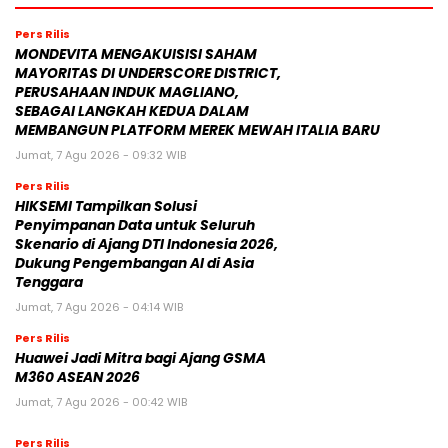
Pers Rilis
MONDEVITA MENGAKUISISI SAHAM
MAYORITAS DI UNDERSCORE DISTRICT,
PERUSAHAAN INDUK MAGLIANO,
SEBAGAI LANGKAH KEDUA DALAM
MEMBANGUN PLATFORM MEREK MEWAH ITALIA BARU
Jumat, 7 Agu 2026 - 09:32 WIB
Pers Rilis
HIKSEMI Tampilkan Solusi
Penyimpanan Data untuk Seluruh
Skenario di Ajang DTI Indonesia 2026,
Dukung Pengembangan AI di Asia
Tenggara
Jumat, 7 Agu 2026 - 04:14 WIB
Pers Rilis
Huawei Jadi Mitra bagi Ajang GSMA
M360 ASEAN 2026
Jumat, 7 Agu 2026 - 00:42 WIB
Pers Rilis