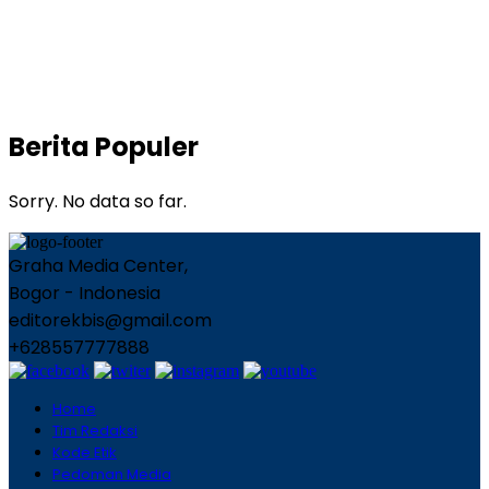
Berita Populer
Sorry. No data so far.
Graha Media Center,
Bogor - Indonesia
editorekbis@gmail.com
+628557777888
Home
Tim Redaksi
Kode Etik
Pedoman Media