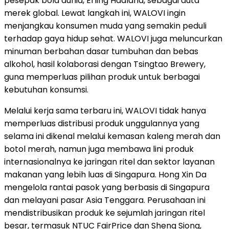
pesepak bola dunia, Erling Haaland, sebagai duta
merek global. Lewat langkah ini, WALOVI ingin
menjangkau konsumen muda yang semakin peduli
terhadap gaya hidup sehat. WALOVI juga meluncurkan
minuman berbahan dasar tumbuhan dan bebas
alkohol, hasil kolaborasi dengan Tsingtao Brewery,
guna memperluas pilihan produk untuk berbagai
kebutuhan konsumsi.
Melalui kerja sama terbaru ini, WALOVI tidak hanya
memperluas distribusi produk unggulannya yang
selama ini dikenal melalui kemasan kaleng merah dan
botol merah, namun juga membawa lini produk
internasionalnya ke jaringan ritel dan sektor layanan
makanan yang lebih luas di Singapura. Hong Xin Da
mengelola rantai pasok yang berbasis di Singapura
dan melayani pasar Asia Tenggara. Perusahaan ini
mendistribusikan produk ke sejumlah jaringan ritel
besar, termasuk NTUC FairPrice dan Sheng Siong,