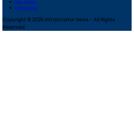
Hak Jawab
Kontak Iklan
Copyright © 2026 Infrastruktur News - All Rights
Reserved