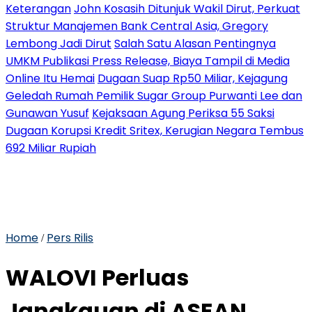
Keterangan
John Kosasih Ditunjuk Wakil Dirut, Perkuat
Struktur Manajemen Bank Central Asia, Gregory
Lembong Jadi Dirut
Salah Satu Alasan Pentingnya
UMKM Publikasi Press Release, Biaya Tampil di Media
Online Itu Hemai
Dugaan Suap Rp50 Miliar, Kejagung
Geledah Rumah Pemilik Sugar Group Purwanti Lee dan
Gunawan Yusuf
Kejaksaan Agung Periksa 55 Saksi
Dugaan Korupsi Kredit Sritex, Kerugian Negara Tembus
692 Miliar Rupiah
Home
Pers Rilis
/
WALOVI Perluas
Jangkauan di ASEAN,