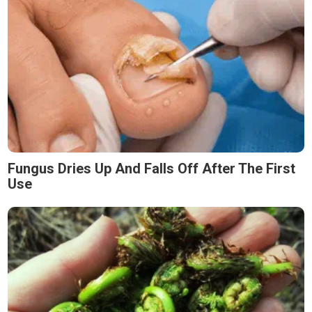
Fungus Dries Up And Falls Off After The First
Use