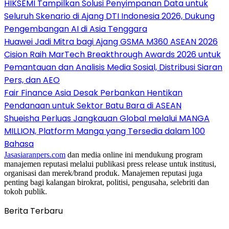
HIKSEMI Tampilkan Solusi Penyimpanan Data untuk
Seluruh Skenario di Ajang DTI Indonesia 2026, Dukung
Pengembangan AI di Asia Tenggara
Huawei Jadi Mitra bagi Ajang GSMA M360 ASEAN 2026
Cision Raih MarTech Breakthrough Awards 2026 untuk
Pemantauan dan Analisis Media Sosial, Distribusi Siaran
Pers, dan AEO
Fair Finance Asia Desak Perbankan Hentikan
Pendanaan untuk Sektor Batu Bara di ASEAN
Shueisha Perluas Jangkauan Global melalui MANGA
MILLION, Platform Manga yang Tersedia dalam 100
Bahasa
Jasasiaranpers.com
dan media online ini mendukung program
manajemen reputasi melalui publikasi press release untuk institusi,
organisasi dan merek/brand produk. Manajemen reputasi juga
penting bagi kalangan birokrat, politisi, pengusaha, selebriti dan
tokoh publik.
Berita Terbaru