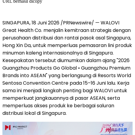
URL berhasil dicopy
SINGAPURA, 18 Juni 2026 /PRNewswire/ — WALOVI
Great Health Co. menjalin kemitraan strategis dengan
perusahaan distribusi dan rantai pasok asal Singapura,
Hong Xin Da, untuk memperluas pemasaran lini produk
minuman kaleng internasionalnya di Singapura.
Kesepakatan tersebut diumumkan dalam ajang "2026
Guangzhou Products Go Global • Guangzhou Premium
Brands into ASEAN" yang berlangsung di Resorts World
Sentosa Convention Centre pada 15–16 Juni lalu. Kerja
sama ini menjadi langkah penting bagi WALOVI untuk
memperkuat jangkauannya di pasar ASEAN, serta
memperluas akses produk ke berbagai saluran
distribusi lokal di Singapura.