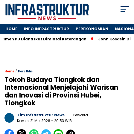
HOME
INFO INFRASTRUKTUR
PEREKONOMIAN
NASIONA
 PU Diana Ikut Dimintai Keterangan
John Kosasih Ditunjuk 
/
Home
Pers Rilis
Tokoh Budaya Tiongkok dan
Internasional Menjelajahi Warisan
dan Inovasi di Provinsi Hubei,
Tiongkok
Tim Infrastruktur News
- Pewarta
Kamis, 21 Mei 2026
- 20:53 WIB