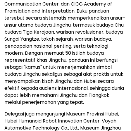
Communication Center, dan CICG Academy of
Translation and Interpretation. Buku panduan
tersebut secara sistematis memperkenalkan unsur-
unsur utama budaya Jingchu, termasuk budaya Chu,
budaya Tiga Kerajaan, warisan revolusioner, budaya
Sungai Yangtze, tokoh sejarah, warisan budaya,
pencapaian nasional penting, serta teknologi
modern. Dengan memuat 50 istilah budaya
representatif khas Jingchu, panduan ini berfungsi
sebagai "kamus" untuk menerjemahkan simbol
budaya Jingchu sekaligus sebagai alat praktis untuk
menyampaikan kisah Jingchu dan Hubei secara
efektif kepada audiens internasional, sehingga dunia
dapat lebih memahami Jingchu dan Tiongkok
melalui penerjemahan yang tepat.
Delegasi juga mengunjungi Museum Provinsi Hubei,
Hubei Humanoid Robot Innovation Center, Voyah
Automotive Technology Co., Ltd., Museum Jingzhou,