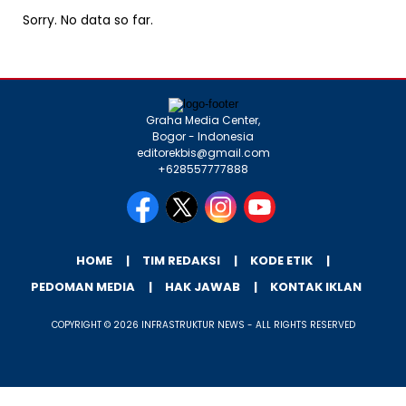
Sorry. No data so far.
Graha Media Center,
Bogor - Indonesia
editorekbis@gmail.com
+628557777888
HOME
TIM REDAKSI
KODE ETIK
PEDOMAN MEDIA
HAK JAWAB
KONTAK IKLAN
COPYRIGHT © 2026 INFRASTRUKTUR NEWS - ALL RIGHTS RESERVED