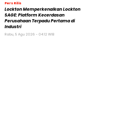
Pers Rilis
Lockton Memperkenalkan Lockton
SAGE: Platform Kecerdasan
Perusahaan Terpadu Pertama di
Industri
Rabu, 5 Agu 2026 - 04:12 WIB