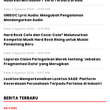
Hadirkan MitradeGPT Versi Terbaru di Asia
Rabu, 5 Agustus 2026 - 23:58 WIB
UNISOC Lyric Audio: Mengubah Pengalaman
Mendengarkan Audio
Rabu, 5 Agustus 2026 - 22:15 WIB
Hard Rock Cafe dan Coca-Cola® Meluncurkan
Kompetisi Musik Hard Rock Rising untuk Musisi
Pendatang Baru
Rabu, 5 Agustus 2026 - 14:00 WIB
Laporan Cision Peringatkan Merek tentang ‘Jebakan
Fragmentasi Data’ yang Merugikan
Rabu, 5 Agustus 2026 - 04:12 WIB
Lockton Memperkenalkan Lockton SAGE: Platform
Kecerdasan Perusahaan Terpadu Pertama di Industri
BERITA TERBARU
Pers Rilis