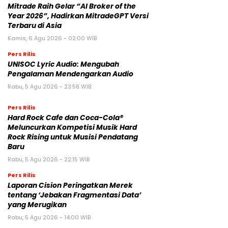
Mitrade Raih Gelar “AI Broker of the
Year 2026”, Hadirkan MitradeGPT Versi
Terbaru di Asia
Kamis, 6 Agu 2026 - 02:00 WIB
Pers Rilis
UNISOC Lyric Audio: Mengubah
Pengalaman Mendengarkan Audio
Rabu, 5 Agu 2026 - 23:58 WIB
Pers Rilis
Hard Rock Cafe dan Coca-Cola®
Meluncurkan Kompetisi Musik Hard
Rock Rising untuk Musisi Pendatang
Baru
Rabu, 5 Agu 2026 - 22:15 WIB
Pers Rilis
Laporan Cision Peringatkan Merek
tentang ‘Jebakan Fragmentasi Data’
yang Merugikan
Rabu, 5 Agu 2026 - 14:00 WIB