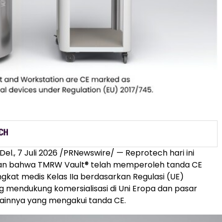
Del.
,
7 Juli 2026
/PRNewswire/ — Reprotech hari ini
 bahwa TMRW Vault® telah memperoleh tanda CE
gkat medis Kelas IIa berdasarkan Regulasi (UE)
g mendukung komersialisasi di Uni Eropa dan pasar
 lainnya yang mengakui tanda CE.