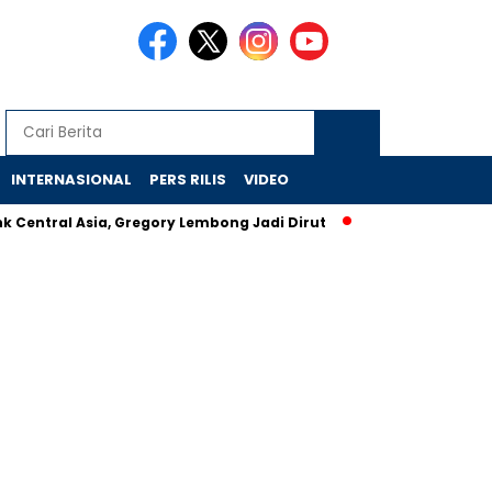
INTERNASIONAL
PERS RILIS
VIDEO
al Asia, Gregory Lembong Jadi Dirut
Salah Satu Alasan Pent