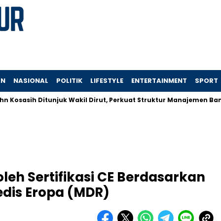
AN
NASIONAL
POLITIK
LIFESTYLE
ENTERTAINMENT
SPORT
sih Ditunjuk Wakil Dirut, Perkuat Struktur Manajemen Bank Centr
eh Sertifikasi CE Berdasarkan
edis Eropa (MDR)