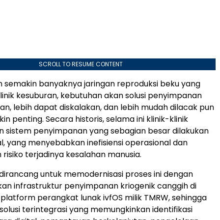
SCROLL TO RESUME CONTENT
n semakin banyaknya jaringan reproduksi beku yang
 klinik kesuburan, kebutuhan akan solusi penyimpanan
an, lebih dapat diskalakan, dan lebih mudah dilacak pun
n penting. Secara historis, selama ini klinik-klinik
 sistem penyimpanan yang sebagian besar dilakukan
, yang menyebabkan inefisiensi operasional dan
risiko terjadinya kesalahan manusia.
dirancang untuk memodernisasi proses ini dengan
 infrastruktur penyimpanan kriogenik canggih di
 platform perangkat lunak ivfOS milik TMRW, sehingga
olusi terintegrasi yang memungkinkan identifikasi