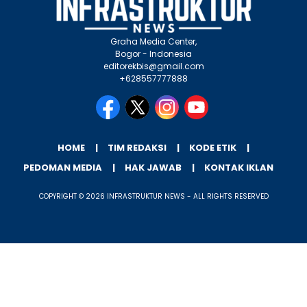
Graha Media Center,
Bogor - Indonesia
editorekbis@gmail.com
+628557777888
HOME
TIM REDAKSI
KODE ETIK
PEDOMAN MEDIA
HAK JAWAB
KONTAK IKLAN
COPYRIGHT © 2026 INFRASTRUKTUR NEWS - ALL RIGHTS RESERVED