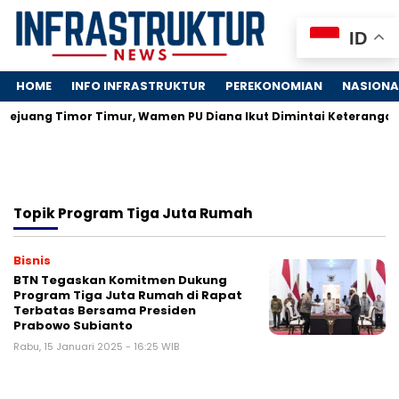
ID
HOME
INFO INFRASTRUKTUR
PEREKONOMIAN
NASIONA
Pejuang Timor Timur, Wamen PU Diana Ikut Dimintai Keterangan
Topik
Program Tiga Juta Rumah
Bisnis
BTN Tegaskan Komitmen Dukung
Program Tiga Juta Rumah di Rapat
Terbatas Bersama Presiden
Prabowo Subianto
Rabu, 15 Januari 2025 - 16:25 WIB