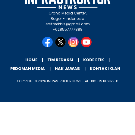
Graha Media Center,
Bogor - Indonesia
editorekbis@gmail.com
+628557777888
HOME
TIM REDAKSI
KODE ETIK
PEDOMAN MEDIA
HAK JAWAB
KONTAK IKLAN
COPYRIGHT © 2026 INFRASTRUKTUR NEWS - ALL RIGHTS RESERVED