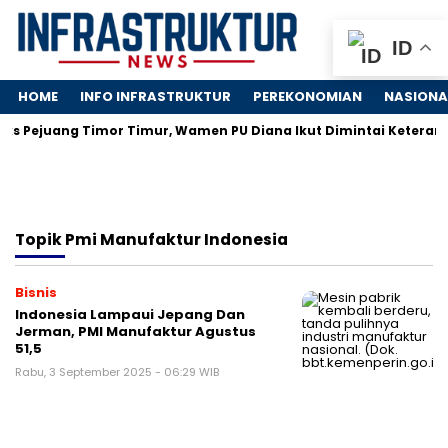
ID
HOME
INFO INFRASTRUKTUR
PEREKONOMIAN
NASIONA
ks Pejuang Timor Timur, Wamen PU Diana Ikut Dimintai Keteran
Topik
Pmi Manufaktur Indonesia
Bisnis
Indonesia Lampaui Jepang Dan
Jerman, PMI Manufaktur Agustus
51,5
Rabu, 3 September 2025 - 06:29 WIB