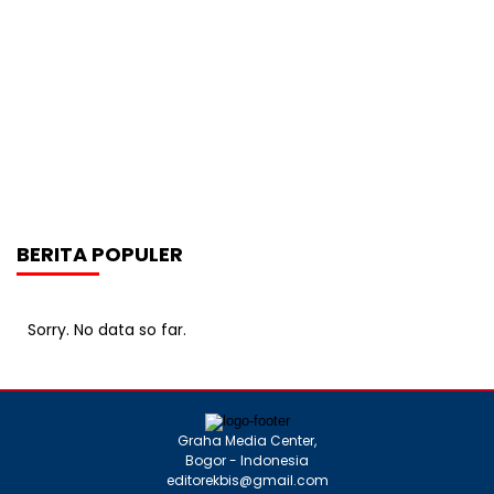
BERITA POPULER
Sorry. No data so far.
Graha Media Center,
Bogor - Indonesia
editorekbis@gmail.com