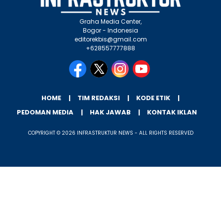
Graha Media Center,
Bogor - Indonesia
editorekbis@gmail.com
+628557777888
HOME
TIM REDAKSI
KODE ETIK
PEDOMAN MEDIA
HAK JAWAB
KONTAK IKLAN
COPYRIGHT © 2026 INFRASTRUKTUR NEWS - ALL RIGHTS RESERVED