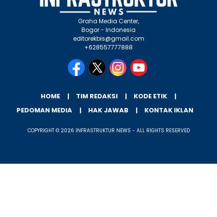
Graha Media Center,
Bogor - Indonesia
editorekbis@gmail.com
+628557777888
HOME
TIM REDAKSI
KODE ETIK
PEDOMAN MEDIA
HAK JAWAB
KONTAK IKLAN
COPYRIGHT © 2026 INFRASTRUKTUR NEWS - ALL RIGHTS RESERVED