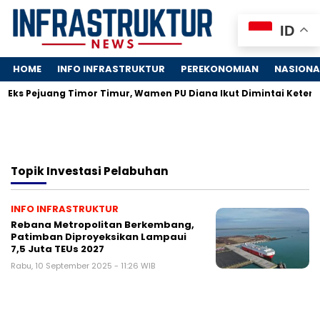
ID
HOME
INFO INFRASTRUKTUR
PEREKONOMIAN
NASIONA
 Eks Pejuang Timor Timur, Wamen PU Diana Ikut Dimintai Ketera
Topik
Investasi Pelabuhan
INFO INFRASTRUKTUR
Rebana Metropolitan Berkembang,
Patimban Diproyeksikan Lampaui
7,5 Juta TEUs 2027
Rabu, 10 September 2025 - 11:26 WIB