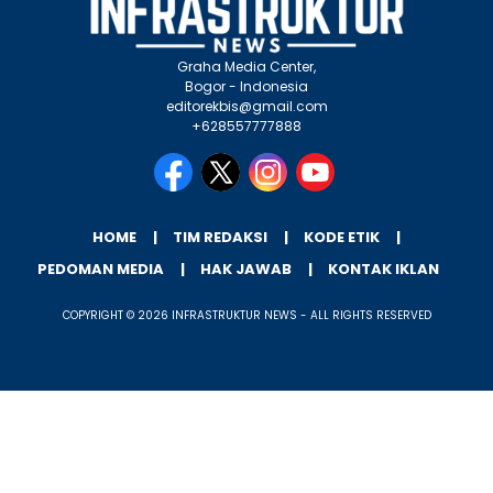
Graha Media Center,
Bogor - Indonesia
editorekbis@gmail.com
+628557777888
HOME
TIM REDAKSI
KODE ETIK
PEDOMAN MEDIA
HAK JAWAB
KONTAK IKLAN
COPYRIGHT © 2026 INFRASTRUKTUR NEWS - ALL RIGHTS RESERVED