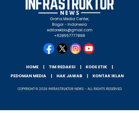
Graha Media Center,
Bogor - Indonesia
editorekbis@gmail.com
+628557777888
HOME
TIM REDAKSI
KODE ETIK
PEDOMAN MEDIA
HAK JAWAB
KONTAK IKLAN
COPYRIGHT © 2026 INFRASTRUKTUR NEWS - ALL RIGHTS RESERVED