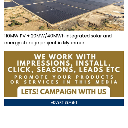
110MW PV + 20MW/40MWh integrated solar and
energy storage project in Myanmar
ADVERTISEMENT