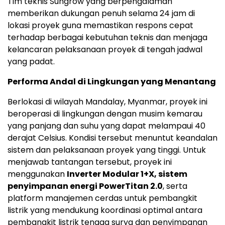
Tim teknis Sungrow yang berpengalaman
memberikan dukungan penuh selama 24 jam di
lokasi proyek guna memastikan respons cepat
terhadap berbagai kebutuhan teknis dan menjaga
kelancaran pelaksanaan proyek di tengah jadwal
yang padat.
Performa Andal di Lingkungan yang Menantang
Berlokasi di wilayah Mandalay, Myanmar, proyek ini
beroperasi di lingkungan dengan musim kemarau
yang panjang dan suhu yang dapat melampaui 40
derajat Celsius. Kondisi tersebut menuntut keandalan
sistem dan pelaksanaan proyek yang tinggi. Untuk
menjawab tantangan tersebut, proyek ini
menggunakan
Inverter Modular 1+X, sistem
penyimpanan energi PowerTitan 2.0
, serta
platform manajemen cerdas untuk pembangkit
listrik yang mendukung koordinasi optimal antara
pembangkit listrik tenaga surya dan penyimpanan