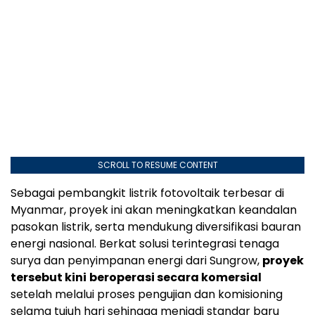
SCROLL TO RESUME CONTENT
Sebagai pembangkit listrik fotovoltaik terbesar di
Myanmar, proyek ini akan meningkatkan keandalan
pasokan listrik, serta mendukung diversifikasi bauran
energi nasional. Berkat solusi terintegrasi tenaga
surya dan penyimpanan energi dari Sungrow,
proyek
tersebut kini
beroperasi secara komersial
setelah melalui proses pengujian dan komisioning
selama tujuh hari sehingga menjadi standar baru