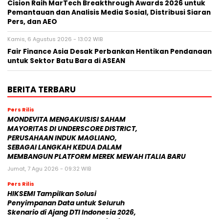
Cision Raih MarTech Breakthrough Awards 2026 untuk
Pemantauan dan Analisis Media Sosial, Distribusi Siaran
Pers, dan AEO
Kamis, 6 Agustus 2026 - 13:02 WIB
Fair Finance Asia Desak Perbankan Hentikan Pendanaan
untuk Sektor Batu Bara di ASEAN
BERITA TERBARU
Pers Rilis
MONDEVITA MENGAKUISISI SAHAM
MAYORITAS DI UNDERSCORE DISTRICT,
PERUSAHAAN INDUK MAGLIANO,
SEBAGAI LANGKAH KEDUA DALAM
MEMBANGUN PLATFORM MEREK MEWAH ITALIA BARU
Jumat, 7 Agu 2026 - 09:32 WIB
Pers Rilis
HIKSEMI Tampilkan Solusi
Penyimpanan Data untuk Seluruh
Skenario di Ajang DTI Indonesia 2026,