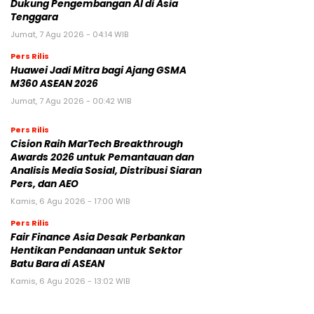
Dukung Pengembangan AI di Asia
Tenggara
Jumat, 7 Agu 2026 - 04:14 WIB
Pers Rilis
Huawei Jadi Mitra bagi Ajang GSMA
M360 ASEAN 2026
Jumat, 7 Agu 2026 - 00:42 WIB
Pers Rilis
Cision Raih MarTech Breakthrough
Awards 2026 untuk Pemantauan dan
Analisis Media Sosial, Distribusi Siaran
Pers, dan AEO
Kamis, 6 Agu 2026 - 17:00 WIB
Pers Rilis
Fair Finance Asia Desak Perbankan
Hentikan Pendanaan untuk Sektor
Batu Bara di ASEAN
Kamis, 6 Agu 2026 - 13:02 WIB