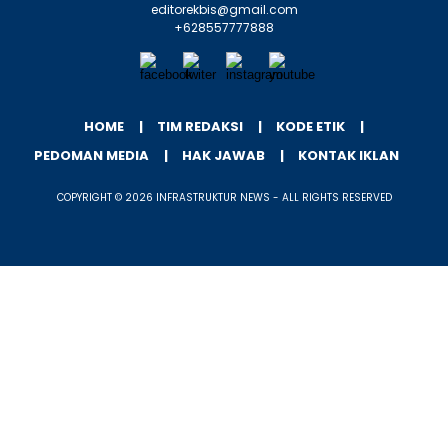
editorekbis@gmail.com
+628557777888
HOME
TIM REDAKSI
KODE ETIK
PEDOMAN MEDIA
HAK JAWAB
KONTAK IKLAN
COPYRIGHT © 2026 INFRASTRUKTUR NEWS - ALL RIGHTS RESERVED