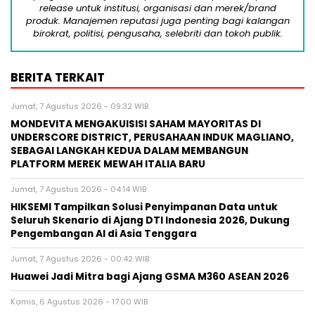
release untuk institusi, organisasi dan merek/brand
produk. Manajemen reputasi juga penting bagi kalangan
birokrat, politisi, pengusaha, selebriti dan tokoh publik.
BERITA TERKAIT
Jumat, 7 Agustus 2026 - 09:32 WIB
MONDEVITA MENGAKUISISI SAHAM MAYORITAS DI
UNDERSCORE DISTRICT, PERUSAHAAN INDUK MAGLIANO,
SEBAGAI LANGKAH KEDUA DALAM MEMBANGUN
PLATFORM MEREK MEWAH ITALIA BARU
Jumat, 7 Agustus 2026 - 04:14 WIB
HIKSEMI Tampilkan Solusi Penyimpanan Data untuk
Seluruh Skenario di Ajang DTI Indonesia 2026, Dukung
Pengembangan AI di Asia Tenggara
Jumat, 7 Agustus 2026 - 00:42 WIB
Huawei Jadi Mitra bagi Ajang GSMA M360 ASEAN 2026
Kamis, 6 Agustus 2026 - 17:00 WIB