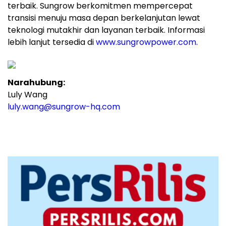
terbaik. Sungrow berkomitmen mempercepat
transisi menuju masa depan berkelanjutan lewat
teknologi mutakhir dan layanan terbaik. Informasi
lebih lanjut tersedia di
www.sungrowpower.com.
Narahubung:
Luly Wang
luly.wang@sungrow-hq.com