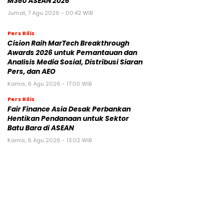
M360 ASEAN 2026
Jumat, 7 Agu 2026 - 00:42 WIB
Pers Rilis
Cision Raih MarTech Breakthrough
Awards 2026 untuk Pemantauan dan
Analisis Media Sosial, Distribusi Siaran
Pers, dan AEO
Kamis, 6 Agu 2026 - 17:00 WIB
Pers Rilis
Fair Finance Asia Desak Perbankan
Hentikan Pendanaan untuk Sektor
Batu Bara di ASEAN
Kamis, 6 Agu 2026 - 13:02 WIB