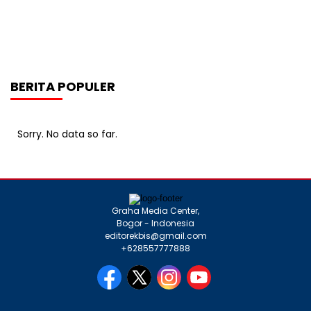
BERITA POPULER
Sorry. No data so far.
Graha Media Center,
Bogor - Indonesia
editorekbis@gmail.com
+628557777888