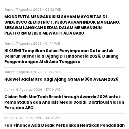
Jumat, 7 Agustus 2026 - 09:32 WIB
MONDEVITA MENGAKUISISI SAHAM MAYORITAS DI
UNDERSCORE DISTRICT, PERUSAHAAN INDUK MAGLIANO,
SEBAGAI LANGKAH KEDUA DALAM MEMBANGUN
PLATFORM MEREK MEWAH ITALIA BARU
Jumat, 7 Agustus 2026 - 04:14 WIB
HIKSEMI Tampilkan Solusi Penyimpanan Data untuk
Seluruh Skenario di Ajang DTI Indonesia 2026, Dukung
Pengembangan AI di Asia Tenggara
Jumat, 7 Agustus 2026 - 00:42 WIB
Huawei Jadi Mitra bagi Ajang GSMA M360 ASEAN 2026
Kamis, 6 Agustus 2026 - 17:00 WIB
Cision Raih MarTech Breakthrough Awards 2026 untuk
Pemantauan dan Analisis Media Sosial, Distribusi Siaran
Pers, dan AEO
Kamis, 6 Agustus 2026 - 13:02 WIB
Fair Finance Asia Desak Perbankan Hentikan Pendanaan