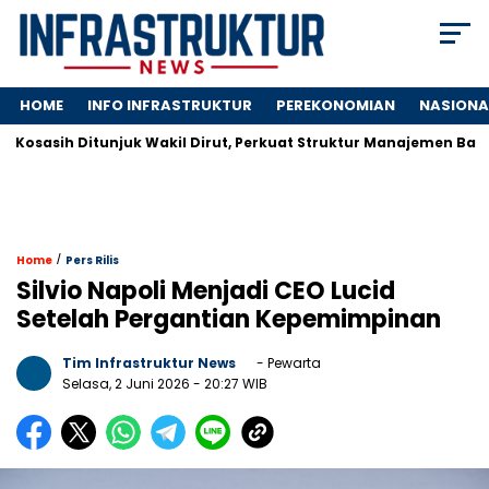
HOME
INFO INFRASTRUKTUR
PEREKONOMIAN
NASIONA
sasih Ditunjuk Wakil Dirut, Perkuat Struktur Manajemen Bank Cen
/
Home
Pers Rilis
Silvio Napoli Menjadi CEO Lucid
Setelah Pergantian Kepemimpinan
Tim Infrastruktur News
- Pewarta
Selasa, 2 Juni 2026
- 20:27 WIB