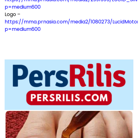
p=medium600
Logo –
https://mma.prnasia.com/media2/1080273/LucidMoto
p=medium600