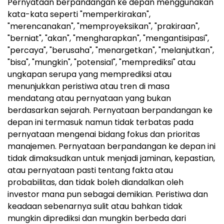
Pernyataan berpandangan ke depan menggunakan
kata-kata seperti "memperkirakan",
"merencanakan", "memproyeksikan", "prakiraan",
"berniat", "akan", "mengharapkan", "mengantisipasi",
"percaya", "berusaha", "menargetkan", "melanjutkan",
"bisa", "mungkin", "potensial", "memprediksi" atau
ungkapan serupa yang memprediksi atau
menunjukkan peristiwa atau tren di masa
mendatang atau pernyataan yang bukan
berdasarkan sejarah. Pernyataan berpandangan ke
depan ini termasuk namun tidak terbatas pada
pernyataan mengenai bidang fokus dan prioritas
manajemen. Pernyataan berpandangan ke depan ini
tidak dimaksudkan untuk menjadi jaminan, kepastian,
atau pernyataan pasti tentang fakta atau
probabilitas, dan tidak boleh diandalkan oleh
investor mana pun sebagai demikian. Peristiwa dan
keadaan sebenarnya sulit atau bahkan tidak
mungkin diprediksi dan mungkin berbeda dari