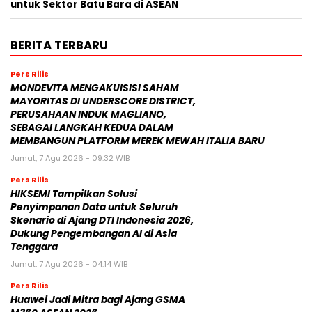
untuk Sektor Batu Bara di ASEAN
BERITA TERBARU
Pers Rilis
MONDEVITA MENGAKUISISI SAHAM
MAYORITAS DI UNDERSCORE DISTRICT,
PERUSAHAAN INDUK MAGLIANO,
SEBAGAI LANGKAH KEDUA DALAM
MEMBANGUN PLATFORM MEREK MEWAH ITALIA BARU
Jumat, 7 Agu 2026 - 09:32 WIB
Pers Rilis
HIKSEMI Tampilkan Solusi
Penyimpanan Data untuk Seluruh
Skenario di Ajang DTI Indonesia 2026,
Dukung Pengembangan AI di Asia
Tenggara
Jumat, 7 Agu 2026 - 04:14 WIB
Pers Rilis
Huawei Jadi Mitra bagi Ajang GSMA