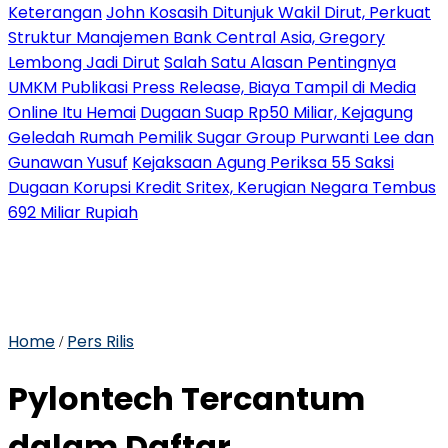
Keterangan
John Kosasih Ditunjuk Wakil Dirut, Perkuat
Struktur Manajemen Bank Central Asia, Gregory
Lembong Jadi Dirut
Salah Satu Alasan Pentingnya
UMKM Publikasi Press Release, Biaya Tampil di Media
Online Itu Hemai
Dugaan Suap Rp50 Miliar, Kejagung
Geledah Rumah Pemilik Sugar Group Purwanti Lee dan
Gunawan Yusuf
Kejaksaan Agung Periksa 55 Saksi
Dugaan Korupsi Kredit Sritex, Kerugian Negara Tembus
692 Miliar Rupiah
Home
Pers Rilis
/
Pylontech Tercantum
dalam Daftar