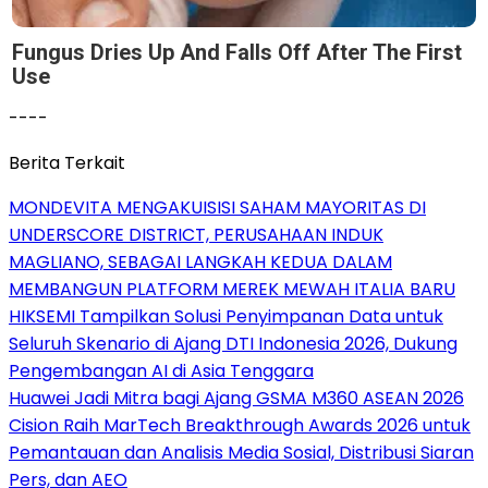
Fungus Dries Up And Falls Off After The First
Use
----
Berita Terkait
MONDEVITA MENGAKUISISI SAHAM MAYORITAS DI
UNDERSCORE DISTRICT, PERUSAHAAN INDUK
MAGLIANO, SEBAGAI LANGKAH KEDUA DALAM
MEMBANGUN PLATFORM MEREK MEWAH ITALIA BARU
HIKSEMI Tampilkan Solusi Penyimpanan Data untuk
Seluruh Skenario di Ajang DTI Indonesia 2026, Dukung
Pengembangan AI di Asia Tenggara
Huawei Jadi Mitra bagi Ajang GSMA M360 ASEAN 2026
Cision Raih MarTech Breakthrough Awards 2026 untuk
Pemantauan dan Analisis Media Sosial, Distribusi Siaran
Pers, dan AEO