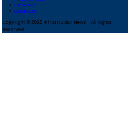
Hak Jawab
Kontak Iklan
Copyright © 2026 Infrastruktur News - All Rights
Reserved