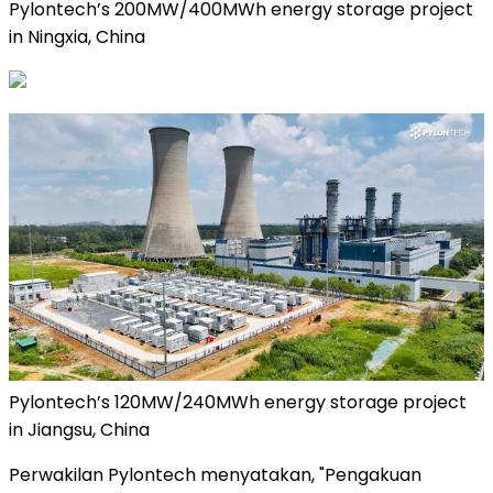
Pylontech’s 200MW/400MWh energy storage project
in Ningxia, China
Pylontech’s 120MW/240MWh energy storage project
in Jiangsu, China
Perwakilan Pylontech menyatakan, "Pengakuan