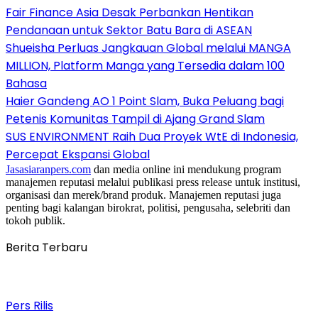
Fair Finance Asia Desak Perbankan Hentikan
Pendanaan untuk Sektor Batu Bara di ASEAN
Shueisha Perluas Jangkauan Global melalui MANGA
MILLION, Platform Manga yang Tersedia dalam 100
Bahasa
Haier Gandeng AO 1 Point Slam, Buka Peluang bagi
Petenis Komunitas Tampil di Ajang Grand Slam
SUS ENVIRONMENT Raih Dua Proyek WtE di Indonesia,
Percepat Ekspansi Global
Jasasiaranpers.com
dan media online ini mendukung program
manajemen reputasi melalui publikasi press release untuk institusi,
organisasi dan merek/brand produk. Manajemen reputasi juga
penting bagi kalangan birokrat, politisi, pengusaha, selebriti dan
tokoh publik.
Berita Terbaru
Pers Rilis