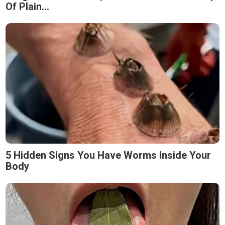
Of Plain...
5 Hidden Signs You Have Worms Inside Your
Body