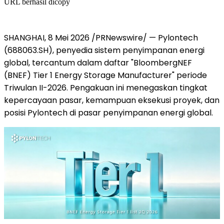
URL berhasil dicopy
SHANGHAI
,
8 Mei 2026
/PRNewswire/ — Pylontech
(688063.SH), penyedia sistem penyimpanan energi
global, tercantum dalam daftar "BloombergNEF
(BNEF) Tier 1 Energy Storage Manufacturer" periode
Triwulan II-2026. Pengakuan ini menegaskan tingkat
kepercayaan pasar, kemampuan eksekusi proyek, dan
posisi Pylontech di pasar penyimpanan energi global.