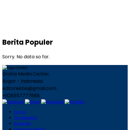
Berita Populer
Sorry. No data so far.
Graha Media Center,
Bogor - Indonesia
editorekbis@gmail.com
+628557777888
Home
Tim Redaksi
Kode Etik
Pedoman Media