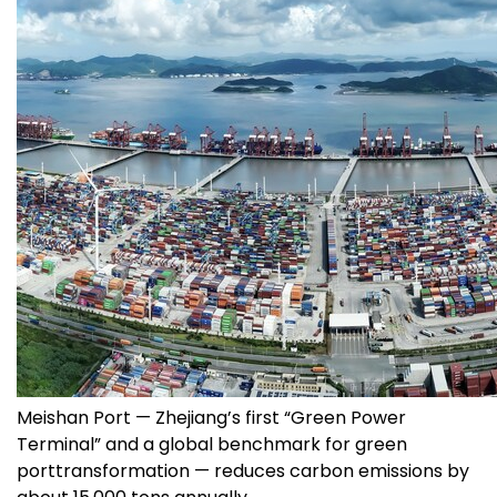
Meishan Port — Zhejiang’s first “Green Power
Terminal” and a global benchmark for green
porttransformation — reduces carbon emissions by