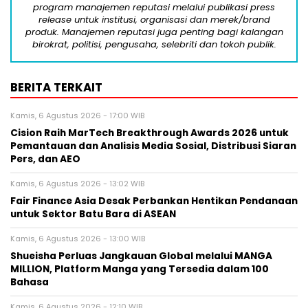
program manajemen reputasi melalui publikasi press
release untuk institusi, organisasi dan merek/brand
produk. Manajemen reputasi juga penting bagi kalangan
birokrat, politisi, pengusaha, selebriti dan tokoh publik.
BERITA TERKAIT
Kamis, 6 Agustus 2026 - 17:00 WIB
Cision Raih MarTech Breakthrough Awards 2026 untuk
Pemantauan dan Analisis Media Sosial, Distribusi Siaran
Pers, dan AEO
Kamis, 6 Agustus 2026 - 13:02 WIB
Fair Finance Asia Desak Perbankan Hentikan Pendanaan
untuk Sektor Batu Bara di ASEAN
Kamis, 6 Agustus 2026 - 13:00 WIB
Shueisha Perluas Jangkauan Global melalui MANGA
MILLION, Platform Manga yang Tersedia dalam 100
Bahasa
Kamis, 6 Agustus 2026 - 12:10 WIB