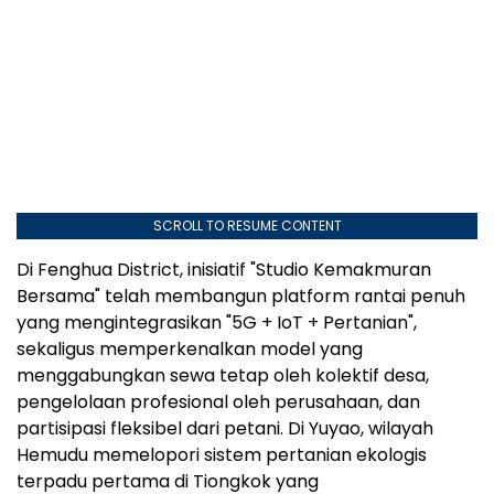
SCROLL TO RESUME CONTENT
Di Fenghua District, inisiatif "Studio Kemakmuran
Bersama" telah membangun platform rantai penuh
yang mengintegrasikan "5G + IoT + Pertanian",
sekaligus memperkenalkan model yang
menggabungkan sewa tetap oleh kolektif desa,
pengelolaan profesional oleh perusahaan, dan
partisipasi fleksibel dari petani. Di Yuyao, wilayah
Hemudu memelopori sistem pertanian ekologis
terpadu pertama di Tiongkok yang