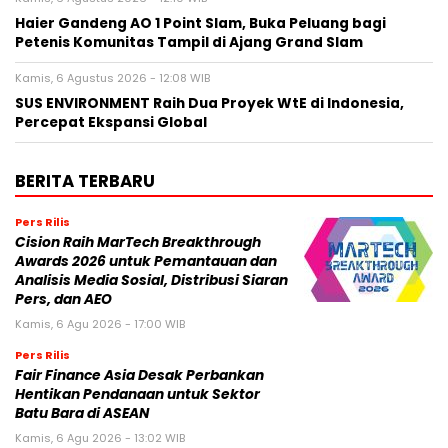
Haier Gandeng AO 1 Point Slam, Buka Peluang bagi
Petenis Komunitas Tampil di Ajang Grand Slam
Kamis, 6 Agustus 2026 - 12:08 WIB
SUS ENVIRONMENT Raih Dua Proyek WtE di Indonesia,
Percepat Ekspansi Global
BERITA TERBARU
Pers Rilis
Cision Raih MarTech Breakthrough
Awards 2026 untuk Pemantauan dan
Analisis Media Sosial, Distribusi Siaran
Pers, dan AEO
Kamis, 6 Agu 2026 - 17:00 WIB
Pers Rilis
Fair Finance Asia Desak Perbankan
Hentikan Pendanaan untuk Sektor
Batu Bara di ASEAN
Kamis, 6 Agu 2026 - 13:02 WIB