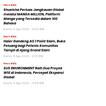
Pers Rilis
Shueisha Perluas Jangkauan Global
melalui MANGA MILLION, Platform
Manga yang Tersedia dalam 100
Bahasa
Kamis, 6 Agu 2026 - 13:00 WIB
Pers Rilis
Haier Gandeng AO 1 Point Slam, Buka
Peluang bagi Petenis Komunitas
Tampil di Ajang Grand Slam
Kamis, 6 Agu 2026 - 12:10 WIB
Pers Rilis
SUS ENVIRONMENT Raih Dua Proyek
WtE di Indonesia, Percepat Ekspansi
Global
Kamis, 6 Agu 2026 - 12:08 WIB