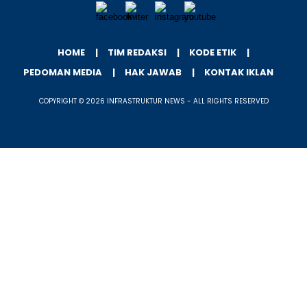
HOME
TIM REDAKSI
KODE ETIK
PEDOMAN MEDIA
HAK JAWAB
KONTAK IKLAN
COPYRIGHT © 2026 INFRASTRUKTUR NEWS - ALL RIGHTS RESERVED