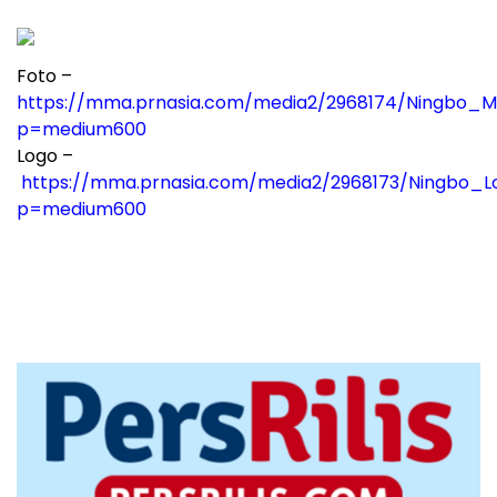
Foto –
https://mma.prnasia.com/media2/2968174/Ningbo_Me
p=medium600
Logo –
https://mma.prnasia.com/media2/2968173/Ningbo_Lo
p=medium600