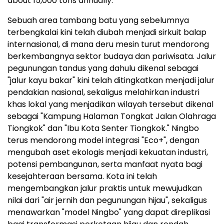
about 15,000 tons annually.
Sebuah area tambang batu yang sebelumnya
terbengkalai kini telah diubah menjadi sirkuit balap
internasional, di mana deru mesin turut mendorong
berkembangnya sektor budaya dan pariwisata. Jalur
pegunungan tandus yang dahulu dikenal sebagai
"jalur kayu bakar" kini telah ditingkatkan menjadi jalur
pendakian nasional, sekaligus melahirkan industri
khas lokal yang menjadikan wilayah tersebut dikenal
sebagai "Kampung Halaman Tongkat Jalan Olahraga
Tiongkok" dan "Ibu Kota Senter Tiongkok." Ningbo
terus mendorong model integrasi "Eco+", dengan
mengubah aset ekologis menjadi kekuatan industri,
potensi pembangunan, serta manfaat nyata bagi
kesejahteraan bersama. Kota ini telah
mengembangkan jalur praktis untuk mewujudkan
nilai dari "air jernih dan pegunungan hijau", sekaligus
menawarkan "model Ningbo" yang dapat direplikasi