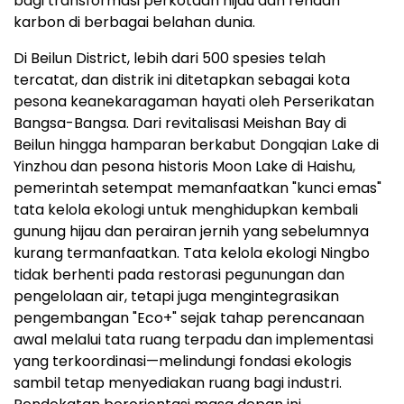
bagi transformasi perkotaan hijau dan rendah
karbon di berbagai belahan dunia.
Di Beilun District, lebih dari 500 spesies telah
tercatat, dan distrik ini ditetapkan sebagai kota
pesona keanekaragaman hayati oleh Perserikatan
Bangsa-Bangsa. Dari revitalisasi Meishan Bay di
Beilun hingga hamparan berkabut Dongqian Lake di
Yinzhou dan pesona historis Moon Lake di Haishu,
pemerintah setempat memanfaatkan "kunci emas"
tata kelola ekologi untuk menghidupkan kembali
gunung hijau dan perairan jernih yang sebelumnya
kurang termanfaatkan. Tata kelola ekologi Ningbo
tidak berhenti pada restorasi pegunungan dan
pengelolaan air, tetapi juga mengintegrasikan
pengembangan "Eco+" sejak tahap perencanaan
awal melalui tata ruang terpadu dan implementasi
yang terkoordinasi—melindungi fondasi ekologis
sambil tetap menyediakan ruang bagi industri.