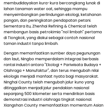
membudidayakan kura-kura bercangkang lunak di
lahan tanaman water oat, sehingga mampu
menyeimbangkan perlindungan ekologi, ketahanan
pangan, dan peningkatan pendapatan petani.
Sementara itu, Zhenhai Refining & Chemical telah
membangun basis petrokimia "nol limbah" pertama
di Tiongkok, yang diakui sebagai contoh nasional
taman industri tanpa limbah.
Dengan memanfaatkan sumber daya pegunungan
dan laut, Ningbo memperdalam integrasi berbasis
rantai industri antara "Ekologi + Pariwisata Budaya +
Olahraga + Manufaktur", dan terus mengubah nilai
ekologis menjadi manfaat nyata bagi masyarakat.
Ninghai County telah mengubah jalur kuno yang
ditinggalkan menjadi jalur pendakian nasional
sepanjang 500 kilometer serta mendirikan basis
demonstrasi industri olahraga tingkat nasional.
Xiangshan County memanfaatkan momentum Asian