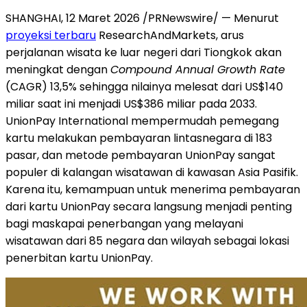
SHANGHAI, 12 Maret 2026 /PRNewswire/ — Menurut
proyeksi terbaru
ResearchAndMarkets, arus
perjalanan wisata ke luar negeri dari Tiongkok akan
meningkat dengan
Compound Annual Growth Rate
(CAGR) 13,5% sehingga nilainya melesat dari US$140
miliar saat ini menjadi US$386 miliar pada 2033.
UnionPay International mempermudah pemegang
kartu melakukan pembayaran lintasnegara di 183
pasar, dan metode pembayaran UnionPay sangat
populer di kalangan wisatawan di kawasan Asia Pasifik.
Karena itu, kemampuan untuk menerima pembayaran
dari kartu UnionPay secara langsung menjadi penting
bagi maskapai penerbangan yang melayani
wisatawan dari 85 negara dan wilayah sebagai lokasi
penerbitan kartu UnionPay.