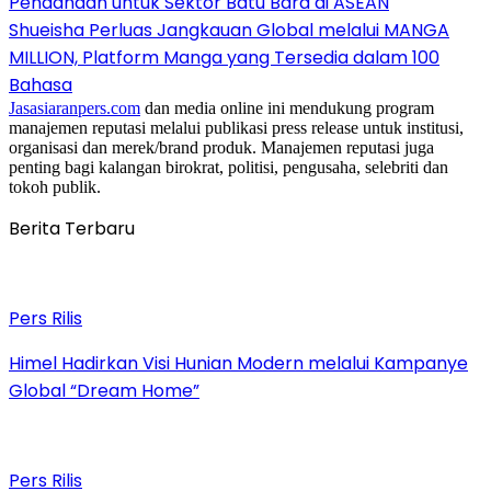
Pendanaan untuk Sektor Batu Bara di ASEAN
Shueisha Perluas Jangkauan Global melalui MANGA
MILLION, Platform Manga yang Tersedia dalam 100
Bahasa
Jasasiaranpers.com
dan media online ini mendukung program
manajemen reputasi melalui publikasi press release untuk institusi,
organisasi dan merek/brand produk. Manajemen reputasi juga
penting bagi kalangan birokrat, politisi, pengusaha, selebriti dan
tokoh publik.
Berita Terbaru
Pers Rilis
Himel Hadirkan Visi Hunian Modern melalui Kampanye
Global “Dream Home”
Pers Rilis