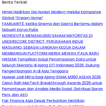
Berita Terkait
Himel Hadirkan Visi Hunian Modern melalui Kampanye
Global “Dream Home”
FAMILIARITÉ: Ketika Sinema dan Sastra Bertemu dalam
Sebuah Karya Puitis
MONDEVITA MENGAKUISISI SAHAM MAYORITAS DI
UNDERSCORE DISTRICT, PERUSAHAAN INDUK
MAGLIANO, SEBAGAI LANGKAH KEDUA DALAM
MEMBANGUN PLATFORM MEREK MEWAH ITALIA BARU
HIKSEMI Tampilkan Solusi Penyimpanan Data untuk
Seluruh Skenario di Ajang DTI Indonesia 2026, Dukung
Pengembangan AI di Asia Tenggara
Huawei Jadi Mitra bagi Ajang GSMA M360 ASEAN 2026
Cision Raih MarTech Breakthrough Awards 2026 untuk
Pemantauan dan Analisis Media Sosial, Distribusi Siaran
Pers, dan AEO
Fair Finance Asia Desak Perbankan Hentikan