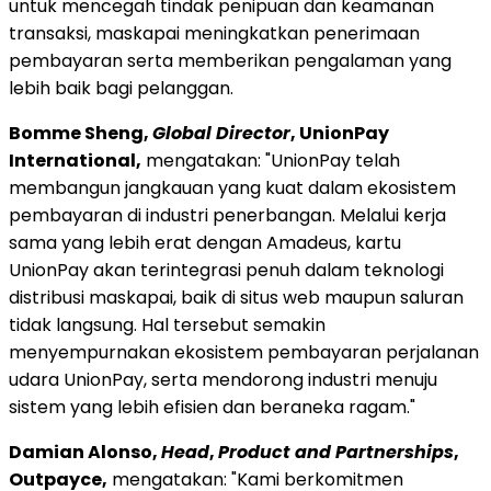
untuk mencegah tindak penipuan dan keamanan
transaksi, maskapai meningkatkan penerimaan
pembayaran serta memberikan pengalaman yang
lebih baik bagi pelanggan.
Bomme Sheng,
Global Director
, UnionPay
International,
mengatakan: "UnionPay telah
membangun jangkauan yang kuat dalam ekosistem
pembayaran di industri penerbangan. Melalui kerja
sama yang lebih erat dengan Amadeus, kartu
UnionPay akan terintegrasi penuh dalam teknologi
distribusi maskapai, baik di situs web maupun saluran
tidak langsung. Hal tersebut semakin
menyempurnakan ekosistem pembayaran perjalanan
udara UnionPay, serta mendorong industri menuju
sistem yang lebih efisien dan beraneka ragam."
Damian Alonso,
Head
,
Product and Partnerships
,
Outpayce,
mengatakan: "Kami berkomitmen