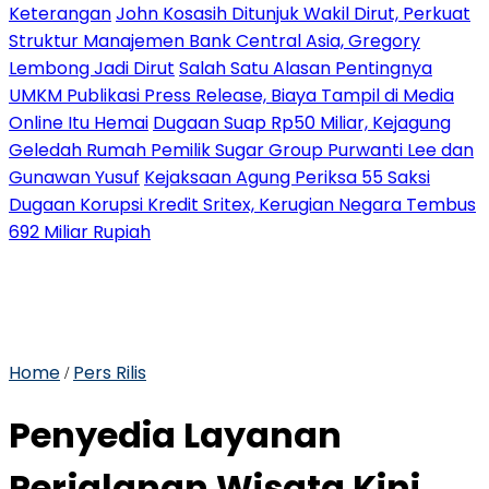
Keterangan
John Kosasih Ditunjuk Wakil Dirut, Perkuat
Struktur Manajemen Bank Central Asia, Gregory
Lembong Jadi Dirut
Salah Satu Alasan Pentingnya
UMKM Publikasi Press Release, Biaya Tampil di Media
Online Itu Hemai
Dugaan Suap Rp50 Miliar, Kejagung
Geledah Rumah Pemilik Sugar Group Purwanti Lee dan
Gunawan Yusuf
Kejaksaan Agung Periksa 55 Saksi
Dugaan Korupsi Kredit Sritex, Kerugian Negara Tembus
692 Miliar Rupiah
Home
Pers Rilis
/
Penyedia Layanan
Perjalanan Wisata Kini