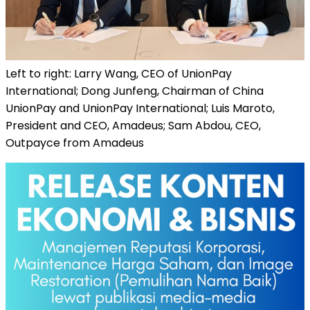
Left to right: Larry Wang, CEO of UnionPay
International; Dong Junfeng, Chairman of China
UnionPay and UnionPay International; Luis Maroto,
President and CEO, Amadeus; Sam Abdou, CEO,
Outpayce from Amadeus