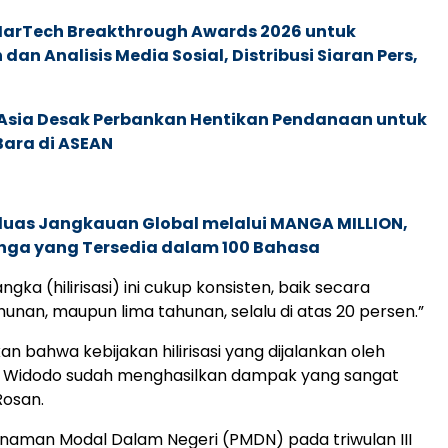
 MarTech Breakthrough Awards 2026 untuk
an Analisis Media Sosial, Distribusi Siaran Pers,
e Asia Desak Perbankan Hentikan Pendanaan untuk
Bara di ASEAN
rluas Jangkauan Global melalui MANGA MILLION,
nga yang Tersedia dalam 100 Bahasa
ngka (hilirisasi) ini cukup konsisten, baik secara
hunan, maupun lima tahunan, selalu di atas 20 persen.”
an bahwa kebijakan hilirisasi yang dijalankan oleh
o Widodo sudah menghasilkan dampak yang sangat
 Rosan.
anaman Modal Dalam Negeri (PMDN) pada triwulan III