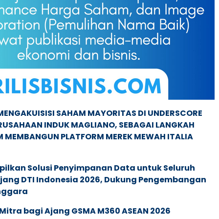
MENGAKUISISI SAHAM MAYORITAS DI UNDERSCORE
ERUSAHAAN INDUK MAGLIANO, SEBAGAI LANGKAH
M MEMBANGUN PLATFORM MEREK MEWAH ITALIA
pilkan Solusi Penyimpanan Data untuk Seluruh
 Ajang DTI Indonesia 2026, Dukung Pengembangan
enggara
 Mitra bagi Ajang GSMA M360 ASEAN 2026