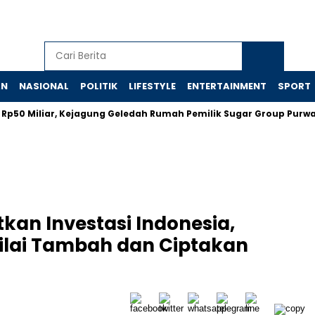
AN
NASIONAL
POLITIK
LIFESTYLE
ENTERTAINMENT
SPORT
liar, Kejagung Geledah Rumah Pemilik Sugar Group Purwanti Le
kan Investasi Indonesia,
 Nilai Tambah dan Ciptakan