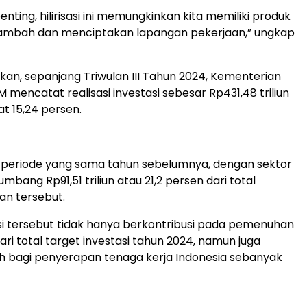
enting, hilirisasi ini memungkinkan kita memiliki produk
 tambah dan menciptakan lapangan pekerjaan,” ungkap
an, sepanjang Triwulan III Tahun 2024, Kementerian
 mencatat realisasi investasi sebesar Rp431,48 triliun
t 15,24 persen.
 periode yang sama tahun sebelumnya, dengan sektor
yumbang Rp91,51 triliun atau 21,2 persen dari total
lan tersebut.
si tersebut tidak hanya berkontribusi pada pemenuhan
ari total target investasi tahun 2024, namun juga
h bagi penyerapan tenaga kerja Indonesia sebanyak