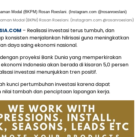
anaman Modal (BKPM) Rosan Roeslani. (Instagram.com @rosanroeslani)
SIA.COM
– Realisasi investasi terus tumbuh, dan
ap konsisten menjalankan hilirisasi guna meningkatkan
dan daya saing ekonomi nasional.
an dengan proyeksi Bank Dunia yang memperkirakan
konomi Indonesia akan berada di kisaran 5,0 persen
lisasi investasi menunjukkan tren positif.
dalah kunci pertumbuhan investasi karena dapat
nilai tambah dan penciptaan lapangan kerja.