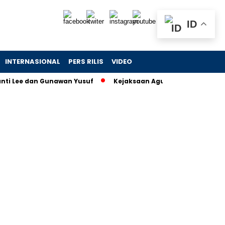
ID
INTERNASIONAL
PERS RILIS
VIDEO
e dan Gunawan Yusuf
Kejaksaan Agung Periksa 55 Saksi Duga