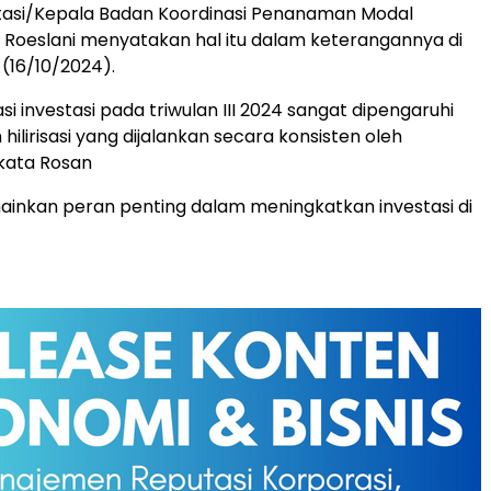
stasi/Kepala Badan Koordinasi Penanaman Modal
Roeslani menyatakan hal itu dalam keterangannya di
 (16/10/2024).
sasi investasi pada triwulan III 2024 sangat dipengaruhi
 hilirisasi yang dijalankan secara konsisten oleh
kata Rosan
emainkan peran penting dalam meningkatkan investasi di