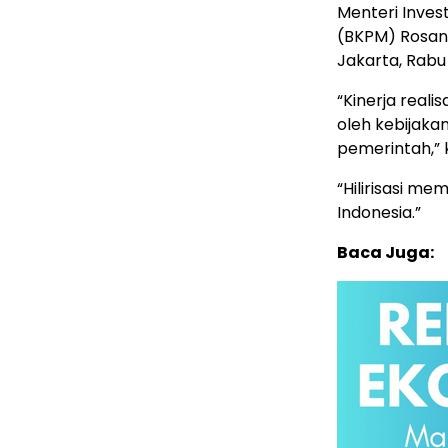
Menteri Inve
(BKPM) Rosan 
Jakarta, Rabu
“Kinerja reali
oleh kebijakan
pemerintah,” 
“Hilirisasi m
Indonesia.”
Baca Juga: