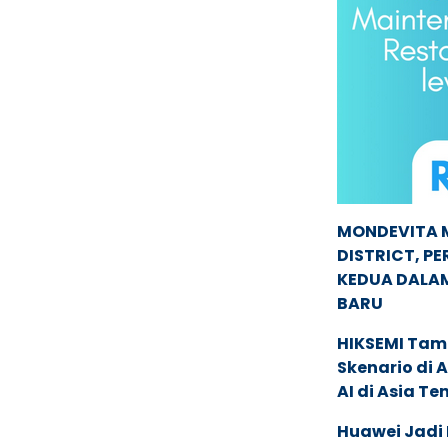
MONDEVITA 
DISTRICT, P
KEDUA DALA
BARU
HIKSEMI Tam
Skenario di
AI di Asia T
Huawei Jadi