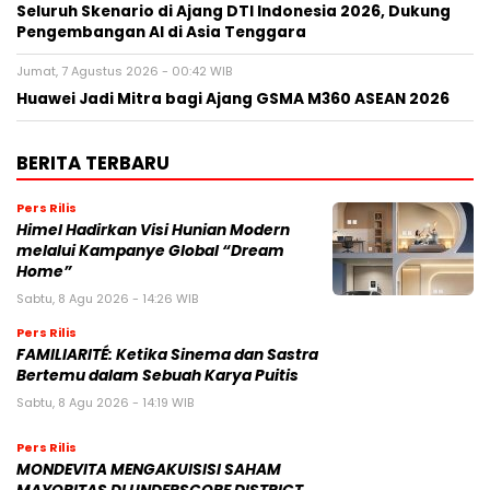
Seluruh Skenario di Ajang DTI Indonesia 2026, Dukung
Pengembangan AI di Asia Tenggara
Jumat, 7 Agustus 2026 - 00:42 WIB
Huawei Jadi Mitra bagi Ajang GSMA M360 ASEAN 2026
BERITA TERBARU
Pers Rilis
Himel Hadirkan Visi Hunian Modern
melalui Kampanye Global “Dream
Home”
Sabtu, 8 Agu 2026 - 14:26 WIB
Pers Rilis
FAMILIARITÉ: Ketika Sinema dan Sastra
Bertemu dalam Sebuah Karya Puitis
Sabtu, 8 Agu 2026 - 14:19 WIB
Pers Rilis
MONDEVITA MENGAKUISISI SAHAM