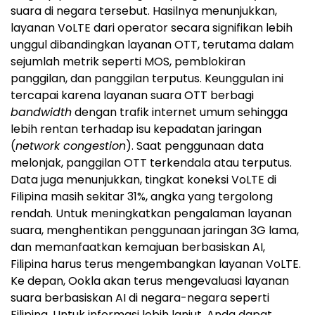
suara di negara tersebut. Hasilnya menunjukkan,
layanan VoLTE dari operator secara signifikan lebih
unggul dibandingkan layanan OTT, terutama dalam
sejumlah metrik seperti MOS, pemblokiran
panggilan, dan panggilan terputus. Keunggulan ini
tercapai karena layanan suara OTT berbagi
bandwidth
dengan trafik internet umum sehingga
lebih rentan terhadap isu kepadatan jaringan
(
network congestion
). Saat penggunaan data
melonjak, panggilan OTT terkendala atau terputus.
Data juga menunjukkan, tingkat koneksi VoLTE di
Filipina masih sekitar 31%, angka yang tergolong
rendah. Untuk meningkatkan pengalaman layanan
suara, menghentikan penggunaan jaringan 3G lama,
dan memanfaatkan kemajuan berbasiskan AI,
Filipina harus terus mengembangkan layanan VoLTE.
Ke depan, Ookla akan terus mengevaluasi layanan
suara berbasiskan AI di negara-negara seperti
Filipina. Untuk informasi lebih lanjut, Anda dapat