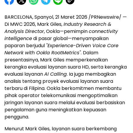
BARCELONA, Spanyol, 21 Maret 2026 /PRNewswire/ —
Di MWC 2026, Mark Giles,
Industry Research &
Analysis Director
, Ookla—pemimpin
connectivity
intelligence
di pasar global—menyampaikan
paparan berjudul
"Experience-Driven Voice Core
Network with Ookla RootMetrics"
. Dalam
presentasinya, Mark Giles memperkenalkan
kerangka evaluasi layanan suara HD, serta kerangka
evaluasi layanan
AI Calling
. Ia juga membagikan
analisis tentang proyek evaluasi layanan suara
terbaru di Filipina. Ookla berkomitmen membantu
pihak operator telekomunikasi mengoptimalkan
jaringan layanan suara melalui evaluasi berbasiskan
pengalaman guna meningkatkan kepuasan
pengguna.
Menurut Mark Giles, layanan suara berkembang