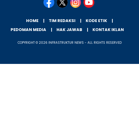
HOME
TIM REDAKSI
KODE ETIK
PEDOMAN MEDIA
HAK JAWAB
KONTAK IKLAN
COPYRIGHT © 2026 INFRASTRUKTUR NEWS - ALL RIGHTS RESERVED