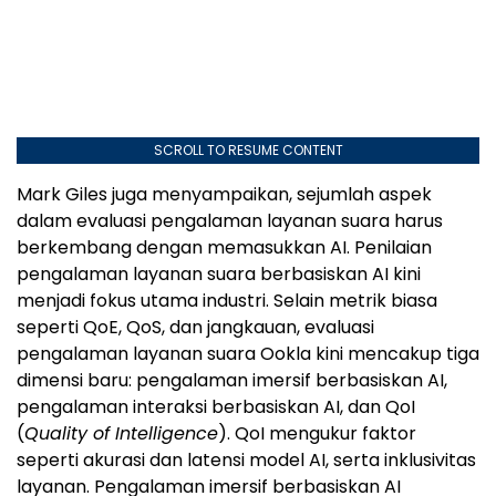
SCROLL TO RESUME CONTENT
Mark Giles juga menyampaikan, sejumlah aspek
dalam evaluasi pengalaman layanan suara harus
berkembang dengan memasukkan AI. Penilaian
pengalaman layanan suara berbasiskan AI kini
menjadi fokus utama industri. Selain metrik biasa
seperti QoE, QoS, dan jangkauan, evaluasi
pengalaman layanan suara Ookla kini mencakup tiga
dimensi baru: pengalaman imersif berbasiskan AI,
pengalaman interaksi berbasiskan AI, dan QoI
(
Quality of Intelligence
). QoI mengukur faktor
seperti akurasi dan latensi model AI, serta inklusivitas
layanan. Pengalaman imersif berbasiskan AI