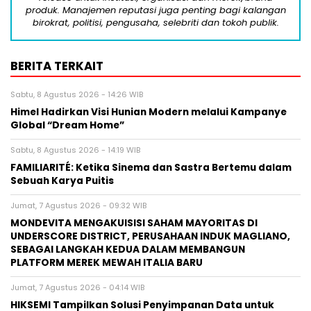
produk. Manajemen reputasi juga penting bagi kalangan
birokrat, politisi, pengusaha, selebriti dan tokoh publik.
BERITA TERKAIT
Sabtu, 8 Agustus 2026 - 14:26 WIB
Himel Hadirkan Visi Hunian Modern melalui Kampanye
Global “Dream Home”
Sabtu, 8 Agustus 2026 - 14:19 WIB
FAMILIARITÉ: Ketika Sinema dan Sastra Bertemu dalam
Sebuah Karya Puitis
Jumat, 7 Agustus 2026 - 09:32 WIB
MONDEVITA MENGAKUISISI SAHAM MAYORITAS DI
UNDERSCORE DISTRICT, PERUSAHAAN INDUK MAGLIANO,
SEBAGAI LANGKAH KEDUA DALAM MEMBANGUN
PLATFORM MEREK MEWAH ITALIA BARU
Jumat, 7 Agustus 2026 - 04:14 WIB
HIKSEMI Tampilkan Solusi Penyimpanan Data untuk