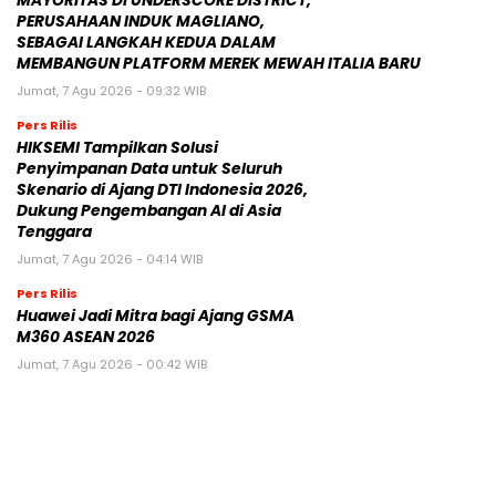
MAYORITAS DI UNDERSCORE DISTRICT,
PERUSAHAAN INDUK MAGLIANO,
SEBAGAI LANGKAH KEDUA DALAM
MEMBANGUN PLATFORM MEREK MEWAH ITALIA BARU
Jumat, 7 Agu 2026 - 09:32 WIB
Pers Rilis
HIKSEMI Tampilkan Solusi
Penyimpanan Data untuk Seluruh
Skenario di Ajang DTI Indonesia 2026,
Dukung Pengembangan AI di Asia
Tenggara
Jumat, 7 Agu 2026 - 04:14 WIB
Pers Rilis
Huawei Jadi Mitra bagi Ajang GSMA
M360 ASEAN 2026
Jumat, 7 Agu 2026 - 00:42 WIB