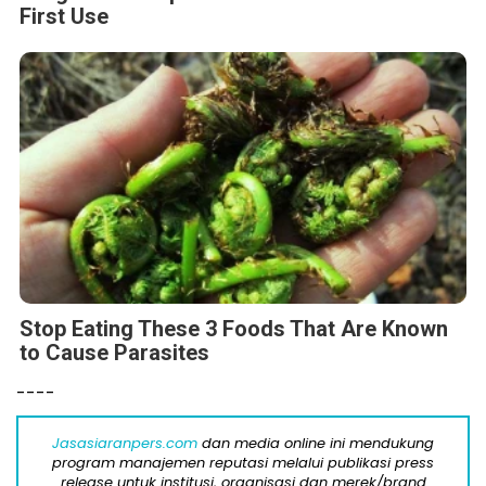
First Use
Stop Eating These 3 Foods That Are Known
to Cause Parasites
----
Jasasiaranpers.com
dan media online ini mendukung
program manajemen reputasi melalui publikasi press
release untuk institusi, organisasi dan merek/brand