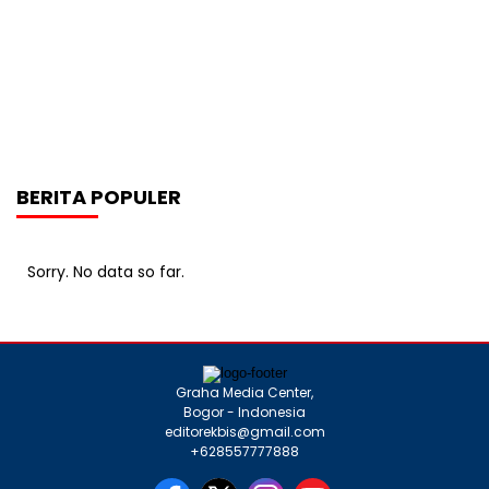
BERITA POPULER
Sorry. No data so far.
Graha Media Center,
Bogor - Indonesia
editorekbis@gmail.com
+628557777888