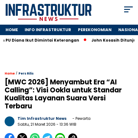
HOME
INFO INFRASTRUKTUR
PEREKONOMIAN
NASIONA
iana Ikut Dimintai Keterangan
John Kosasih Ditunjuk Wakil
/
Home
Pers Rilis
[MWC 2026] Menyambut Era “AI
Calling”: Visi Ookla untuk Standar
Kualitas Layanan Suara Versi
Terbaru
Tim Infrastruktur News
- Pewarta
Sabtu, 21 Maret 2026
- 13:36 WIB