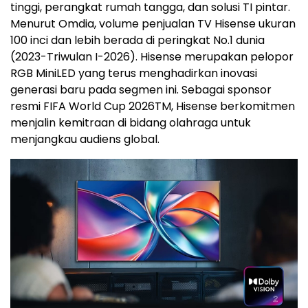
tinggi, perangkat rumah tangga, dan solusi TI pintar.
Menurut Omdia, volume penjualan TV Hisense ukuran
100 inci dan lebih berada di peringkat No.1 dunia
(2023-Triwulan I-2026). Hisense merupakan pelopor
RGB MiniLED yang terus menghadirkan inovasi
generasi baru pada segmen ini. Sebagai sponsor
resmi FIFA World Cup 2026
TM
, Hisense berkomitmen
menjalin kemitraan di bidang olahraga untuk
menjangkau audiens global.