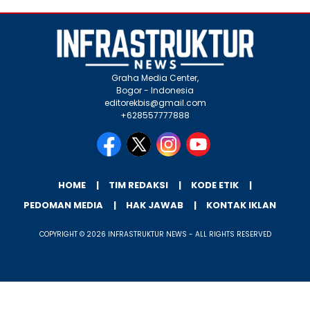
Graha Media Center,
Bogor - Indonesia
editorekbis@gmail.com
+628557777888
HOME
TIM REDAKSI
KODE ETIK
PEDOMAN MEDIA
HAK JAWAB
KONTAK IKLAN
COPYRIGHT © 2026 INFRASTRUKTUR NEWS - ALL RIGHTS RESERVED