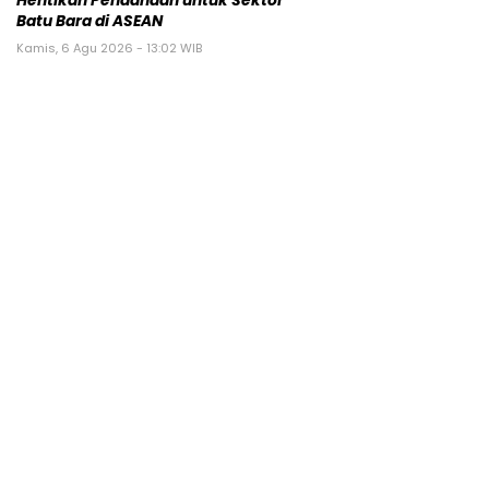
Hentikan Pendanaan untuk Sektor
Batu Bara di ASEAN
Kamis, 6 Agu 2026 - 13:02 WIB