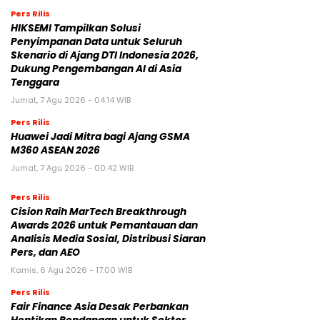
Pers Rilis
HIKSEMI Tampilkan Solusi
Penyimpanan Data untuk Seluruh
Skenario di Ajang DTI Indonesia 2026,
Dukung Pengembangan AI di Asia
Tenggara
Jumat, 7 Agu 2026 - 04:14 WIB
Pers Rilis
Huawei Jadi Mitra bagi Ajang GSMA
M360 ASEAN 2026
Jumat, 7 Agu 2026 - 00:42 WIB
Pers Rilis
Cision Raih MarTech Breakthrough
Awards 2026 untuk Pemantauan dan
Analisis Media Sosial, Distribusi Siaran
Pers, dan AEO
Kamis, 6 Agu 2026 - 17:00 WIB
Pers Rilis
Fair Finance Asia Desak Perbankan