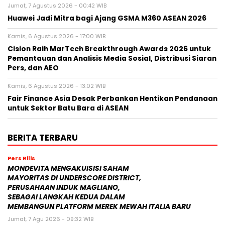
Jumat, 7 Agustus 2026 - 00:42 WIB
Huawei Jadi Mitra bagi Ajang GSMA M360 ASEAN 2026
Kamis, 6 Agustus 2026 - 17:00 WIB
Cision Raih MarTech Breakthrough Awards 2026 untuk
Pemantauan dan Analisis Media Sosial, Distribusi Siaran
Pers, dan AEO
Kamis, 6 Agustus 2026 - 13:02 WIB
Fair Finance Asia Desak Perbankan Hentikan Pendanaan
untuk Sektor Batu Bara di ASEAN
BERITA TERBARU
Pers Rilis
MONDEVITA MENGAKUISISI SAHAM
MAYORITAS DI UNDERSCORE DISTRICT,
PERUSAHAAN INDUK MAGLIANO,
SEBAGAI LANGKAH KEDUA DALAM
MEMBANGUN PLATFORM MEREK MEWAH ITALIA BARU
Jumat, 7 Agu 2026 - 09:32 WIB