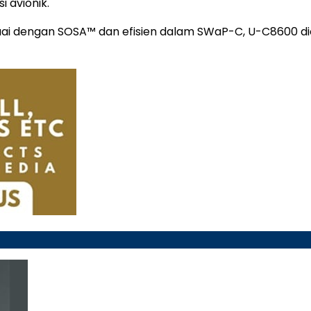
i avionik.
uai dengan SOSA™ dan efisien dalam SWaP-C, U-C8600 dio