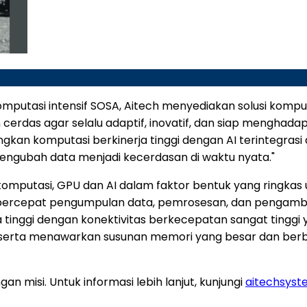
omputasi intensif SOSA, Aitech menyediakan solusi komp
cerdas agar selalu adaptif, inovatif, dan siap menghadap
gkan komputasi berkinerja tinggi dengan AI terintegrasi
engubah data menjadi kecerdasan di waktu nyata."
putasi, GPU dan AI dalam faktor bentuk yang ringkas 
mpercepat pengumpulan data, pemrosesan, dan pengamb
a tinggi dengan konektivitas berkecepatan sangat ting
t serta menawarkan susunan memori yang besar dan berb
misi. Untuk informasi lebih lanjut, kunjungi
aitechsys