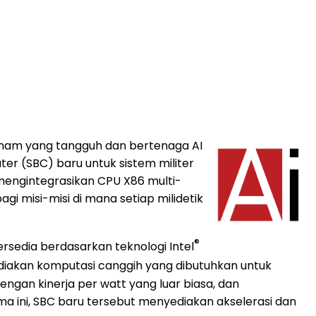
anam yang tangguh dan bertenaga AI
er (SBC) baru untuk sistem militer
 mengintegrasikan CPU X86 multi-
gi misi-misi di mana setiap milidetik
®
rsedia berdasarkan teknologi Intel
nyediakan komputasi canggih yang dibutuhkan untuk
ngan kinerja per watt yang luar biasa, dan
a ini, SBC baru tersebut menyediakan akselerasi dan