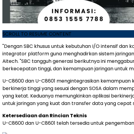
SCROLL TO RESUME CONTENT
"Dengan SBC khusus untuk kebutuhan I/O intensif dan k
integrator platform guna menghadirkan sistem jaringan 
Aitech. "SBC tangguh generasi berikutnya ini menggabun
berkecepatan tinggi, dan kemampuan jaringan untuk m
U-C8600 dan U-C8601 mengintegrasikan kemampuan kom
berkinerja tinggi yang sesuai dengan SOSA dalam me
yang ketat. Keduanya memungkinkan aplikasi berkinerj
untuk jaringan yang kuat dan transfer data yang cepa
Ketersediaan dan Rincian Teknis
U-C8600 dan U-C8601 telah tersedia untuk pengembangan 