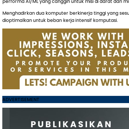
performa AI/ML yang canggih untuk misi di darat dan mis
Menghadirkan dua komputer berkinerja tinggi yang ses
dioptimalkan untuk beban kerja intensif komputasi.
ADVERTISEMENT