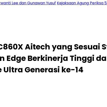
urwanti Lee dan Gunawan Yusuf
Kejaksaan Agung Periksa 55
C860X Aitech yang Sesuai 
Edge Berkinerja Tinggi da
 Ultra Generasi ke-14