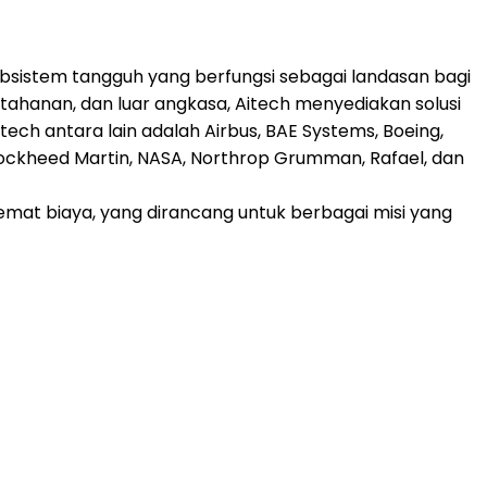
sistem tangguh yang berfungsi sebagai landasan bagi
rtahanan, dan luar angkasa, Aitech menyediakan solusi
tech antara lain adalah Airbus, BAE Systems, Boeing,
, Lockheed Martin, NASA, Northrop Grumman, Rafael, dan
at biaya, yang dirancang untuk berbagai misi yang