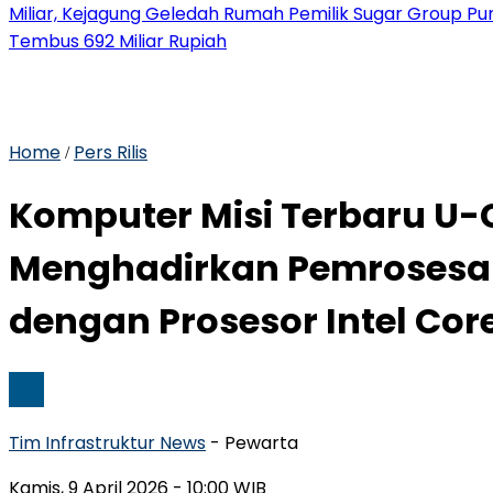
Miliar, Kejagung Geledah Rumah Pemilik Sugar Group P
Tembus 692 Miliar Rupiah
Home
Pers Rilis
/
Komputer Misi Terbaru U-
Menghadirkan Pemrosesan 
dengan Prosesor Intel Core
Tim Infrastruktur News
- Pewarta
Kamis, 9 April 2026
- 10:00 WIB