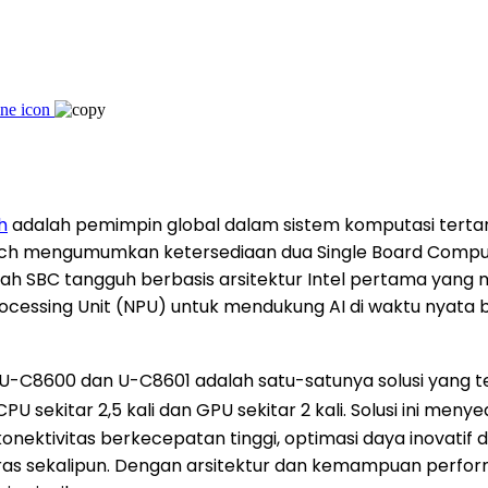
h
adalah pemimpin global dalam sistem komputasi tert
Aitech mengumumkan ketersediaan dua Single Board Comput
lah SBC tangguh berbasis arsitektur Intel pertama yang
ocessing Unit (NPU) untuk mendukung AI di waktu nyata ba
 U-C8600 dan U-C8601 adalah satu-satunya solusi yang te
U sekitar 2,5 kali dan GPU sekitar 2 kali. Solusi ini me
ktivitas berkecepatan tinggi, optimasi daya inovatif de
ras sekalipun. Dengan arsitektur dan kemampuan perform