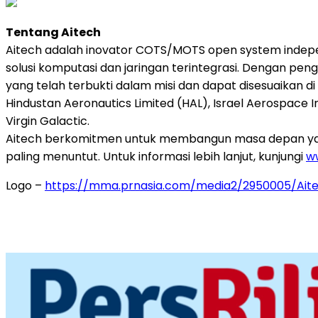
Tentang Aitech
Aitech adalah inovator COTS/MOTS open system indep
solusi komputasi dan jaringan terintegrasi. Dengan pen
yang telah terbukti dalam misi dan dapat disesuaikan di 
Hindustan Aeronautics Limited (HAL), Israel Aerospace I
Virgin Galactic.
Aitech berkomitmen untuk membangun masa depan yang 
paling menuntut. Untuk informasi lebih lanjut, kunjungi
w
Logo –
https://mma.prnasia.com/media2/2950005/Ai