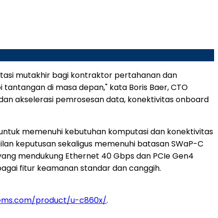
utasi mutakhir bagi kontraktor pertahanan dan
i tantangan di masa depan," kata Boris Baer, CTO
 dan akselerasi pemrosesan data, konektivitas onboard
untuk memenuhi kebutuhan komputasi dan konektivitas
ilan keputusan sekaligus memenuhi batasan SWaP-C
gi yang mendukung Ethernet 40 Gbps dan PCIe Gen4
agai fitur keamanan standar dan canggih.
tems.com/product/u-c860x/
.