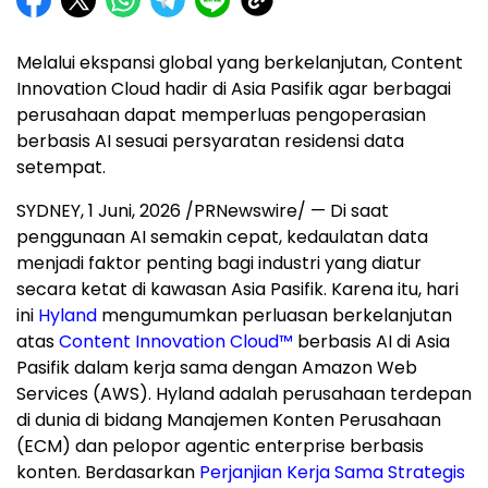
Melalui ekspansi global yang berkelanjutan, Content
Innovation Cloud hadir di Asia Pasifik agar berbagai
perusahaan dapat memperluas pengoperasian
berbasis AI sesuai persyaratan residensi data
setempat.
SYDNEY
,
1 Juni, 2026
/PRNewswire/ — Di saat
penggunaan AI semakin cepat, kedaulatan data
menjadi faktor penting bagi industri yang diatur
secara ketat di kawasan Asia Pasifik. Karena itu, hari
ini
Hyland
mengumumkan perluasan berkelanjutan
atas
Content Innovation Cloud™
berbasis AI di Asia
Pasifik dalam kerja sama dengan Amazon Web
Services (AWS). Hyland adalah perusahaan terdepan
di dunia di bidang Manajemen Konten Perusahaan
(ECM) dan pelopor agentic enterprise berbasis
konten. Berdasarkan
Perjanjian Kerja Sama Strategis