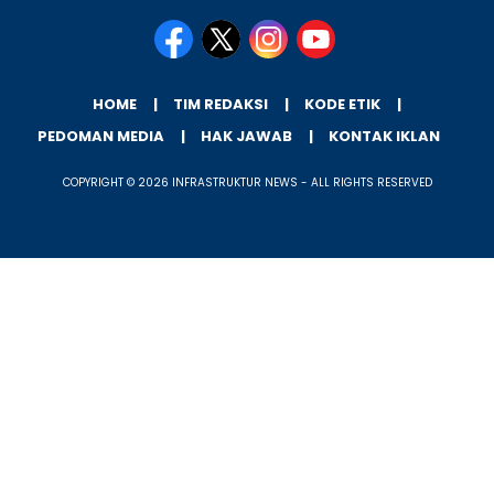
HOME
TIM REDAKSI
KODE ETIK
PEDOMAN MEDIA
HAK JAWAB
KONTAK IKLAN
COPYRIGHT © 2026 INFRASTRUKTUR NEWS - ALL RIGHTS RESERVED