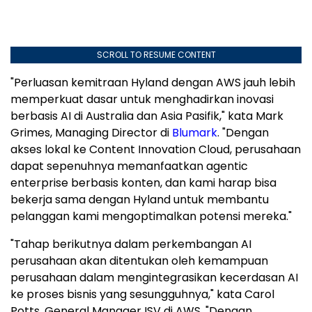
SCROLL TO RESUME CONTENT
"Perluasan kemitraan Hyland dengan AWS jauh lebih
memperkuat dasar untuk menghadirkan inovasi
berbasis AI di Australia dan Asia Pasifik," kata Mark
Grimes, Managing Director di
Blumark
. "Dengan
akses lokal ke Content Innovation Cloud, perusahaan
dapat sepenuhnya memanfaatkan agentic
enterprise berbasis konten, dan kami harap bisa
bekerja sama dengan Hyland untuk membantu
pelanggan kami mengoptimalkan potensi mereka."
"Tahap berikutnya dalam perkembangan AI
perusahaan akan ditentukan oleh kemampuan
perusahaan dalam mengintegrasikan kecerdasan AI
ke proses bisnis yang sesungguhnya," kata Carol
Potts, General Manager ISV di AWS. "Dengan