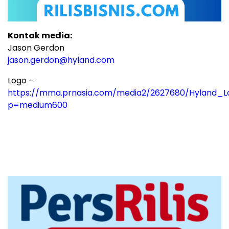
Kontak media:
Jason Gerdon
jason.gerdon@hyland.com
Logo –
https://mma.prnasia.com/media2/2627680/Hyland_L
p=medium600