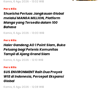
Kamis, 6 Agu 2026 - 13:02 WIB
Pers Rilis
Shueisha Perluas Jangkauan Global
melalui MANGA MILLION, Platform
Manga yang Tersedia dalam 100
Bahasa
Kamis, 6 Agu 2026 - 13:00 WIB
Pers Rilis
Haier Gandeng AO 1 Point Slam, Buka
Peluang bagi Petenis Komunitas
Tampil di Ajang Grand Slam
Kamis, 6 Agu 2026 - 12:10 WIB
Pers Rilis
SUS ENVIRONMENT Raih Dua Proyek
WtE di Indonesia, Percepat Ekspansi
Global
Kamis, 6 Agu 2026 - 12:08 WIB