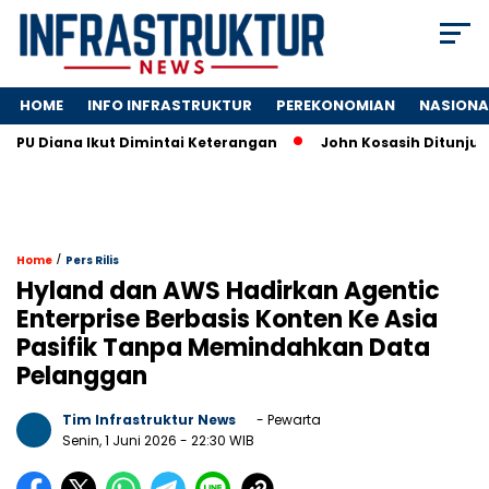
HOME
INFO INFRASTRUKTUR
PEREKONOMIAN
NASIONA
ana Ikut Dimintai Keterangan
John Kosasih Ditunjuk Wakil 
/
Home
Pers Rilis
Hyland dan AWS Hadirkan Agentic
Enterprise Berbasis Konten Ke Asia
Pasifik Tanpa Memindahkan Data
Pelanggan
Tim Infrastruktur News
- Pewarta
Senin, 1 Juni 2026
- 22:30 WIB