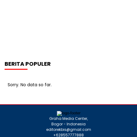
BERITA POPULER
Sorry. No data so far.
Graha Media Center,
Bogor - Indonesia
editorekbis@gmail.com
+628557777888