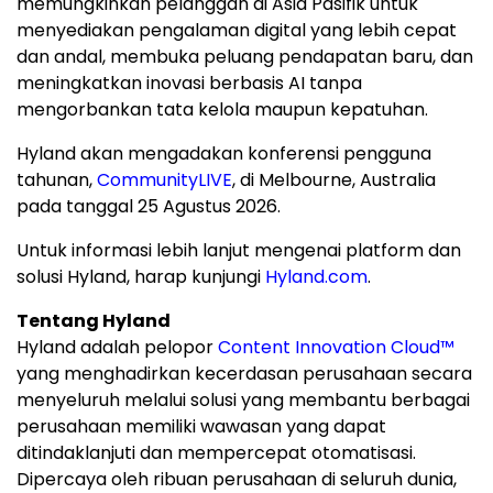
memungkinkan pelanggan di Asia Pasifik untuk
menyediakan pengalaman digital yang lebih cepat
dan andal, membuka peluang pendapatan baru, dan
meningkatkan inovasi berbasis AI tanpa
mengorbankan tata kelola maupun kepatuhan.
Hyland akan mengadakan konferensi pengguna
tahunan,
CommunityLIVE
, di Melbourne, Australia
pada tanggal 25 Agustus 2026.
Untuk informasi lebih lanjut mengenai platform dan
solusi Hyland, harap kunjungi
Hyland.com
.
Tentang Hyland
Hyland adalah pelopor
Content Innovation Cloud™
yang menghadirkan kecerdasan perusahaan secara
menyeluruh melalui solusi yang membantu berbagai
perusahaan memiliki wawasan yang dapat
ditindaklanjuti dan mempercepat otomatisasi.
Dipercaya oleh ribuan perusahaan di seluruh dunia,