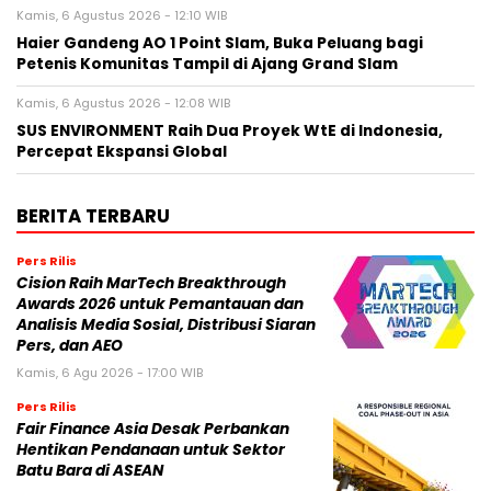
Kamis, 6 Agustus 2026 - 12:10 WIB
Haier Gandeng AO 1 Point Slam, Buka Peluang bagi
Petenis Komunitas Tampil di Ajang Grand Slam
Kamis, 6 Agustus 2026 - 12:08 WIB
SUS ENVIRONMENT Raih Dua Proyek WtE di Indonesia,
Percepat Ekspansi Global
BERITA TERBARU
Pers Rilis
Cision Raih MarTech Breakthrough
Awards 2026 untuk Pemantauan dan
Analisis Media Sosial, Distribusi Siaran
Pers, dan AEO
Kamis, 6 Agu 2026 - 17:00 WIB
Pers Rilis
Fair Finance Asia Desak Perbankan
Hentikan Pendanaan untuk Sektor
Batu Bara di ASEAN