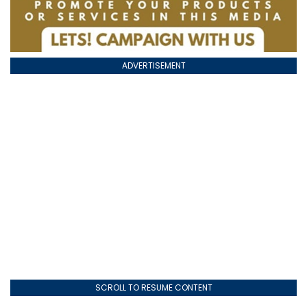
ADVERTISEMENT
SCROLL TO RESUME CONTENT