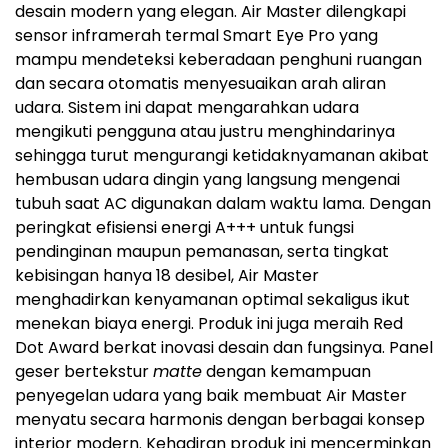
desain modern yang elegan. Air Master dilengkapi
sensor inframerah termal Smart Eye Pro yang
mampu mendeteksi keberadaan penghuni ruangan
dan secara otomatis menyesuaikan arah aliran
udara. Sistem ini dapat mengarahkan udara
mengikuti pengguna atau justru menghindarinya
sehingga turut mengurangi ketidaknyamanan akibat
hembusan udara dingin yang langsung mengenai
tubuh saat AC digunakan dalam waktu lama. Dengan
peringkat efisiensi energi A+++ untuk fungsi
pendinginan maupun pemanasan, serta tingkat
kebisingan hanya 18 desibel, Air Master
menghadirkan kenyamanan optimal sekaligus ikut
menekan biaya energi. Produk ini juga meraih Red
Dot Award berkat inovasi desain dan fungsinya. Panel
geser bertekstur
matte
dengan kemampuan
penyegelan udara yang baik membuat Air Master
menyatu secara harmonis dengan berbagai konsep
interior modern. Kehadiran produk ini mencerminkan