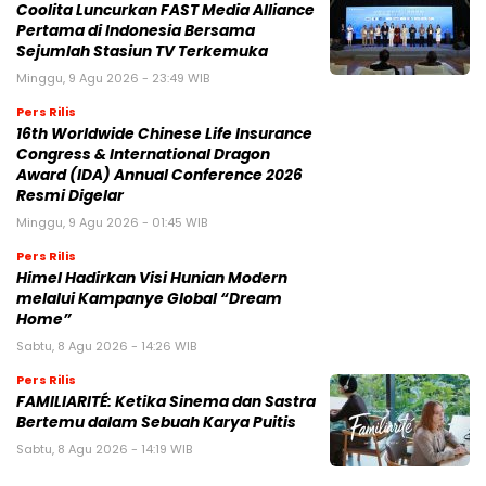
Coolita Luncurkan FAST Media Alliance
Pertama di Indonesia Bersama
Sejumlah Stasiun TV Terkemuka
Minggu, 9 Agu 2026 - 23:49 WIB
Pers Rilis
16th Worldwide Chinese Life Insurance
Congress & International Dragon
Award (IDA) Annual Conference 2026
Resmi Digelar
Minggu, 9 Agu 2026 - 01:45 WIB
Pers Rilis
Himel Hadirkan Visi Hunian Modern
melalui Kampanye Global “Dream
Home”
Sabtu, 8 Agu 2026 - 14:26 WIB
Pers Rilis
FAMILIARITÉ: Ketika Sinema dan Sastra
Bertemu dalam Sebuah Karya Puitis
Sabtu, 8 Agu 2026 - 14:19 WIB