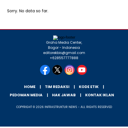
Sorry. No data so far.
Graha Media Center,
Bogor - Indonesia
editorekbis@gmail.com
+628557777888
HOME
TIM REDAKSI
KODE ETIK
PEDOMAN MEDIA
HAK JAWAB
KONTAK IKLAN
COPYRIGHT © 2026 INFRASTRUKTUR NEWS - ALL RIGHTS RESERVED