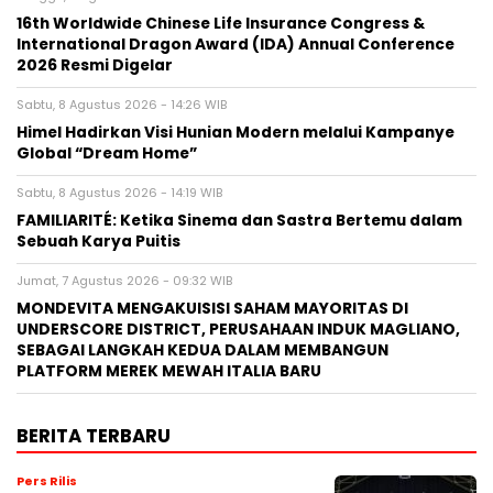
16th Worldwide Chinese Life Insurance Congress &
International Dragon Award (IDA) Annual Conference
2026 Resmi Digelar
Sabtu, 8 Agustus 2026 - 14:26 WIB
Himel Hadirkan Visi Hunian Modern melalui Kampanye
Global “Dream Home”
Sabtu, 8 Agustus 2026 - 14:19 WIB
FAMILIARITÉ: Ketika Sinema dan Sastra Bertemu dalam
Sebuah Karya Puitis
Jumat, 7 Agustus 2026 - 09:32 WIB
MONDEVITA MENGAKUISISI SAHAM MAYORITAS DI
UNDERSCORE DISTRICT, PERUSAHAAN INDUK MAGLIANO,
SEBAGAI LANGKAH KEDUA DALAM MEMBANGUN
PLATFORM MEREK MEWAH ITALIA BARU
BERITA TERBARU
Pers Rilis