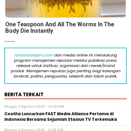
One Teaspoon And All The Worms In The
Body Die Instantly
----
Jasasiaranpers.com
dan media online ini mendukung
program manajemen reputasi melalui publikasi press
release untuk institusi, organisasi dan merek/brand
produk. Manajemen reputasi juga penting bagi kalangan
birokrat, politisi, pengusaha, selebriti dan tokoh publik.
BERITA TERKAIT
Minggu, 9 Agustus 2026 - 23:49 WIB
Coolita Luncurkan FAST Media Alliance Pertama di
Indonesia Bersama Sejumlah Stasiun TV Terkemuka
Minggu, 9 Agustus 2026 - 01:45 WIB