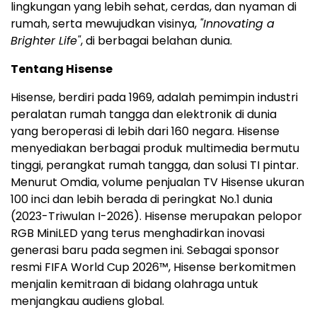
lingkungan yang lebih sehat, cerdas, dan nyaman di
rumah, serta mewujudkan visinya,
"Innovating a
Brighter Life"
, di berbagai belahan dunia.
Tentang Hisense
Hisense, berdiri pada 1969, adalah pemimpin industri
peralatan rumah tangga dan elektronik di dunia
yang beroperasi di lebih dari 160 negara. Hisense
menyediakan berbagai produk multimedia bermutu
tinggi, perangkat rumah tangga, dan solusi TI pintar.
Menurut Omdia, volume penjualan TV Hisense ukuran
100 inci dan lebih berada di peringkat No.1 dunia
(2023-Triwulan I-2026). Hisense merupakan pelopor
RGB MiniLED yang terus menghadirkan inovasi
generasi baru pada segmen ini. Sebagai sponsor
resmi FIFA World Cup 2026™, Hisense berkomitmen
menjalin kemitraan di bidang olahraga untuk
menjangkau audiens global.