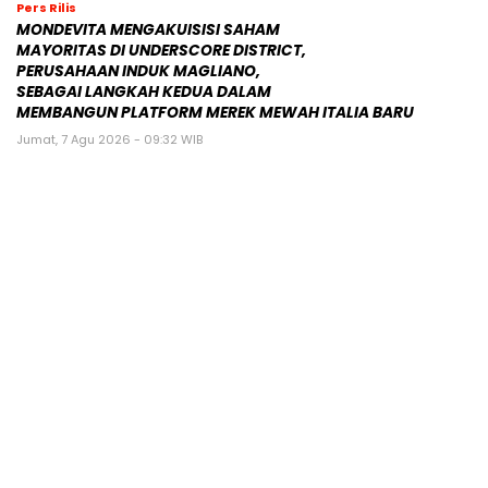
Pers Rilis
MONDEVITA MENGAKUISISI SAHAM
MAYORITAS DI UNDERSCORE DISTRICT,
PERUSAHAAN INDUK MAGLIANO,
SEBAGAI LANGKAH KEDUA DALAM
MEMBANGUN PLATFORM MEREK MEWAH ITALIA BARU
Jumat, 7 Agu 2026 - 09:32 WIB