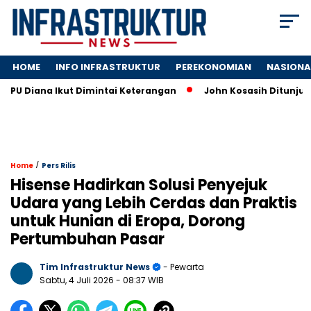
HOME
INFO INFRASTRUKTUR
PEREKONOMIAN
NASIONA
ana Ikut Dimintai Keterangan
John Kosasih Ditunjuk Wakil D
/
Home
Pers Rilis
Hisense Hadirkan Solusi Penyejuk
Udara yang Lebih Cerdas dan Praktis
untuk Hunian di Eropa, Dorong
Pertumbuhan Pasar
Tim Infrastruktur News
- Pewarta
Sabtu, 4 Juli 2026
- 08:37 WIB