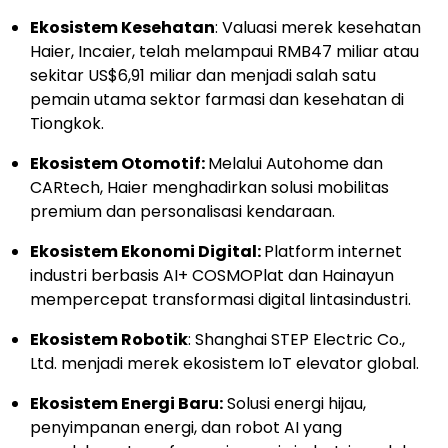
Ekosistem Kesehatan
: Valuasi merek kesehatan
Haier, Incaier, telah melampaui RMB47 miliar atau
sekitar US$6,91 miliar dan menjadi salah satu
pemain utama sektor farmasi dan kesehatan di
Tiongkok.
Ekosistem Otomotif:
Melalui Autohome dan
CARtech, Haier menghadirkan solusi mobilitas
premium dan personalisasi kendaraan.
Ekosistem Ekonomi Digital:
Platform internet
industri berbasis AI+ COSMOPlat dan Hainayun
mempercepat transformasi digital lintasindustri.
Ekosistem Robotik
: Shanghai STEP Electric Co.,
Ltd. menjadi merek ekosistem IoT elevator global.
Ekosistem Energi Baru:
Solusi energi hijau,
penyimpanan energi, dan robot AI yang