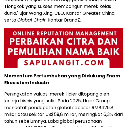
Tiongkok yang sukses membangun merek kelas
dunia," ujar Wang Xing, CEO, Kantar Greater China,
serta
Global Chair
, Kantar BrandZ.
Momentum Pertumbuhan yang Didukung Enam
Ekosistem Industri
Peningkatan valuasi merek Haier ditopang oleh
kinerja bisnis yang solid. Pada 2025, Haier Group
mencatat pendapatan global sebesar RMB426,8
miliar atau sekitar US$59,8 miliar, meningkat 6,3% dari
tahun sebelumnya. Laba global perusahaan