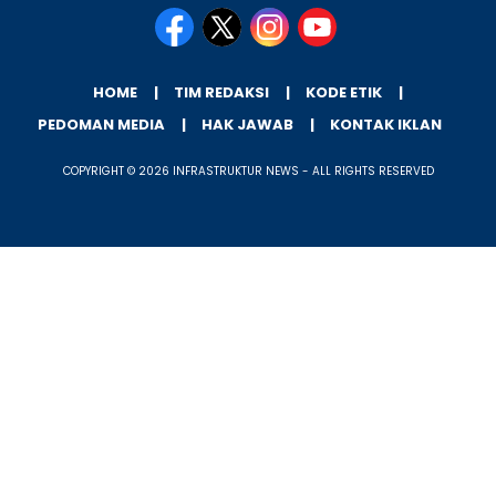
HOME
TIM REDAKSI
KODE ETIK
PEDOMAN MEDIA
HAK JAWAB
KONTAK IKLAN
COPYRIGHT © 2026 INFRASTRUKTUR NEWS - ALL RIGHTS RESERVED