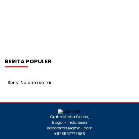
BERITA POPULER
Sorry. No data so far.
Graha Media Center,
Bogor - Indonesia
editorekbis@gmail.com
+628557777888