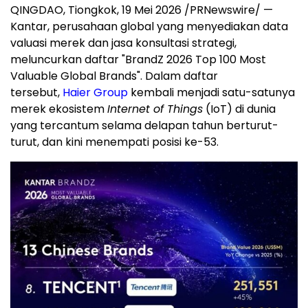
QINGDAO, Tiongkok
,
19 Mei 2026
/PRNewswire/ —
Kantar, perusahaan global yang menyediakan data
valuasi merek dan jasa konsultasi strategi,
meluncurkan daftar "BrandZ 2026 Top 100 Most
Valuable Global Brands". Dalam daftar
tersebut,
Haier Group
kembali menjadi satu-satunya
merek ekosistem
Internet of Things
(IoT) di dunia
yang tercantum selama delapan tahun berturut-
turut, dan kini menempati posisi ke-53.