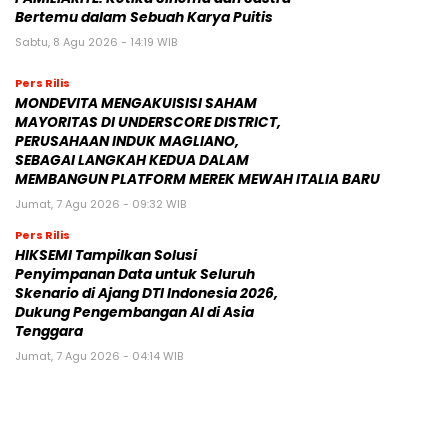
Bertemu dalam Sebuah Karya Puitis
Sabtu, 8 Agu 2026 - 14:19 WIB
Pers Rilis
MONDEVITA MENGAKUISISI SAHAM
MAYORITAS DI UNDERSCORE DISTRICT,
PERUSAHAAN INDUK MAGLIANO,
SEBAGAI LANGKAH KEDUA DALAM
MEMBANGUN PLATFORM MEREK MEWAH ITALIA BARU
Jumat, 7 Agu 2026 - 09:32 WIB
Pers Rilis
HIKSEMI Tampilkan Solusi
Penyimpanan Data untuk Seluruh
Skenario di Ajang DTI Indonesia 2026,
Dukung Pengembangan AI di Asia
Tenggara
Jumat, 7 Agu 2026 - 04:14 WIB