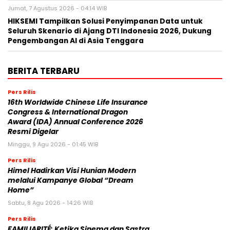
Jumat, 7 Agustus 2026 - 04:14 WIB
HIKSEMI Tampilkan Solusi Penyimpanan Data untuk
Seluruh Skenario di Ajang DTI Indonesia 2026, Dukung
Pengembangan AI di Asia Tenggara
BERITA TERBARU
Pers Rilis
16th Worldwide Chinese Life Insurance
Congress & International Dragon
Award (IDA) Annual Conference 2026
Resmi Digelar
Minggu, 9 Agu 2026 - 01:45 WIB
Pers Rilis
Himel Hadirkan Visi Hunian Modern
melalui Kampanye Global “Dream
Home”
Sabtu, 8 Agu 2026 - 14:26 WIB
Pers Rilis
FAMILIARITÉ: Ketika Sinema dan Sastra