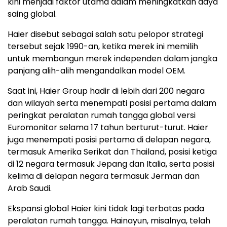
kini menjadi faktor utama dalam meningkatkan daya
saing global.
Haier disebut sebagai salah satu pelopor strategi
tersebut sejak 1990-an, ketika merek ini memilih
untuk membangun merek independen dalam jangka
panjang alih-alih mengandalkan model OEM.
Saat ini, Haier Group hadir di lebih dari 200 negara
dan wilayah serta menempati posisi pertama dalam
peringkat peralatan rumah tangga global versi
Euromonitor selama 17 tahun berturut-turut. Haier
juga menempati posisi pertama di delapan negara,
termasuk Amerika Serikat dan Thailand, posisi ketiga
di 12 negara termasuk Jepang dan Italia, serta posisi
kelima di delapan negara termasuk Jerman dan
Arab Saudi.
Ekspansi global Haier kini tidak lagi terbatas pada
peralatan rumah tangga. Hainayun, misalnya, telah