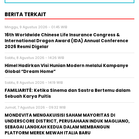
BERITA TERKAIT
Minggu, 9 Agustus 2026 - 01:45 WIB
16th Worldwide Chinese Life Insurance Congress &
International Dragon Award (IDA) Annual Conference
2026 Resmi Digelar
Sabtu, 8 Agustus 2026 - 14:26 WIB
Himel Hadirkan Visi Hunian Modern melalui Kampanye
Global “Dream Home”
Sabtu, 8 Agustus 2026 - 14:19 WIB
FAMILIARITÉ: Ketika Sinema dan Sastra Bertemu dalam
Sebuah Karya Puitis
Jumat, 7 Agustus 2026 - 09:32 WIB
MONDEVITA MENGAKUISISI SAHAM MAYORITAS DI
UNDERSCORE DISTRICT, PERUSAHAAN INDUK MAGLIANO,
SEBAGAI LANGKAH KEDUA DALAM MEMBANGUN
PLATFORM MEREK MEWAH ITALIA BARU