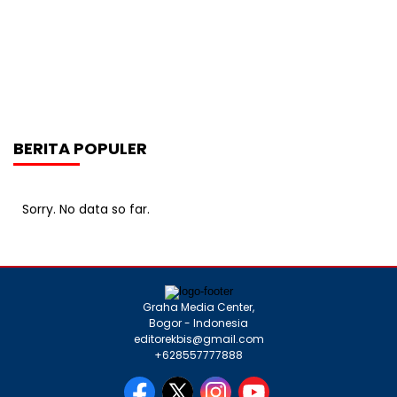
BERITA POPULER
Sorry. No data so far.
Graha Media Center,
Bogor - Indonesia
editorekbis@gmail.com
+628557777888