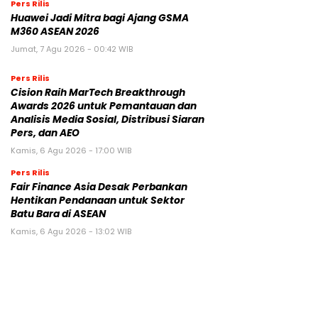
Pers Rilis
Huawei Jadi Mitra bagi Ajang GSMA
M360 ASEAN 2026
Jumat, 7 Agu 2026 - 00:42 WIB
Pers Rilis
Cision Raih MarTech Breakthrough
Awards 2026 untuk Pemantauan dan
Analisis Media Sosial, Distribusi Siaran
Pers, dan AEO
Kamis, 6 Agu 2026 - 17:00 WIB
Pers Rilis
Fair Finance Asia Desak Perbankan
Hentikan Pendanaan untuk Sektor
Batu Bara di ASEAN
Kamis, 6 Agu 2026 - 13:02 WIB