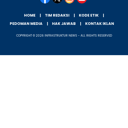
HOME
TIM REDAKSI
KODE ETIK
PEDOMAN MEDIA
HAK JAWAB
KONTAK IKLAN
COPYRIGHT © 2026 INFRASTRUKTUR NEWS - ALL RIGHTS RESERVED