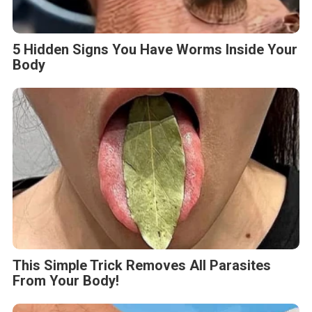
5 Hidden Signs You Have Worms Inside Your
Body
This Simple Trick Removes All Parasites
From Your Body!