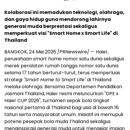
Kolaborasi ini memadukan teknologi, olahraga,
dan gaya hidup guna mendorong lahirnya
generasi muda berprestasi sekaligus
memperkuat visi "Smart Home x Smart Life" di
Thailand
BANGKOK, 24 Mei 2026 /PRNewswire/ — Haier,
perusahaan
smart home
nomor satu dunia sekaligus
merek peralatan rumah tangga nomor satu dunia
selama 17 tahun berturut-turut, terus memperluas
strategi
"Smart Home to Smart Life"
di Thailand
melalui olahraga. Bersama Departemen Pendidikan
Jasmani Thailand, Haier resmi meluncurkan "DPE x
Haier CUP 2026", turnamen sepak bola tingkat
nasional pertama di Thailand bagi usia di bawah 16
tahun serta masyarakat umum. Inisiatif ini memupuk
potensi pesepak bola muda Thailand sekaligus
menginspirasi generasi muda untuk mengejar impian