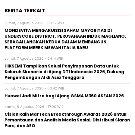
BERITA TERKAIT
Jumat, 7 Agustus 2026 - 09:32 WIB
MONDEVITA MENGAKUISISI SAHAM MAYORITAS DI
UNDERSCORE DISTRICT, PERUSAHAAN INDUK MAGLIANO,
SEBAGAI LANGKAH KEDUA DALAM MEMBANGUN
PLATFORM MEREK MEWAH ITALIA BARU
Jumat, 7 Agustus 2026 - 04:14 WIB
HIKSEMI Tampilkan Solusi Penyimpanan Data untuk
Seluruh Skenario di Ajang DTI Indonesia 2026, Dukung
Pengembangan AI di Asia Tenggara
Jumat, 7 Agustus 2026 - 00:42 WIB
Huawei Jadi Mitra bagi Ajang GSMA M360 ASEAN 2026
Kamis, 6 Agustus 2026 - 17:00 WIB
Cision Raih MarTech Breakthrough Awards 2026 untuk
Pemantauan dan Analisis Media Sosial, Distribusi Siaran
Pers, dan AEO