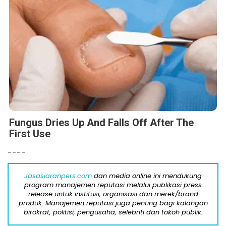
Fungus Dries Up And Falls Off After The
First Use
----
Jasasiaranpers.com
dan media online ini mendukung
program manajemen reputasi melalui publikasi press
release untuk institusi, organisasi dan merek/brand
produk. Manajemen reputasi juga penting bagi kalangan
birokrat, politisi, pengusaha, selebriti dan tokoh publik.