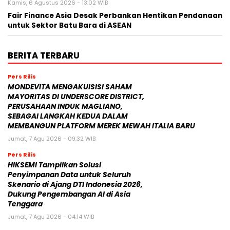
Kamis, 6 Agustus 2026 - 13:02 WIB
Fair Finance Asia Desak Perbankan Hentikan Pendanaan
untuk Sektor Batu Bara di ASEAN
BERITA TERBARU
Pers Rilis
MONDEVITA MENGAKUISISI SAHAM
MAYORITAS DI UNDERSCORE DISTRICT,
PERUSAHAAN INDUK MAGLIANO,
SEBAGAI LANGKAH KEDUA DALAM
MEMBANGUN PLATFORM MEREK MEWAH ITALIA BARU
Jumat, 7 Agu 2026 - 09:32 WIB
Pers Rilis
HIKSEMI Tampilkan Solusi
Penyimpanan Data untuk Seluruh
Skenario di Ajang DTI Indonesia 2026,
Dukung Pengembangan AI di Asia
Tenggara
Jumat, 7 Agu 2026 - 04:14 WIB