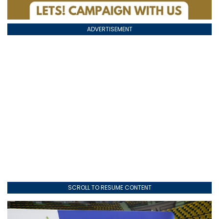
ADVERTISEMENT
SCROLL TO RESUME CONTENT