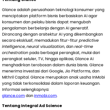
Glance adalah perusahaan teknologi konsumer yang
menciptakan platform bisnis berbasiskan AI agar
konsumen dan pelaku bisnis dapat mengubah
pengalaman berbelanja dengan AI generatif.
Dirancang dengan arsitektur AI yang dikembangkan
secara eksklusif, memadukan fitur-fitur
predictive
intelligence
,
neural visualization
, dan
real-time
orchestration
pada berbagai perangkat, mulai dari
perangkat seluler, TV, hingga aplikasi, Glance AI
menghadirkan terobosan dalam dunia bisnis. Glance
menerima investasi dari Google, Jio Platforms, dan
Mithril Capital. Glance merupakan anak usaha InMobi
yang tidak terkonsolidasi dalam laporan keuangan.
Informasi selengkapnya:
glance.com
dan
inmobi.com
.
Tentang Integral Ad Science