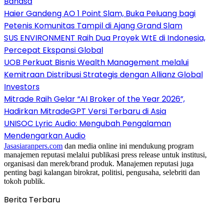
Bahasa
Haier Gandeng AO 1 Point Slam, Buka Peluang bagi
Petenis Komunitas Tampil di Ajang Grand Slam
SUS ENVIRONMENT Raih Dua Proyek WtE di Indonesia,
Percepat Ekspansi Global
UOB Perkuat Bisnis Wealth Management melalui
Kemitraan Distribusi Strategis dengan Allianz Global
Investors
Mitrade Raih Gelar “AI Broker of the Year 2026”,
Hadirkan MitradeGPT Versi Terbaru di Asia
UNISOC Lyric Audio: Mengubah Pengalaman
Mendengarkan Audio
Jasasiaranpers.com
dan media online ini mendukung program
manajemen reputasi melalui publikasi press release untuk institusi,
organisasi dan merek/brand produk. Manajemen reputasi juga
penting bagi kalangan birokrat, politisi, pengusaha, selebriti dan
tokoh publik.
Berita Terbaru