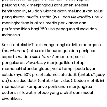
peluang untuk menjangkau konsumen. Melalui
kemitraan ini, IAS dan Glance akan meluncurkan solusi
pengukuran
Invalid Traffic
(IVT) dan
viewability
untuk
meningkatkan kualitas media periklanan dan
performa iklan bagi 250 juta pengguna di
India
dan
Indonesia
.
Solusi
deteksi IVT ikut mengurangi aktivitas anorganik
(
non-human
) atau aksi kecurangan dan penipuan
seperti
bot
dan
click farm
. Sementara, solusi
pengukuran
viewability
menjaga iklan tetap
memenuhi standar global, yaitu tampil pada layar
setidaknya 50% piksel selama satu detik (untuk
display
ad
) atau dua detik (untuk iklan video). Kedua metrik ini
memastikan kampanye periklanan menjangkau
audiens riil lewat metode yang efektif dan mudah
diverifikasi.