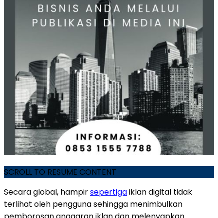
SCROLL TO RESUME CONTENT
Secara global, hampir
sepertiga
iklan digital tidak
terlihat oleh pengguna sehingga menimbulkan
pemborosan anggaran iklan dan melenyapkan