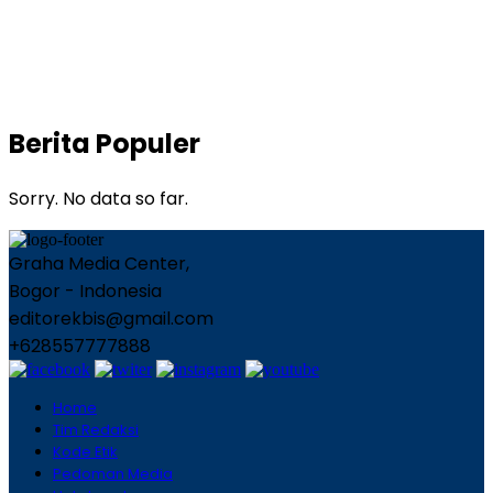
Berita Populer
Sorry. No data so far.
Graha Media Center,
Bogor - Indonesia
editorekbis@gmail.com
+628557777888
Home
Tim Redaksi
Kode Etik
Pedoman Media