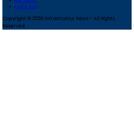
Hak Jawab
Kontak Iklan
Copyright © 2026 Infrastruktur News - All Rights
Reserved