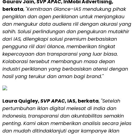
Gaurav Jain
,
SVP APAC
, InMobi Advertising,
berkata
,
"Kemitraan Glance–IAS mendukung pihak
pengiklan dan agen periklanan untuk menjangkau
dan mengukur data audiens riil dengan akurasi yang
sahih.
Solusi
perlindungan dan pengukuran mutakhir
dari IAS, dilengkapi solusi premium berbasiskan
pengguna riil dari Glance, memberikan tingkat
kepercayaan dan transparansi yang luar biasa.
Kolaborasi tersebut membangun masa depan
industri periklanan yang berbasiskan atensi dengan
hasil yang terukur dan aman bagi brand."
Laura Quigley
,
SVP APAC
, IAS, berkata
,
"Setelah
pertumbuhan iklan digital melesat di
India
dan
Indonesia
, transparansi dan akuntabilitas semakin
penting. Kami akan memberikan analisis secara jelas
dan mudah ditindaklanjuti agar kampanye iklan