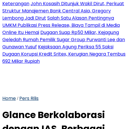
Keterangan
John Kosasih Ditunjuk Wakil Dirut, Perkuat
Struktur Manajemen Bank Central Asia, Gregory
Lembong Jadi Dirut
Salah Satu Alasan Pentingnya
UMKM Publikasi Press Release, Biaya Tampil di Media
Online Itu Hemai
Dugaan Suap Rp50 Miliar, Kejagung
Geledah Rumah Pemilik Sugar Group Purwanti Lee dan
Gunawan Yusuf
Kejaksaan Agung Periksa 55 Saksi
Dugaan Korupsi Kredit Sritex, Kerugian Negara Tembus
692 Miliar Rupiah
Home
Pers Rilis
/
Glance Berkolaborasi
dengan IAS, Berbagai