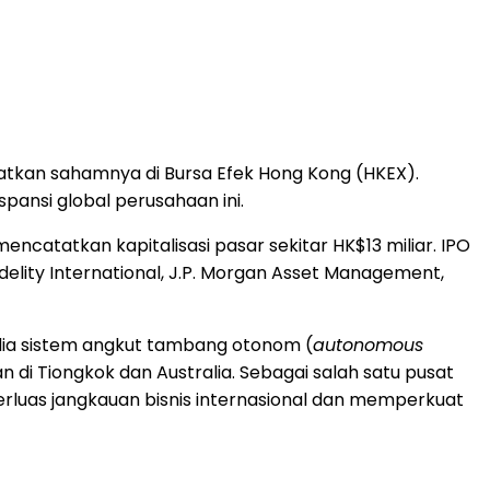
atkan sahamnya di Bursa Efek Hong Kong (HKEX).
ansi global perusahaan ini.
catatkan kapitalisasi pasar sekitar HK$13 miliar. IPO
idelity International, J.P. Morgan Asset Management,
dia sistem angkut tambang otonom (
autonomous
di Tiongkok dan Australia. Sebagai salah satu pusat
erluas jangkauan bisnis internasional dan memperkuat