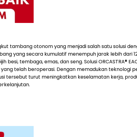
tambang otonom yang menjadi salah satu solusi dengan t
ang yang secara kumulatif menempuh jarak lebih dari 120 
ih besi, tembaga, emas, dan seng. Solusi ORCASTRA® EA
ng telah beroperasi. Dengan memadukan teknologi persep
i tersebut turut meningkatkan keselamatan kerja, produkt
rkelanjutan.