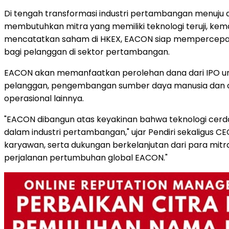
Di tengah transformasi industri pertambangan menuju a
membutuhkan mitra yang memiliki teknologi teruji, ke
mencatatkan saham di HKEX, EACON siap mempercepat i
bagi pelanggan di sektor pertambangan.
EACON akan memanfaatkan perolehan dana dari IPO untu
pelanggan, pengembangan sumber daya manusia dan orga
operasional lainnya.
"EACON dibangun atas keyakinan bahwa teknologi cerd
dalam industri pertambangan," ujar Pendiri sekaligu
karyawan, serta dukungan berkelanjutan dari para mitr
perjalanan pertumbuhan global EACON."