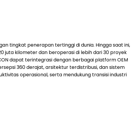
ingkat penerapan tertinggi di dunia. Hingga saat ini,
juta kilometer dan beroperasi di lebih dari 30 proyek
CON dapat terintegrasi dengan berbagai platform OEM
si 360 derajat, arsitektur terdistribusi, dan sistem
ivitas operasional, serta mendukung transisi industri