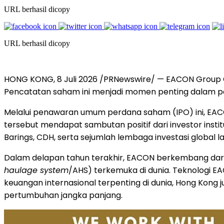
URL berhasil dicopy
URL berhasil dicopy
HONG KONG, 8 Juli 2026 /PRNewswire/ — EACON Group C
Pencatatan saham ini menjadi momen penting dalam per
Melalui penawaran umum perdana saham (IPO) ini, EACON
tersebut mendapat sambutan positif dari investor institu
Barings, CDH, serta sejumlah lembaga investasi global la
Dalam delapan tahun terakhir, EACON berkembang dari 
haulage system
/AHS) terkemuka di dunia. Teknologi EA
keuangan internasional terpenting di dunia, Hong Kong
pertumbuhan jangka panjang.