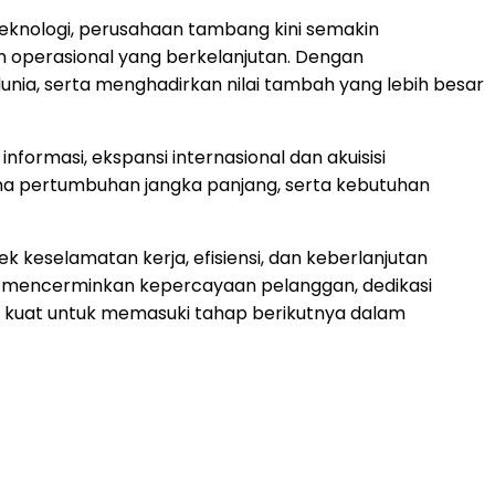
teknologi, perusahaan tambang kini semakin
n operasional yang berkelanjutan. Dengan
ia, serta menghadirkan nilai tambah yang lebih besar
rmasi, ekspansi internasional dan akuisisi
na pertumbuhan jangka panjang, serta kebutuhan
eselamatan kerja, efisiensi, dan keberlanjutan
EX mencerminkan kepercayaan pelanggan, dedikasi
ang kuat untuk memasuki tahap berikutnya dalam