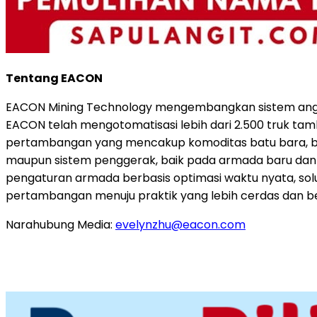
Tentang EACON
EACON Mining Technology mengembangkan sistem angkut 
EACON telah mengotomatisasi lebih dari 2.500 truk tamb
pertambangan yang mencakup komoditas batu bara, bij
maupun sistem penggerak, baik pada armada baru dan ya
pengaturan armada berbasis optimasi waktu nyata, solus
pertambangan menuju praktik yang lebih cerdas dan be
Narahubung Media:
evelynzhu@eacon.com