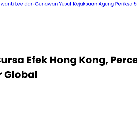
urwanti Lee dan Gunawan Yusuf
Kejaksaan Agung Periksa 55
Bursa Efek Hong Kong, Per
 Global