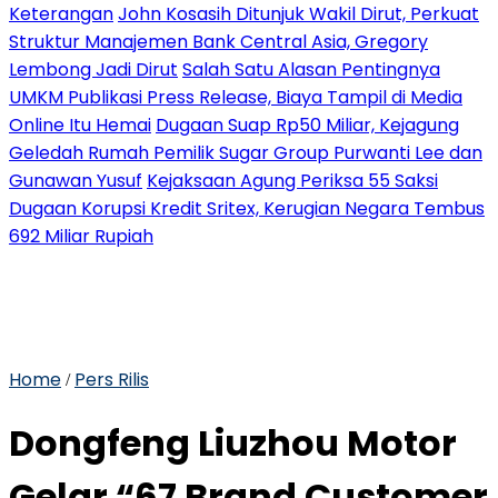
Keterangan
John Kosasih Ditunjuk Wakil Dirut, Perkuat
Struktur Manajemen Bank Central Asia, Gregory
Lembong Jadi Dirut
Salah Satu Alasan Pentingnya
UMKM Publikasi Press Release, Biaya Tampil di Media
Online Itu Hemai
Dugaan Suap Rp50 Miliar, Kejagung
Geledah Rumah Pemilik Sugar Group Purwanti Lee dan
Gunawan Yusuf
Kejaksaan Agung Periksa 55 Saksi
Dugaan Korupsi Kredit Sritex, Kerugian Negara Tembus
692 Miliar Rupiah
Home
Pers Rilis
/
Dongfeng Liuzhou Motor
Gelar “67 Brand Customer