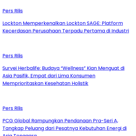
Pers Rilis
Lockton Memperkenalkan Lockton SAGE: Platform
Kecerdasan Perusahaan Terpadu Pertama di Industri
Pers Rilis
Survei Herbalife: Budaya “Wellness” Kian Menguat di
Asia Pasifik, Empat dari Lima Konsumen
Memprioritaskan Kesehatan Holistik
Pers Rilis
PCG Global Rampungkan Pendanaan Pra-Seri A,
Tangkap Peluang dari Pesatnya Kebutuhan Energi di
Asia Tenggara