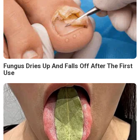
Fungus Dries Up And Falls Off After The First
Use