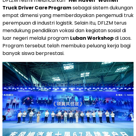
DFLZM resmi meluncurkan
"Her Haven" Women
Truck Driver Care Program
sebagai sistem dukungan
empat dimensi yang memberdayakan pengemudi truk
perempuan di industri logistik. Selain itu, DFLZM terus
mendukung pendidikan vokasi dan kegiatan sosial di
luar negeri melalui program
Luban Workshop
di Laos.
Program tersebut telah membuka peluang kerja bagi
banyak siswa berprestasi.