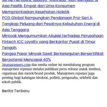
Asia Pasifik, Empat dari Lima Konsumen
Memprioritaskan Kesehatan Holistik
PCG Global Rampungkan Pendanaan Pra-Seri A,
Tangkap Peluang dari Pesatnya Kebutuhan Energi di
Asia Tenggara
Mintoak Mengumumkan Akuisisi terhadap Perusahaan
Fintech ICC Loyalty yang Berkantor Pusat di Timur
Tengah.
Pangsa Pasar Minyak Sawit Berkelanjutan Bersertifikat
Berpotensi Mencapai 40%
Jasasiaranpers.com
dan media online ini mendukung program
manajemen reputasi melalui publikasi press release untuk institusi,
organisasi dan merek/brand produk. Manajemen reputasi juga
penting bagi kalangan birokrat, politisi, pengusaha, selebriti dan
tokoh publik.
Berita Terbaru