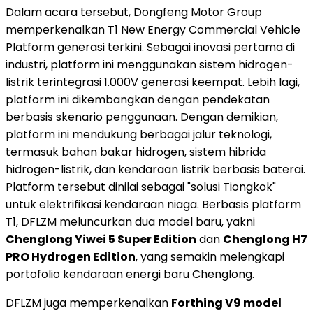
Dalam acara tersebut, Dongfeng Motor Group
memperkenalkan T1 New Energy Commercial Vehicle
Platform generasi terkini. Sebagai inovasi pertama di
industri, platform ini menggunakan sistem hidrogen-
listrik terintegrasi 1.000V generasi keempat. Lebih lagi,
platform ini dikembangkan dengan pendekatan
berbasis skenario penggunaan. Dengan demikian,
platform ini mendukung berbagai jalur teknologi,
termasuk bahan bakar hidrogen, sistem hibrida
hidrogen-listrik, dan kendaraan listrik berbasis baterai.
Platform tersebut dinilai sebagai "solusi Tiongkok"
untuk elektrifikasi kendaraan niaga. Berbasis platform
T1, DFLZM meluncurkan dua model baru, yakni
Chenglong Yiwei 5 Super Edition
dan
Chenglong H7
PRO Hydrogen Edition
, yang semakin melengkapi
portofolio kendaraan energi baru Chenglong.
DFLZM juga memperkenalkan
Forthing V9 model