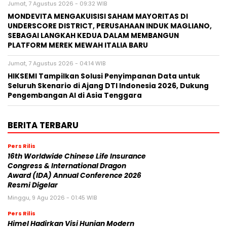
Jumat, 7 Agustus 2026 - 09:32 WIB
MONDEVITA MENGAKUISISI SAHAM MAYORITAS DI
UNDERSCORE DISTRICT, PERUSAHAAN INDUK MAGLIANO,
SEBAGAI LANGKAH KEDUA DALAM MEMBANGUN
PLATFORM MEREK MEWAH ITALIA BARU
Jumat, 7 Agustus 2026 - 04:14 WIB
HIKSEMI Tampilkan Solusi Penyimpanan Data untuk
Seluruh Skenario di Ajang DTI Indonesia 2026, Dukung
Pengembangan AI di Asia Tenggara
BERITA TERBARU
Pers Rilis
16th Worldwide Chinese Life Insurance
Congress & International Dragon
Award (IDA) Annual Conference 2026
Resmi Digelar
Minggu, 9 Agu 2026 - 01:45 WIB
Pers Rilis
Himel Hadirkan Visi Hunian Modern