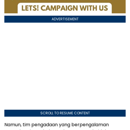
ADVERTISEMENT
SCROLL TO RESUME CONTENT
Namun, tim pengadaan yang berpengalaman