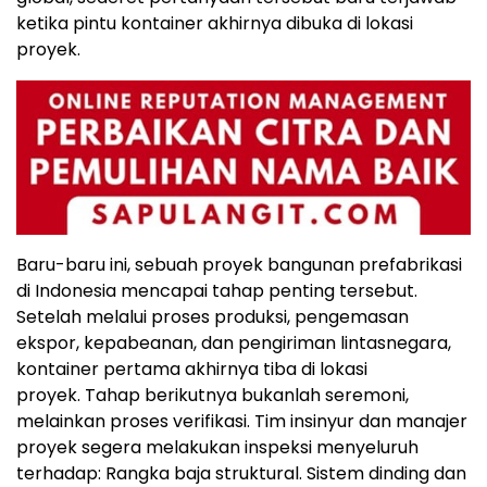
ketika pintu kontainer akhirnya dibuka di lokasi
proyek.
Baru-baru ini, sebuah proyek bangunan prefabrikasi
di Indonesia mencapai tahap penting terseb
ut.
Setelah melalui proses produksi, pengemasan
ekspor, kepabeanan, dan pengiriman lintasnegara,
kontainer pertama akhirnya tiba di lokasi
proyek
. Ta
hap berikutnya bukanlah seremoni,
melainkan proses verifika
si. Ti
m insinyur dan manajer
proyek segera melakukan inspeksi menyeluruh
terhadap
:
Rangka baja struktural
.
Sistem dinding dan