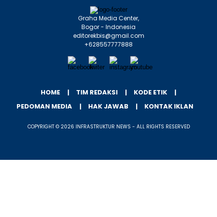
Graha Media Center,
Bogor - Indonesia
editorekbis@gmail.com
+628557777888
HOME
TIM REDAKSI
KODE ETIK
PEDOMAN MEDIA
HAK JAWAB
KONTAK IKLAN
COPYRIGHT © 2026 INFRASTRUKTUR NEWS - ALL RIGHTS RESERVED