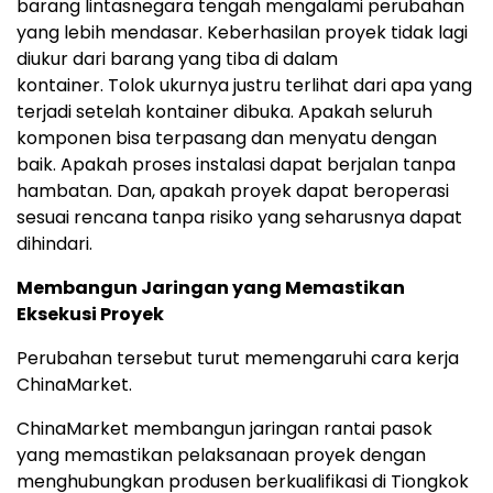
barang lintasnegara tengah mengalami perubahan
yang lebih mendasar.
Keberhasilan proyek tidak lagi
diukur dari barang yang tiba di dalam
kontainer
.
Tolok ukurnya justru terlihat dari apa yang
terjadi setelah kontainer dibuk
a.
Apakah seluruh
komponen bisa terpasang dan menyatu dengan
ba
ik.
Apakah proses instalasi dapat berjalan tanpa
hambata
n.
Dan, apakah proyek dapat beroperasi
sesuai rencana tanpa risiko yang seharusnya dapat
dihindari.
Membangun Jaringan yang Memastikan
Eksekusi Proyek
Perubahan tersebut turut memengaruhi cara kerja
ChinaMarket.
ChinaMarket membangun jaringan rantai pasok
yang memastikan pelaksanaan proyek dengan
menghubungkan produsen berkualifikasi di Tiongkok