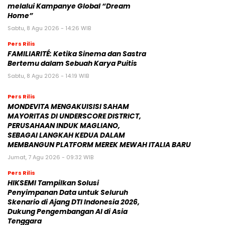
melalui Kampanye Global “Dream
Home”
Sabtu, 8 Agu 2026 - 14:26 WIB
Pers Rilis
FAMILIARITÉ: Ketika Sinema dan Sastra
Bertemu dalam Sebuah Karya Puitis
Sabtu, 8 Agu 2026 - 14:19 WIB
Pers Rilis
MONDEVITA MENGAKUISISI SAHAM
MAYORITAS DI UNDERSCORE DISTRICT,
PERUSAHAAN INDUK MAGLIANO,
SEBAGAI LANGKAH KEDUA DALAM
MEMBANGUN PLATFORM MEREK MEWAH ITALIA BARU
Jumat, 7 Agu 2026 - 09:32 WIB
Pers Rilis
HIKSEMI Tampilkan Solusi
Penyimpanan Data untuk Seluruh
Skenario di Ajang DTI Indonesia 2026,
Dukung Pengembangan AI di Asia
Tenggara