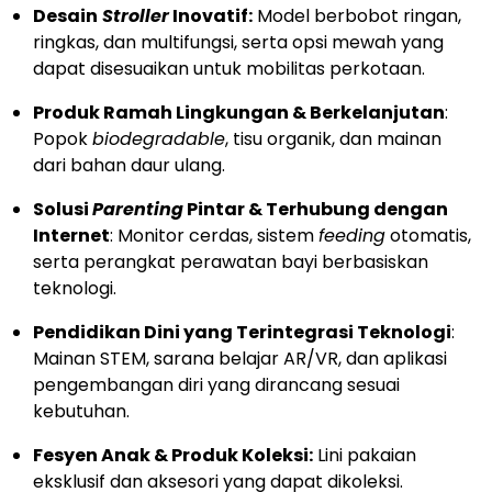
Desain
Stroller
Inovatif:
Model berbobot ringan,
ringkas, dan multifungsi, serta opsi mewah yang
dapat disesuaikan untuk mobilitas perkotaan.
Produk Ramah Lingkungan & Berkelanjutan
:
Popok
biodegradable
, tisu organik, dan mainan
dari bahan daur ulang.
Solusi
Parenting
Pintar & Terhubung dengan
Internet
: Monitor cerdas, sistem
feeding
otomatis,
serta perangkat perawatan bayi berbasiskan
teknologi.
Pendidikan Dini yang Terintegrasi Teknologi
:
Mainan STEM, sarana belajar AR/VR, dan aplikasi
pengembangan diri yang dirancang sesuai
kebutuhan.
Fesyen Anak & Produk Koleksi:
Lini pakaian
eksklusif dan aksesori yang dapat dikoleksi.