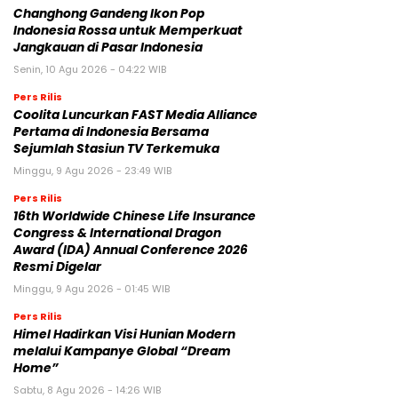
Changhong Gandeng Ikon Pop
Indonesia Rossa untuk Memperkuat
Jangkauan di Pasar Indonesia
Senin, 10 Agu 2026 - 04:22 WIB
Pers Rilis
Coolita Luncurkan FAST Media Alliance
Pertama di Indonesia Bersama
Sejumlah Stasiun TV Terkemuka
Minggu, 9 Agu 2026 - 23:49 WIB
Pers Rilis
16th Worldwide Chinese Life Insurance
Congress & International Dragon
Award (IDA) Annual Conference 2026
Resmi Digelar
Minggu, 9 Agu 2026 - 01:45 WIB
Pers Rilis
Himel Hadirkan Visi Hunian Modern
melalui Kampanye Global “Dream
Home”
Sabtu, 8 Agu 2026 - 14:26 WIB