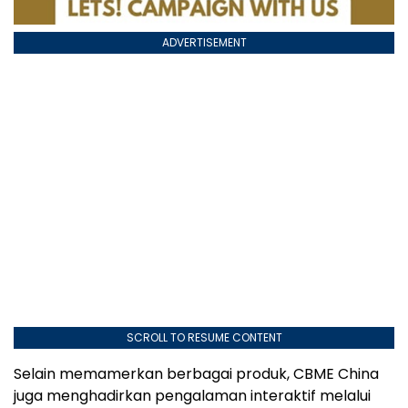
ADVERTISEMENT
SCROLL TO RESUME CONTENT
Selain memamerkan berbagai produk, CBME China
juga menghadirkan pengalaman interaktif melalui