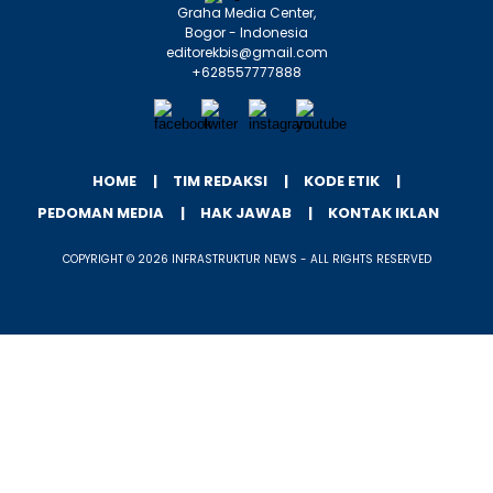
Graha Media Center,
Bogor - Indonesia
editorekbis@gmail.com
+628557777888
HOME
TIM REDAKSI
KODE ETIK
PEDOMAN MEDIA
HAK JAWAB
KONTAK IKLAN
COPYRIGHT © 2026 INFRASTRUKTUR NEWS - ALL RIGHTS RESERVED