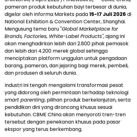
pameran produk kebutuhan bayi terbesar di dunia,
digelar oleh Informa Markets pada
15-17 Juli 2026
di
National Exhibition & Convention Center, Shanghai.
Mengusung tema baru "
Global Marketplace for
Brands, Factories, White-Label Products"
, ajang ini
akan menghadirkan lebih dari 2.800 pihak pemasok
dan lebih dari 4.200 merek global sehingga
menciptakan platform unggulan untuk pengadaan
barang, pameran, dan jejaring bagi merek, pembeli,
dan produsen di seluruh dunia.
Industri ini tengah mengalami transformasi pesat
yang didorong oleh permintaan terhadap teknologi
smart parenting
, pilihan produk berkelanjutan, serta
pendidikan dini yang dirancang khusus sesuai
kebutuhan. CBME China akan menyoroti tren-tren
tersebut dengan penekanan khusus pada pasar
ekspor yang terus berkembang.