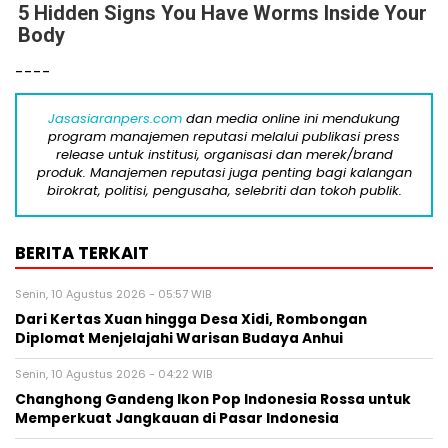
5 Hidden Signs You Have Worms Inside Your
Body
----
Jasasiaranpers.com
dan media online ini mendukung
program manajemen reputasi melalui publikasi press
release untuk institusi, organisasi dan merek/brand
produk. Manajemen reputasi juga penting bagi kalangan
birokrat, politisi, pengusaha, selebriti dan tokoh publik.
BERITA TERKAIT
Senin, 10 Agustus 2026 - 05:57 WIB
Dari Kertas Xuan hingga Desa Xidi, Rombongan
Diplomat Menjelajahi Warisan Budaya Anhui
Senin, 10 Agustus 2026 - 04:22 WIB
Changhong Gandeng Ikon Pop Indonesia Rossa untuk
Memperkuat Jangkauan di Pasar Indonesia