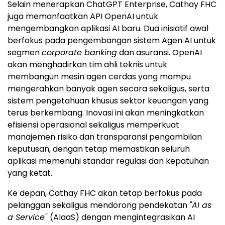
Selain menerapkan ChatGPT Enterprise, Cathay FHC
juga memanfaatkan API OpenAI untuk
mengembangkan aplikasi AI baru. Dua inisiatif awal
berfokus pada pengembangan sistem Agen AI untuk
segmen
corporate banking
dan asuransi. OpenAI
akan menghadirkan tim ahli teknis untuk
membangun mesin agen cerdas yang mampu
mengerahkan banyak agen secara sekaligus, serta
sistem pengetahuan khusus sektor keuangan yang
terus berkembang. Inovasi ini akan meningkatkan
efisiensi operasional sekaligus memperkuat
manajemen risiko dan transparansi pengambilan
keputusan, dengan tetap memastikan seluruh
aplikasi memenuhi standar regulasi dan kepatuhan
yang ketat.
Ke depan, Cathay FHC akan tetap berfokus pada
pelanggan sekaligus mendorong pendekatan
"AI as
a Service"
(AIaaS) dengan mengintegrasikan AI