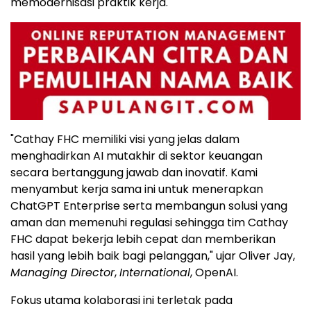
memodernisasi praktik kerja."
"Cathay FHC memiliki visi yang jelas dalam
menghadirkan AI mutakhir di sektor keuangan
secara bertanggung jawab dan inovatif. Kami
menyambut kerja sama ini untuk menerapkan
ChatGPT Enterprise serta membangun solusi yang
aman dan memenuhi regulasi sehingga tim Cathay
FHC dapat bekerja lebih cepat dan memberikan
hasil yang lebih baik bagi pelanggan," ujar Oliver Jay,
Managing Director
,
International
, OpenAI.
Fokus utama kolaborasi ini terletak pada