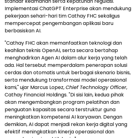
standar keamanan serta kepatuhan regulasi.
Implementasi ChatGPT Enterprise akan mendukung
pekerjaan sehari-hari tim Cathay FHC sekaligus
mempercepat pengembangan aplikasi baru
berbasiskan AI.
"Cathay FHC akan memanfaatkan teknologi dan
keahlian teknis OpenAI, serta secara bertahap
menghadirkan Agen AI dalam alur kerja yang telah
ada. Hal tersebut memperdalam penerapan solusi
cerdas dan otomatis untuk berbagai skenario bisnis,
serta mendukung transformasi model operasional
kami," ujar Marcus Lopez,
Chief Technology Officer
,
Cathay Financial Holdings. "Di sisi lain, kedua pihak
akan mengembangkan program pelatihan dan
penguatan kapasitas secara terstruktur guna
meningkatkan kompetensi AI karyawan. Dengan
demikian, AI dapat menjadi rekan kerja digital yang
efektif meningkatkan kinerja operasional dan