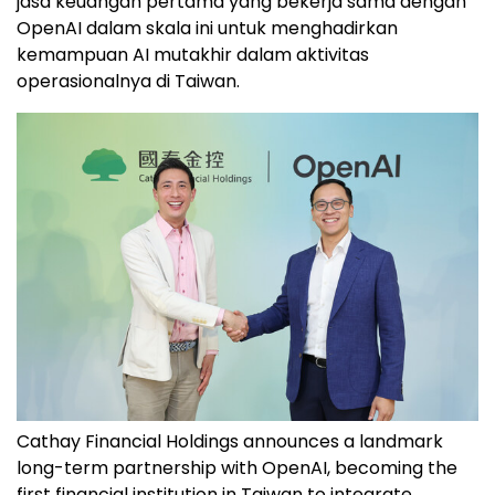
jasa keuangan pertama yang bekerja sama dengan
OpenAI dalam skala ini untuk menghadirkan
kemampuan AI mutakhir dalam aktivitas
operasionalnya di Taiwan.
Cathay Financial Holdings announces a landmark
long-term partnership with OpenAI, becoming the
first financial institution in Taiwan to integrate