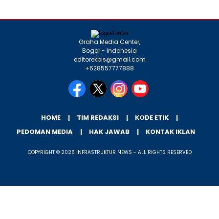
Graha Media Center,
Bogor - Indonesia
editorekbis@gmail.com
+628557777888
HOME
TIM REDAKSI
KODE ETIK
PEDOMAN MEDIA
HAK JAWAB
KONTAK IKLAN
COPYRIGHT © 2026 INFRASTRUKTUR NEWS - ALL RIGHTS RESERVED