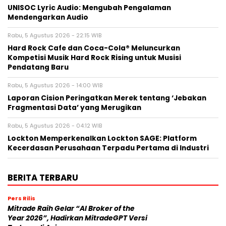
UNISOC Lyric Audio: Mengubah Pengalaman
Mendengarkan Audio
Rabu, 5 Agustus 2026 - 22:15 WIB
Hard Rock Cafe dan Coca-Cola® Meluncurkan
Kompetisi Musik Hard Rock Rising untuk Musisi
Pendatang Baru
Rabu, 5 Agustus 2026 - 14:00 WIB
Laporan Cision Peringatkan Merek tentang ‘Jebakan
Fragmentasi Data’ yang Merugikan
Rabu, 5 Agustus 2026 - 04:12 WIB
Lockton Memperkenalkan Lockton SAGE: Platform
Kecerdasan Perusahaan Terpadu Pertama di Industri
BERITA TERBARU
Pers Rilis
Mitrade Raih Gelar “AI Broker of the
Year 2026”, Hadirkan MitradeGPT Versi