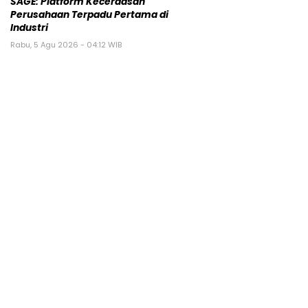
SAGE: Platform Kecerdasan
Perusahaan Terpadu Pertama di
Industri
Rabu, 5 Agu 2026 - 04:12 WIB