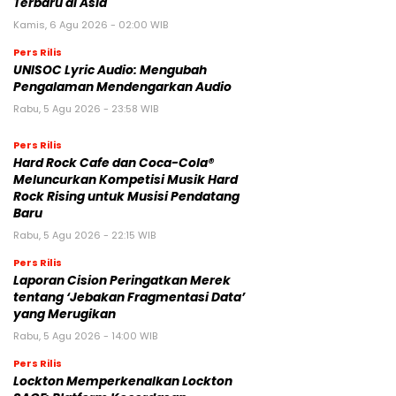
Terbaru di Asia
Kamis, 6 Agu 2026 - 02:00 WIB
Pers Rilis
UNISOC Lyric Audio: Mengubah
Pengalaman Mendengarkan Audio
Rabu, 5 Agu 2026 - 23:58 WIB
Pers Rilis
Hard Rock Cafe dan Coca-Cola®
Meluncurkan Kompetisi Musik Hard
Rock Rising untuk Musisi Pendatang
Baru
Rabu, 5 Agu 2026 - 22:15 WIB
Pers Rilis
Laporan Cision Peringatkan Merek
tentang ‘Jebakan Fragmentasi Data’
yang Merugikan
Rabu, 5 Agu 2026 - 14:00 WIB
Pers Rilis
Lockton Memperkenalkan Lockton