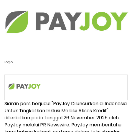
logo
Siaran pers berjudul "PayJoy Diluncurkan di Indonesia
Untuk Tingkatkan Inklusi Melalui Akses Kredit"
diterbitkan pada tanggal 26 November 2025 oleh
PayJoy melalui PR Newswire. PayJoy memberitahu
kami bahwa kalimat pertama dalam teks standar