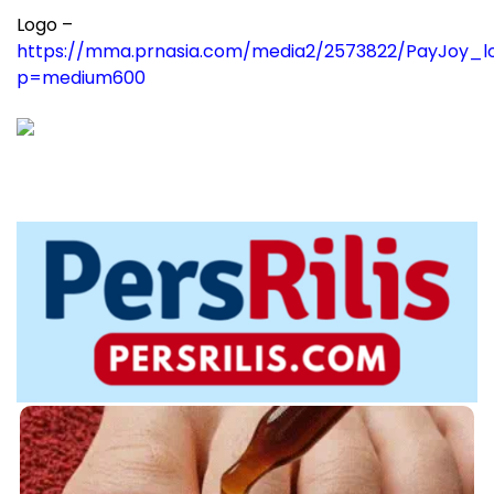
Logo –
https://mma.prnasia.com/media2/2573822/PayJoy_lo
p=medium600