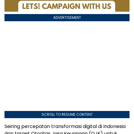
ADVERTISEMENT
SCROLL TO RESUME CONTENT
Seiring percepatan transformasi digital di Indonesia
dan target Otoritas Jasa Keuangan (OJK) untuk