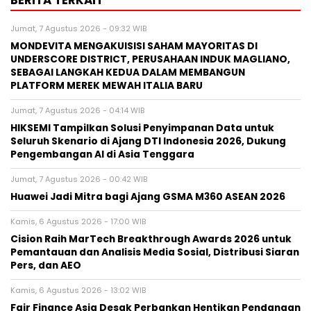
BERITA TERKAIT
Jumat, 7 Agustus 2026 - 09:32 WIB
MONDEVITA MENGAKUISISI SAHAM MAYORITAS DI
UNDERSCORE DISTRICT, PERUSAHAAN INDUK MAGLIANO,
SEBAGAI LANGKAH KEDUA DALAM MEMBANGUN
PLATFORM MEREK MEWAH ITALIA BARU
Jumat, 7 Agustus 2026 - 04:14 WIB
HIKSEMI Tampilkan Solusi Penyimpanan Data untuk
Seluruh Skenario di Ajang DTI Indonesia 2026, Dukung
Pengembangan AI di Asia Tenggara
Jumat, 7 Agustus 2026 - 00:42 WIB
Huawei Jadi Mitra bagi Ajang GSMA M360 ASEAN 2026
Kamis, 6 Agustus 2026 - 17:00 WIB
Cision Raih MarTech Breakthrough Awards 2026 untuk
Pemantauan dan Analisis Media Sosial, Distribusi Siaran
Pers, dan AEO
Kamis, 6 Agustus 2026 - 13:02 WIB
Fair Finance Asia Desak Perbankan Hentikan Pendanaan