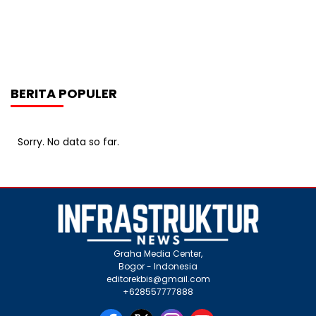
BERITA POPULER
Sorry. No data so far.
Graha Media Center,
Bogor - Indonesia
editorekbis@gmail.com
+628557777888