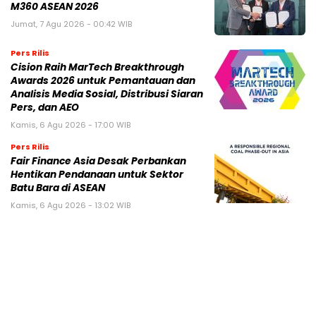
M360 ASEAN 2026
Jumat, 7 Agu 2026 - 00:42 WIB
Pers Rilis
Cision Raih MarTech Breakthrough
Awards 2026 untuk Pemantauan dan
Analisis Media Sosial, Distribusi Siaran
Pers, dan AEO
Kamis, 6 Agu 2026 - 17:00 WIB
Pers Rilis
Fair Finance Asia Desak Perbankan
Hentikan Pendanaan untuk Sektor
Batu Bara di ASEAN
Kamis, 6 Agu 2026 - 13:02 WIB