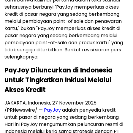
seharusnya berbunyi "PayJoy memperluas akses
kredit di pasar negara yang sedang berkembang
melalui pembiayaan point-of sale dan penawaran
kartu," bukan "PayJoy memperluas akses kredit di
pasar negara yang sedang berkembang melalui
pembiayaan point-of-sale dan produk kartu" yang
tidak sengaja diterbitkan. Berikut revisi siaran pers
selengkapnya:
PayJoy Diluncurkan di Indonesia
untuk Tingkatkan Inklusi Melalui
Akses Kredit
JAKARTA, Indonesia
,
27 November 2025
/PRNewswire/ —
PayJoy
adalah penyedia kredit
untuk pasar di negara yang sedang berkembang.
Hari ini PayJoy mengumumkan peluncuran resmi di
Indonesia melalui kerja sama strategis dengan PT