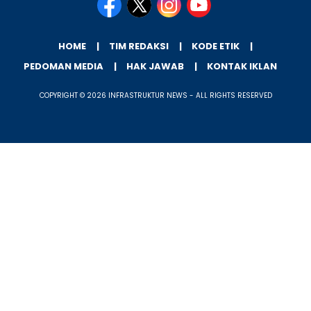
HOME
TIM REDAKSI
KODE ETIK
PEDOMAN MEDIA
HAK JAWAB
KONTAK IKLAN
COPYRIGHT © 2026 INFRASTRUKTUR NEWS - ALL RIGHTS RESERVED