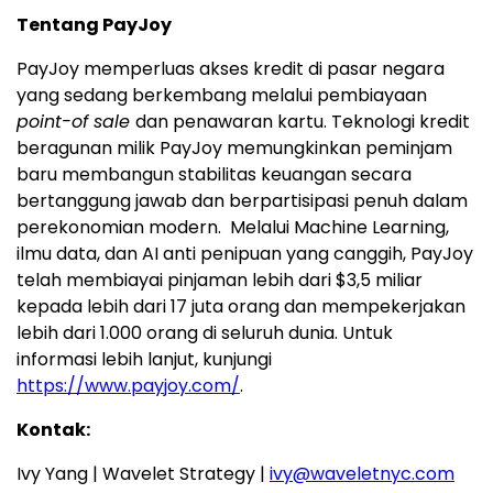
Tentang PayJoy
PayJoy memperluas akses kredit di pasar negara
yang sedang berkembang melalui pembiayaan
point-of sale
dan penawaran kartu.
Teknologi kredit
beragunan milik PayJoy memungkinkan peminjam
baru membangun stabilitas keuangan secara
bertanggung jawab dan berpartisipasi penuh dalam
perekonomian modern. Melalui Machine Learning,
ilmu data, dan AI anti penipuan yang canggih, PayJoy
telah membiayai pinjaman lebih dari $3,5 miliar
kepada lebih dari 17 juta orang dan mempekerjakan
lebih dari 1.000 orang di seluruh dunia. Untuk
informasi lebih lanjut, kunjungi
https://www.payjoy.com/
.
Kontak:
Ivy Yang | Wavelet Strategy |
ivy@waveletnyc.com