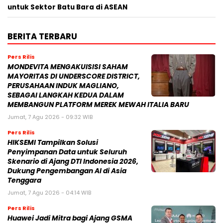
untuk Sektor Batu Bara di ASEAN
BERITA TERBARU
Pers Rilis
MONDEVITA MENGAKUISISI SAHAM
MAYORITAS DI UNDERSCORE DISTRICT,
PERUSAHAAN INDUK MAGLIANO,
SEBAGAI LANGKAH KEDUA DALAM
MEMBANGUN PLATFORM MEREK MEWAH ITALIA BARU
Jumat, 7 Agu 2026 - 09:32 WIB
Pers Rilis
HIKSEMI Tampilkan Solusi
Penyimpanan Data untuk Seluruh
Skenario di Ajang DTI Indonesia 2026,
Dukung Pengembangan AI di Asia
Tenggara
Jumat, 7 Agu 2026 - 04:14 WIB
Pers Rilis
Huawei Jadi Mitra bagi Ajang GSMA