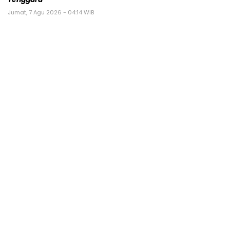
Jumat, 7 Agu 2026 - 04:14 WIB