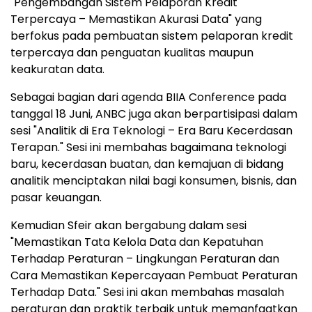
"Pengembangan Sistem Pelaporan Kredit
Terpercaya – Memastikan Akurasi Data" yang
berfokus pada pembuatan sistem pelaporan kredit
terpercaya dan penguatan kualitas maupun
keakuratan data.
Sebagai bagian dari agenda BIIA Conference pada
tanggal 18 Juni, ANBC juga akan berpartisipasi dalam
sesi "Analitik di Era Teknologi – Era Baru Kecerdasan
Terapan." Sesi ini membahas bagaimana teknologi
baru, kecerdasan buatan, dan kemajuan di bidang
analitik menciptakan nilai bagi konsumen, bisnis, dan
pasar keuangan.
Kemudian Sfeir akan bergabung dalam sesi
"Memastikan Tata Kelola Data dan Kepatuhan
Terhadap Peraturan – Lingkungan Peraturan dan
Cara Memastikan Kepercayaan Pembuat Peraturan
Terhadap Data." Sesi ini akan membahas masalah
peraturan dan praktik terbaik untuk memanfaatkan