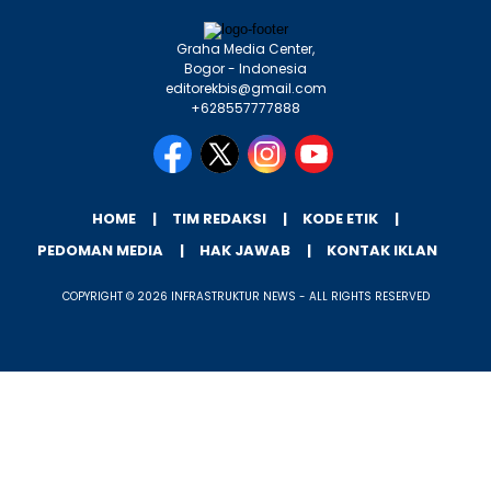
Graha Media Center,
Bogor - Indonesia
editorekbis@gmail.com
+628557777888
HOME
TIM REDAKSI
KODE ETIK
PEDOMAN MEDIA
HAK JAWAB
KONTAK IKLAN
COPYRIGHT © 2026 INFRASTRUKTUR NEWS - ALL RIGHTS RESERVED