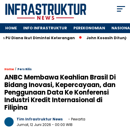
HOME
INFO INFRASTRUKTUR
PEREKONOMIAN
NASIONA
Diana Ikut Dimintai Keterangan
John Kosasih Ditunjuk Waki
/
Home
Pers Rilis
ANBC Membawa Keahlian Brasil Di
Bidang Inovasi, Kepercayaan, dan
Penggunaan Data Ke Konferensi
Industri Kredit Internasional di
Filipina
Tim Infrastruktur News
- Pewarta
Jumat, 12 Juni 2026
- 00:00 WIB