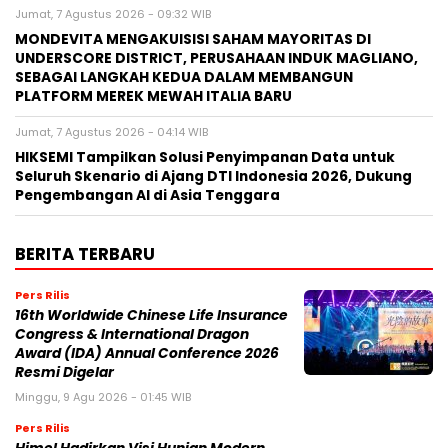
Jumat, 7 Agustus 2026 - 09:32 WIB
MONDEVITA MENGAKUISISI SAHAM MAYORITAS DI
UNDERSCORE DISTRICT, PERUSAHAAN INDUK MAGLIANO,
SEBAGAI LANGKAH KEDUA DALAM MEMBANGUN
PLATFORM MEREK MEWAH ITALIA BARU
Jumat, 7 Agustus 2026 - 04:14 WIB
HIKSEMI Tampilkan Solusi Penyimpanan Data untuk
Seluruh Skenario di Ajang DTI Indonesia 2026, Dukung
Pengembangan AI di Asia Tenggara
BERITA TERBARU
Pers Rilis
16th Worldwide Chinese Life Insurance
Congress & International Dragon
Award (IDA) Annual Conference 2026
Resmi Digelar
Minggu, 9 Agu 2026 - 01:45 WIB
Pers Rilis