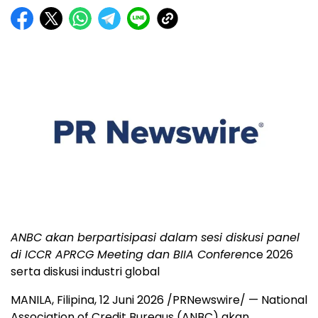
ANBC akan berpartisipasi dalam sesi diskusi panel
di ICCR APRCG Meeting dan BIIA Conferen
ce 2026
serta diskusi industri global
MANILA, Filipina
,
12 Juni 2026
/PRNewswire/ — National
Association of Credit Bureaus (ANBC) akan