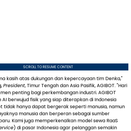
SCROLL TO RESUME CONTENT
ma kasih atas dukungan dan kepercayaan tim Denka,"
g,
President
, Timur Tengah dan Asia Pasifik, AGIBOT. "Hari
omen penting bagi perkembangan industri. AGIBOT
AI berwujud fisik yang siap diterapkan di Indonesia
t tidak hanya dapat bergerak seperti manusia, namun
layaknya manusia dan berperan sebagai sumber
s baru. Kami juga memperkenalkan model sewa RaaS
ervice
) di pasar Indonesia agar pelanggan semakin