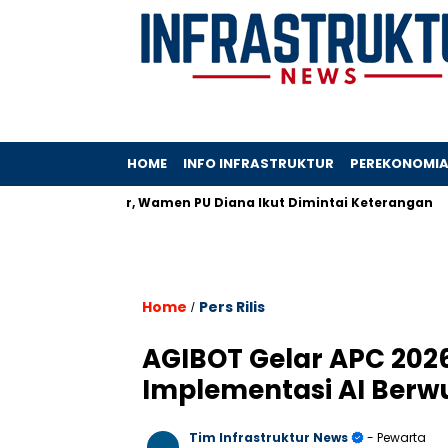
HOME
INFO INFRASTRUKTUR
PEREKONOMI
r Timur, Wamen PU Diana Ikut Dimintai Keterangan
John Ko
Home
Pers Rilis
/
AGIBOT Gelar APC 2026
Implementasi AI Berwuj
Tim Infrastruktur News
- Pewarta