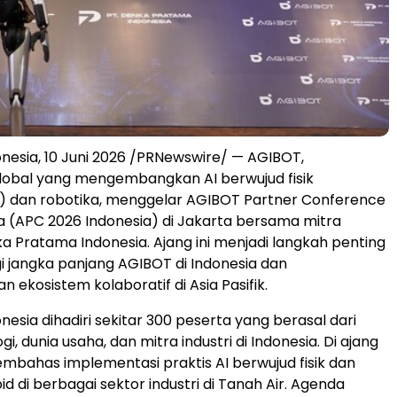
nesia, 10 Juni 2026 /PRNewswire/ — AGIBOT,
lobal yang mengembangkan AI berwujud fisik
) dan robotika, menggelar AGIBOT Partner Conference
a (APC 2026 Indonesia) di Jakarta bersama mitra
ka Pratama Indonesia. Ajang ini menjadi langkah penting
i jangka panjang AGIBOT di Indonesia dan
ekosistem kolaboratif di Asia Pasifik.
esia dihadiri sekitar 300 peserta yang berasal dari
gi, dunia usaha, dan mitra industri di Indonesia. Di ajang
embahas implementasi praktis AI berwujud fisik dan
d di berbagai sektor industri di Tanah Air. Agenda