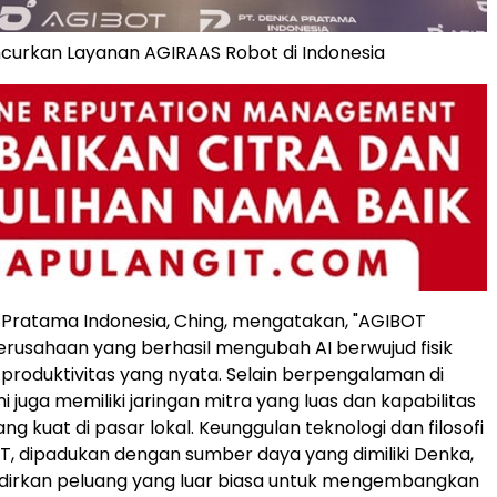
curkan Layanan AGIRAAS Robot di Indonesia
 Pratama Indonesia, Ching, mengatakan, "AGIBOT
usahaan yang berhasil mengubah AI berwujud fisik
i produktivitas yang nyata. Selain berpengalaman di
i juga memiliki jaringan mitra yang luas dan kapabilitas
ng kuat di pasar lokal. Keunggulan teknologi dan filosofi
, dipadukan dengan sumber daya yang dimiliki Denka,
irkan peluang yang luar biasa untuk mengembangkan