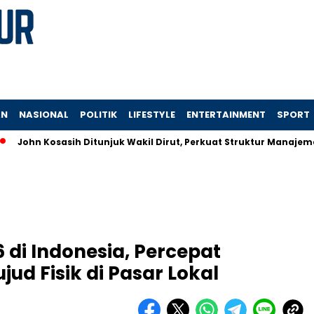
AN
NASIONAL
POLITIK
LIFESTYLE
ENTERTAINMENT
SPORT
sasih Ditunjuk Wakil Dirut, Perkuat Struktur Manajemen Bank Cen
 di Indonesia, Percepat
ud Fisik di Pasar Lokal